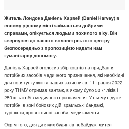
Житель Лондона Даніель Харвей (Daniel Harvey) в
своєму рідному місті займається добрими
справами, опікується людьми похилого віку. Він
звернувся до нашого волонетрського центру
безпосередньо з пропозицією надати нам
гуманітарну допомогу.
Даніель Харвей оголосив збір коштів на придбання
потрібних засобів медичного призначення, які необхідні
для порятунку життя наших захисників. 11 травня 2022
року ТНМУ отримав вантаж, в якому було 50 кг ліків і
250 кг засобів медичного призначення. У ньому є дуже
потрібні в зоні бойових дій ізраїльські бандажі,
турінкети, кровоспинні засоби, медикаменти.
Окрім того, для дитячих будинків небайдужі жителі