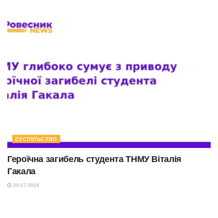
СУСПІЛЬСТВО
Героїчна загибель студента ТНМУ Віталія
Гакала
29.07.2026