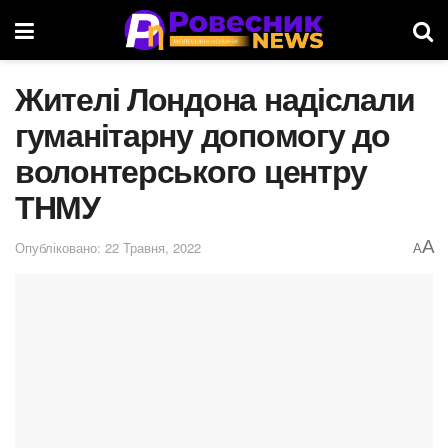
Жителі Лондона надіслали
гуманітарну допомогу до
волонтерського центру
ТНМУ
A
Опубліковано: 22 Травня, 2022
A