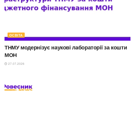
ОСВІТА
ТНМУ модернізує наукові лабораторії за кошти
МОН
27.07.2026