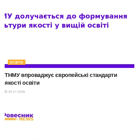
ОСВІТА
ТНМУ впроваджує європейські стандарти
якості освіти
28.07.2026