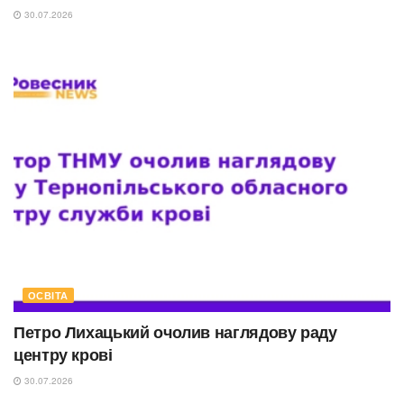
30.07.2026
ОСВІТА
Петро Лихацький очолив наглядову раду
центру крові
30.07.2026