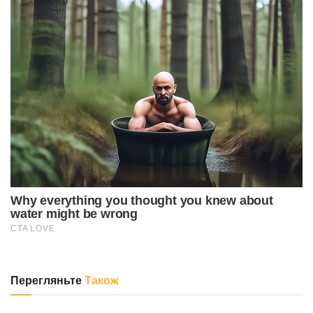
Перегляньте
Також