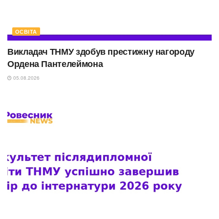
ОСВІТА
Викладач ТНМУ здобув престижну нагороду
Ордена Пантелеймона
05.08.2026