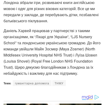
Лондона зібрали ігри, розвиваючі книги англійською
мовою і одяг для різних вікових категорій. Все це ми
передали у заклади, де перебувають дітки, позбавлені
батьківського піклування.
Даніель Харвей працював у партнерстві з такими
організаціями, як “Лікарі для України”, “LJS Nursery
School” та лондонською українською громадою. До його
команди увійшли Майя Зосмер (Maya Zosmer) (North
Middlesex University Hospital NHS Trust) і Луїза Шовел
(Louisa Shovel) (Royal Free London NHS Foundation
Trust). Щиро дякуємо благодійникам з Лондона за їх
небайдужість і важливу для нас підтримку.
Теми:
гуманітарна допомога
ТНМУ