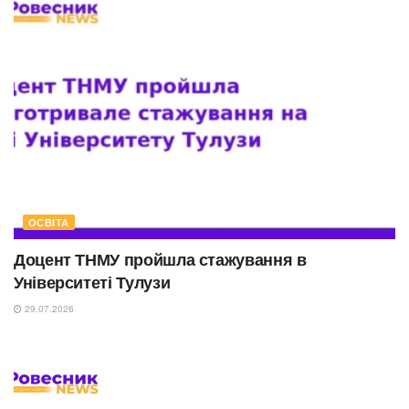
ОСВІТА
Доцент ТНМУ пройшла стажування в
Університеті Тулузи
29.07.2026