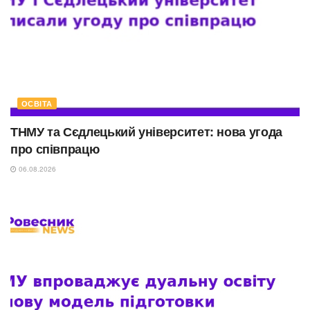
ОСВІТА
ТНМУ та Сєдлецький університет: нова угода
про співпрацю
06.08.2026