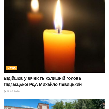
NEWS
Відійшов у вічність колишній голова
Підгаєцької РДА Михайло Левицький
29.07.2026