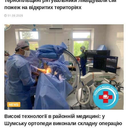
Тернопільщині рятувальники ліквідували сім
пожеж на відкритих територіях
01.08.2026
NEWS
Високі технології в районній медицині: у
Шумську ортопеди виконали складну операцію