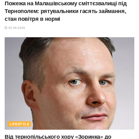
Пожежа на Малашівському сміттєзвалищі під
Тернополем: рятувальники гасять займання,
стан повітря в нормі
02.08.2026
LIFESTYLE
Від тернопільського хору «Зоринка» до