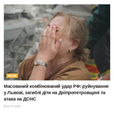
NEWS
Масований комбінований удар РФ: руйнування
у Львові, загиблі діти на Дніпропетровщині та
атака на ДСНС
30.07.2026