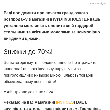
baner-hrystyna
Раді повідомити про початок грандіозного
розпродажу в магазині взуття INSHOES! Це ваша
унікальна можливість оновити свій гардероб
стильними та якісними моделями за неймовірно
вигідними цінами.
Знижки до 70%!
Всі категорії взуття: чоловіче, жіноче Не втрачайте
шанс знайти свою ідеальну пару взуття за
приголомшливо низькою ціною. Кількість товарів
обмежена, тому поспішайте!
Акція триває до 31.08.2024.
Чекаємо на вас у магазині
INSHOES
! Ваша
зручність та стиль – наш пріоритет. м. Тернопіль,