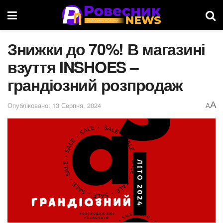
Знижки до 70%! В магазині
взуття INSHOES –
грандіозний розпродаж
A
Опубліковано: 13 Серпня, 2024
A