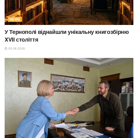
NEWS
У Тернополі віднайшли унікальну книгозбірню
XVII століття
05.08.2026