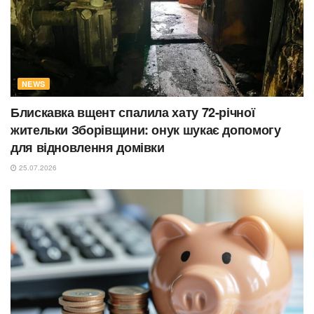
NEWS
Блискавка вщент спалила хату 72-річної
жительки Зборівщини: онук шукає допомогу
для відновлення домівки
25.07.2026