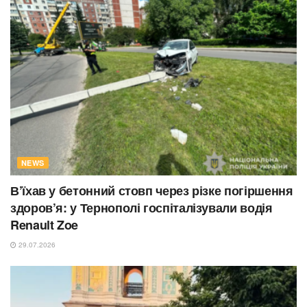
NEWS
В’їхав у бетонний стовп через різке погіршення
здоров’я: у Тернополі госпіталізували водія
Renault Zoe
29.07.2026