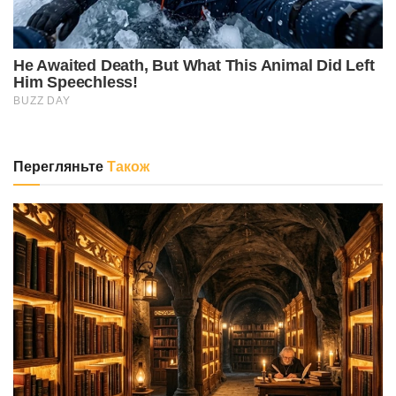
Перегляньте
Також