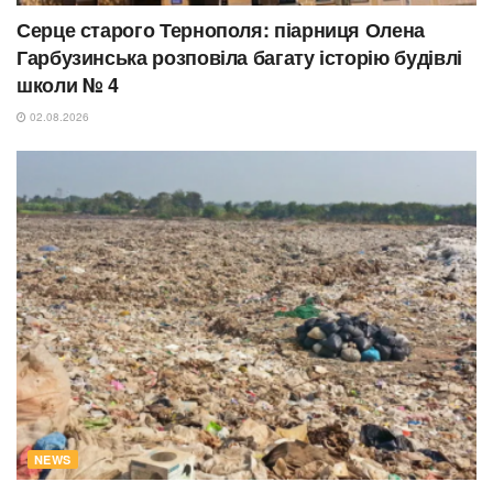
Серце старого Тернополя: піарниця Олена
Гарбузинська розповіла багату історію будівлі
школи № 4
02.08.2026
NEWS