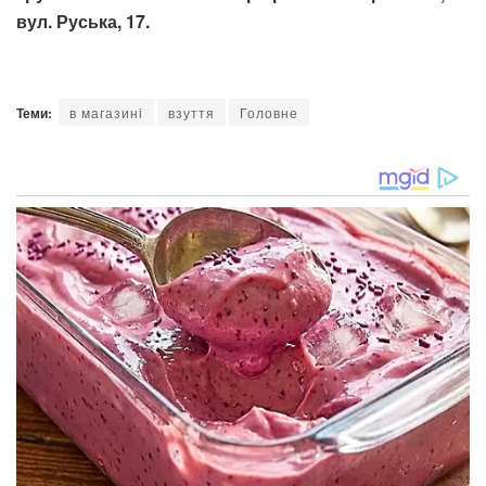
вул. Руська, 17.
Теми:
в магазині
взуття
Головне