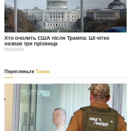
Перегляньте
Також