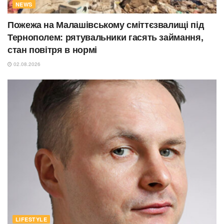
NEWS
Пожежа на Малашівському сміттєзвалищі під
Тернополем: рятувальники гасять займання,
стан повітря в нормі
02.08.2026
LIFESTYLE