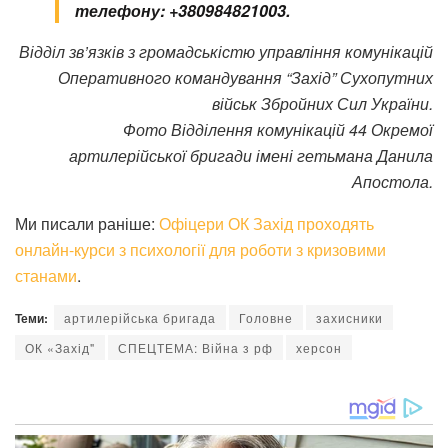
телефону: +380984821003.
Відділ зв’язків з громадськістю управління комунікацій
Оперативного командування “Захід” Сухопутних
військ Збройних Сил України.
Фото Відділення комунікацій 44 Окремої
артилерійської бригади імені гетьмана Данила
Апостола.
Ми писали раніше:
Офіцери ОК Захід проходять
онлайн-курси з психології для роботи з кризовими
станами
.
Теми:
артилерійська бригада
Головне
захисники
ОК «Захід"
СПЕЦТЕМА: Війна з рф
херсон