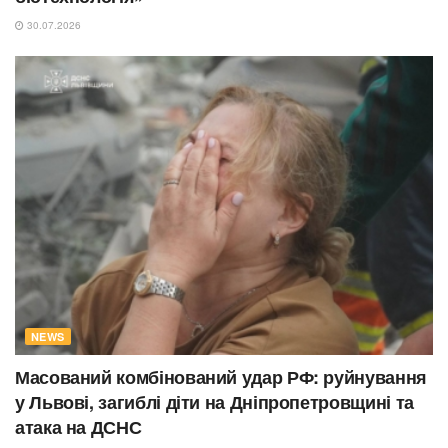
30.07.2026
NEWS
Масований комбінований удар РФ: руйнування
у Львові, загиблі діти на Дніпропетровщині та
атака на ДСНС