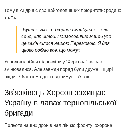
Тому в Андрія є два найголовніших пріоритети: родина і
країна:
“Бути з сім’єю. Творити майбутнє – для
себе, для дітей. Найголовніше м щоб усе
це закінчилося нашою Перемогою. Я для
цього роблю все, що можу”.
Упродовж війни підрозділи у “Херсона” не раз
змінювалися. Але завжди поряд були дружні і щирі
люди. З багатьма досі підтримує зв’язок.
Зв’язківець Херсон захищає
Україну в лавах тернопільської
бригади
Польоти наших дронів над лінією фронту, охорона