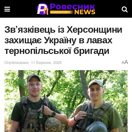
Зв’язківець із Херсонщини
захищає Україну в лавах
тернопільської бригади
A
Опубліковано: 11 Березня, 2025
A