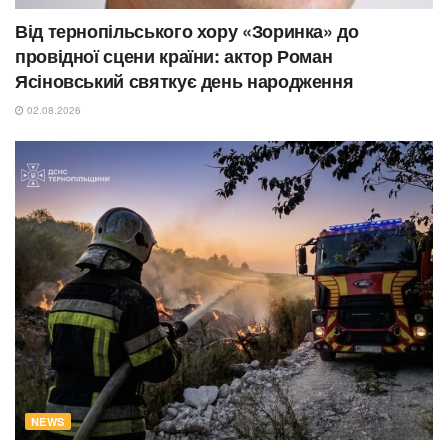
Від тернопільського хору «Зоринка» до
провідної сцени країни: актор Роман
Ясіновський святкує день народження
02.08.2026
NEWS