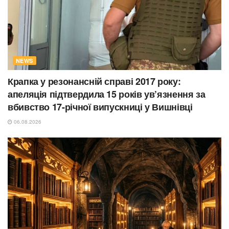
NEWS
Крапка у резонансній справі 2017 року:
апеляція підтвердила 15 років ув’язнення за
вбивство 17-річної випускниці у Вишнівці
06.08.2026