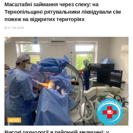
Масштабні займання через спеку: на
Тернопільщині рятувальники ліквідували сім
пожеж на відкритих територіях
01.08.2026
NEWS
Високі технології в районній медицині: у