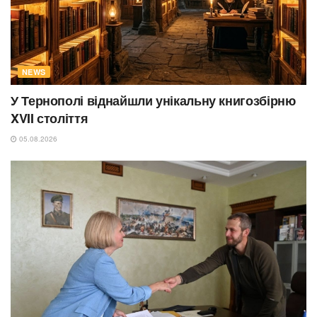
NEWS
У Тернополі віднайшли унікальну книгозбірню
XVII століття
05.08.2026