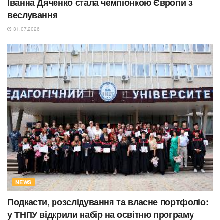
Іванна Дяченко стала чемпіонкою Європи з
веслування
31.07.2026
NEWS
Подкасти, розслідування та власне портфоліо:
у ТНПУ відкрили набір на освітню програму