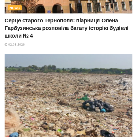
NEWS
Серце старого Тернополя: піарниця Олена
Гарбузинська розповіла багату історію будівлі
школи № 4
02.08.2026