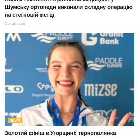
Шумську ортопеди виконали складну операцію
на стегновій кістці
31.07.2026
NEWS
Золотий фініш в Угорщині: тернополянка