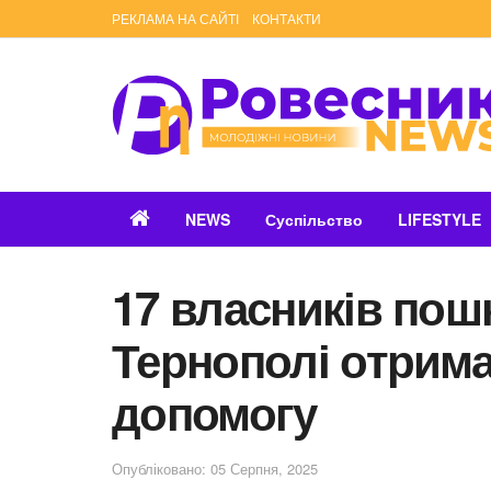
РЕКЛАМА НА САЙТІ
КОНТАКТИ
NEWS
Суспільство
LIFESTYLE
17 власників пош
Тернополі отрим
допомогу
Опубліковано: 05 Серпня, 2025