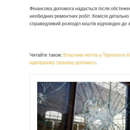
Фінансова допомога надається після обстеже
необхідних ремонтних робіт. Комісія детальн
справедливий розподіл коштів відповідно до з
Читайте також:
Власники житла у Тернополі п
одноразову грошову допомогу
.