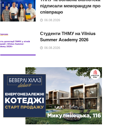
підписали меморандум про
співпрацю
06.08.2026
Студенти ТНМУ на Vilnius
Summer Academy 2026
06.08.2026