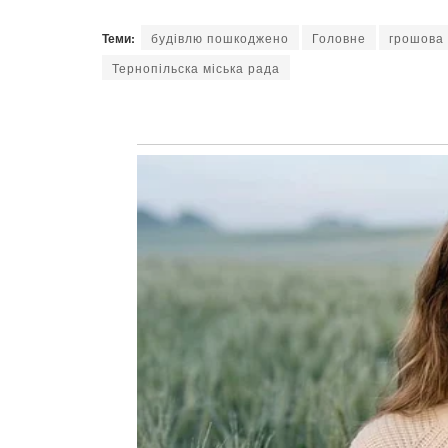
Теми:
будівлю пошкоджено
Головне
грошова
Тернопільска міська рада