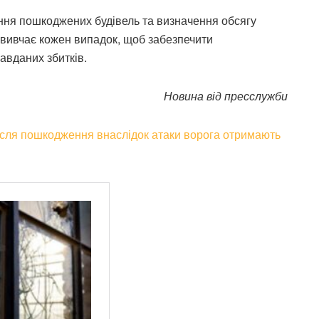
ння пошкоджених будівель та визначення обсягу
о вивчає кожен випадок, щоб забезпечити
авданих збитків.
Новина від пресслужби
ісля пошкодження внаслідок атаки ворога отримають