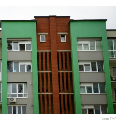
Фото ТМР