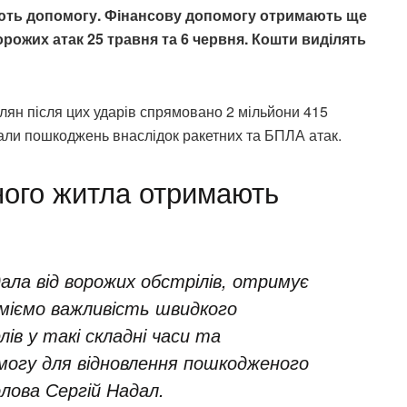
ють допомогу.
Фінансову допомогу отримають ще
орожих атак 25 травня та 6 червня. Кошти виділять
лян після цих ударів спрямовано 2 мільйони 415
нали пошкоджень внаслідок ракетних та БПЛА атак.
ного житла отримають
ала від ворожих обстрілів, отримує
уміємо важливість швидкого
ів у такі складні часи та
могу для відновлення пошкодженого
олова Сергій Надал.