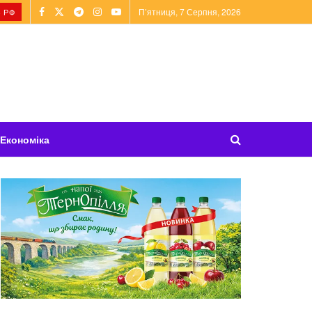
П’ятниця, 7 Серпня, 2026
 РФ
Економіка