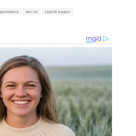
 допомога
житло
сергій надал