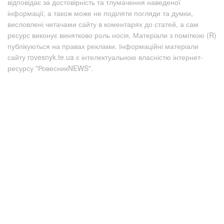
відповідає за достовірність та тлумачення наведеної
інформації, а також може не поділяти погляди та думки,
висловлені читачами сайту в коментарях до статей, а сам
ресурс виконує винятково роль носія. Матеріали з поміткою (R)
публікуються на правах реклами. Інформаційні матеріали
сайту rovesnyk.te.ua є інтелектуальною власністю інтернет-
ресурсу "РовесникNEWS".