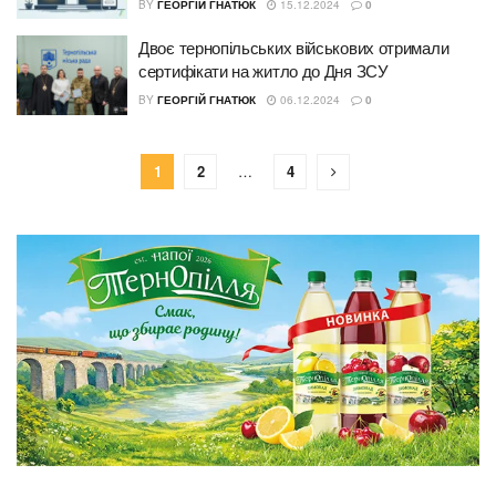
BY
ГЕОРГІЙ ГНАТЮК
15.12.2024
0
Двоє тернопільських військових отримали
сертифікати на житло до Дня ЗСУ
BY
ГЕОРГІЙ ГНАТЮК
06.12.2024
0
1
2
…
4