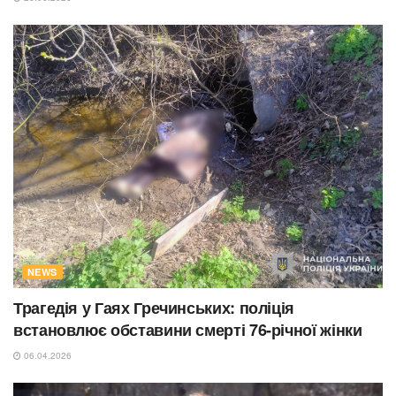
NEWS
Трагедія у Гаях Гречинських: поліція
встановлює обставини смерті 76-річної жінки
06.04.2026