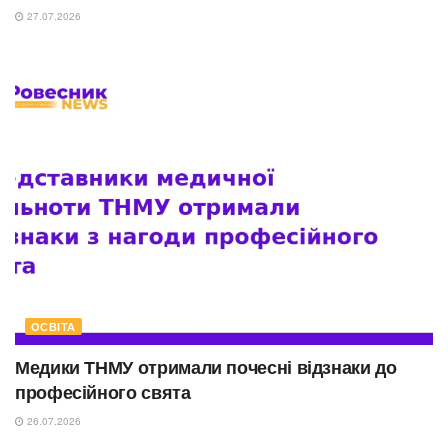
27.07.2026
ОСВІТА
Медики ТНМУ отримали почесні відзнаки до
професійного свята
26.07.2026
ОСВІТА