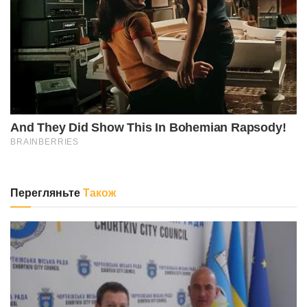
Перегляньте
Також