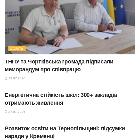
ОСВІТА
ТНПУ та Чортківська громада підписали
меморандум про співпрацю
29.07.2026
ОСВІТА
Енергетична стійкість шкіл: 300+ закладів
отримають живлення
27.07.2026
ОСВІТА
Розвиток освіти на Тернопільщині: підсумки
наради у Кременці