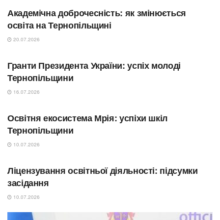
Академічна доброчесність: як змінюється
освіта на Тернопільщині
20.07.2026
СУСПІЛЬСТВО
Гранти Президента України: успіх молоді
Тернопільщини
16.07.2026
ОСВІТА
Освітня екосистема Мрія: успіхи шкіл
Тернопільщини
10.07.2026
ОСВІТА
Ліцензування освітньої діяльності: підсумки
засідання
10.07.2026