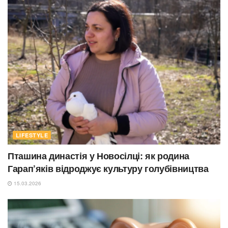
LIFESTYLE
Пташина династія у Новосілці: як родина
Гарап’яків відроджує культуру голубівництва
15.03.2026