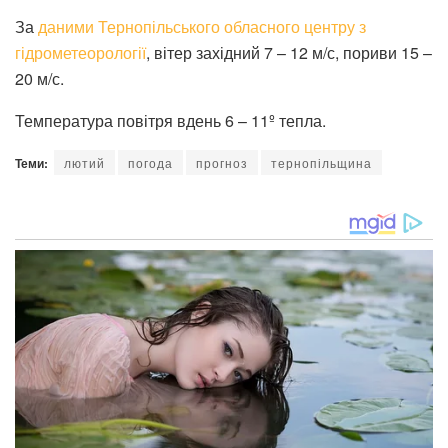
За
даними Тернопільського обласного центру з
гідрометеорології
, вітер західний 7 – 12 м/с, пориви 15 –
20 м/с.
Температура повітря вдень 6 – 11º тепла.
Теми:
лютий
погода
прогноз
тернопільщина