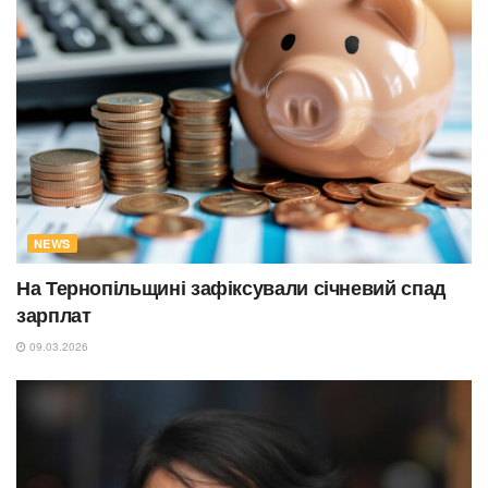
NEWS
На Тернопільщині зафіксували січневий спад
зарплат
09.03.2026