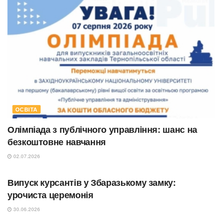
ОСВІТА
Олімпіада з публічного управління: шанс на
безкоштовне навчання
02.07.2026
ОСВІТА
Випуск курсантів у Збаразькому замку:
урочиста церемонія
30.06.2026