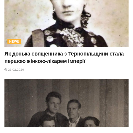
NEWS
Як донька священника з Тернопільщини стала
першою жінкою-лікарем імперії
25.02.2026