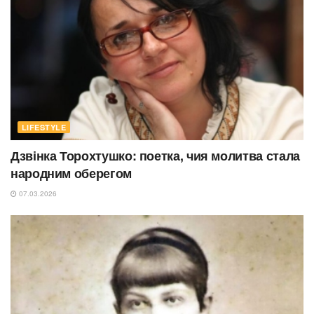
LIFESTYLE
Дзвінка Торохтушко: поетка, чия молитва стала
народним оберегом
07.03.2026