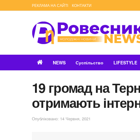
РЕКЛАМА НА САЙТІ
КОНТАКТИ
NEWS
Суспільство
LIFESTYLE
19 громад на Тер
отримають інтер
Опубліковано: 14 Червня, 2021