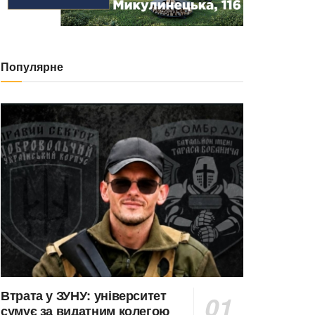
Популярне
Втрата у ЗУНУ: університет
сумує за видатним колегою