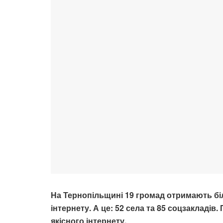
На Тернопільщині 19 громад отримають бі
інтернету. А це: 52 села та 85 соцзакладів
якісного інтернету.