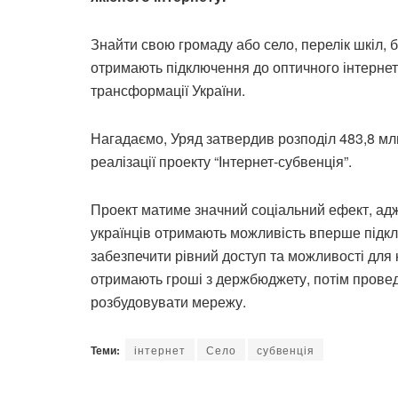
Знайти свою громаду або село, перелік шкіл, бі
отримають підключення до оптичного інтерне
трансформації України.
Нагадаємо, Уряд затвердив розподіл 483,8 м
реалізації проекту “Інтернет-субвенція”.
Проект матиме значний соціальний ефект, адж
українців отримають можливість вперше підкл
забезпечити рівний доступ та можливості для 
отримають гроші з держбюджету, потім провед
розбудовувати мережу.
Теми:
інтернет
Село
субвенція