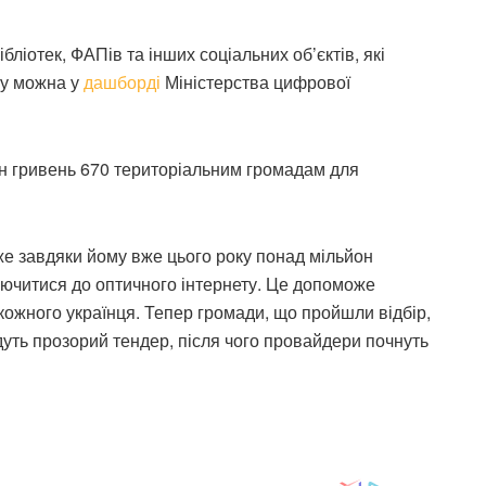
бліотек, ФАПів та інших соціальних об’єктів, які
ту можна у
дашборді
Міністерства цифрової
лн гривень 670 територіальним громадам для
е завдяки йому вже цього року понад мільйон
ючитися до оптичного інтернету. Це допоможе
кожного українця. Тепер громади, що пройшли відбір,
уть прозорий тендер, після чого провайдери почнуть