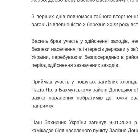
З перших днів повномасштабного вторгнення,
вагань із впевненістю 2 березня 2022 року вс
Василь брав участь у здійсненні заходів, н
безпеки населення та інтересів держави у зв’
України, перебуваючи безпосередньо в район
період здійснення зазначених заходів.
Приймав участь у пошуках загиблих хлопців 
Часів Яр, в Бахмутському районі Донецької о
важко поранених побратимів до точки евак
напрямку.
Наш Захисник України загинув 9.01.2024 р
камікадзе біля населеного пункту Залізне Доне