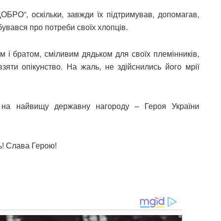
“ДОБРО”, оскільки, завжди їх підтримував, допомагав,
увався про потреби своїх хлопців.
 і братом, сміливим дядьком для своїх племінників,
зяти опікунство. На жаль, не здійснились його мрії
 на найвищу державну нагороду – Героя України
ь! Слава Герою!