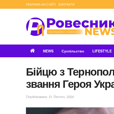
РЕКЛАМА НА САЙТІ
КОНТАКТИ
NEWS
Суспільство
LIFESTYLE
Бійцю з Тернопол
звання Героя Укр
Опубліковано: 21 Лютого, 2024