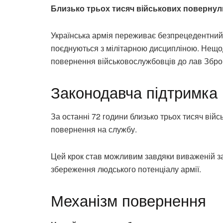
Близько трьох тисяч військових повернули
Українська армія переживає безпрецедентний 
поєднуються з мілітарною дисципліною. Нещо
повернення військовослужбовців до лав Зброй
Законодавча підтримка
За останні 72 години близько трьох тисяч ві
повернення на службу.
Цей крок став можливим завдяки виваженій за
збереження людського потенціалу армії.
Механізм повернення