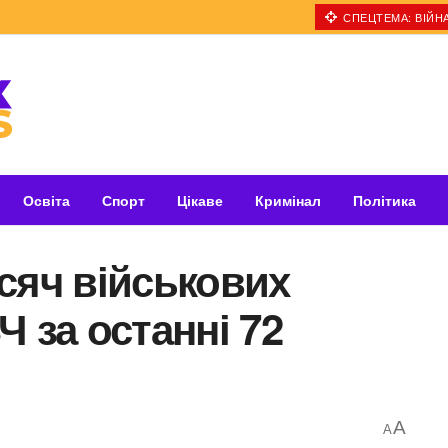
СПЕЦТЕМА: ВІЙНА
Освіта
Спорт
Цікаве
Кримінал
Політика
сяч військових
 за останні 72
A
A