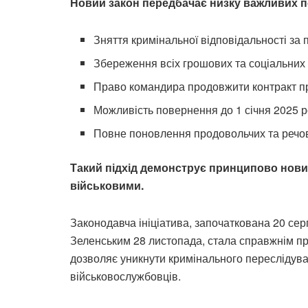
Новий закон передбачає низку важливих 
Зняття кримінальної відповідальності за
Збереження всіх грошових та соціальних 
Право командира продовжити контракт пр
Можливість повернення до 1 січня 2025 ро
Повне поновлення продовольчих та речо
Такий підхід демонструє принципово новий
військовими.
Законодавча ініціатива, започаткована 20 с
Зеленським 28 листопада, стала справжнім пр
дозволяє уникнути кримінального переслідуван
військовослужбовців.