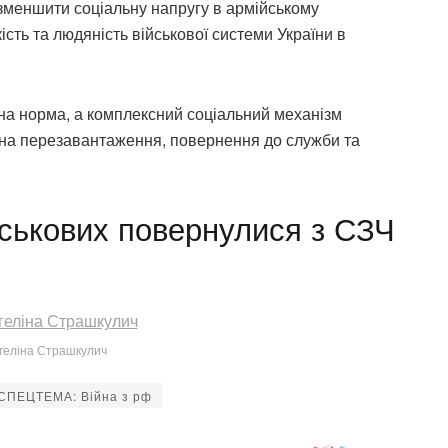
зменшити соціальну напругу в армійському
ість та людяність військової системи України в
чна норма, а комплексний соціальний механізм
 на перезавантаження, повернення до служби та
йськових повернулися з СЗЧ
геліна Страшкулич
СПЕЦТЕМА: Війна з рф