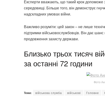
Експерти вважають, що такий крок допоможе 
середовищі. Більше того, він демонструє гнучк
надскладних умовах війни.
Важливо розуміти: цей закон – не лише техні
підтримки військовослужбовців. Він дає шанс
продовження захисту держави.
Близько трьох тисяч ві
за останні 72 години
Фото Ан
Теми:
військова служба
військові
Головне