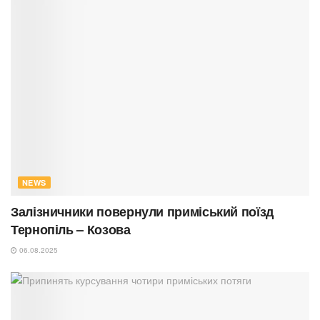
NEWS
Залізничники повернули приміський поїзд
Тернопіль – Козова
06.08.2025