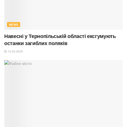
NEWS
Навесні у Тернопільській області ексгумують
останки загиблих поляків
10.02.2025