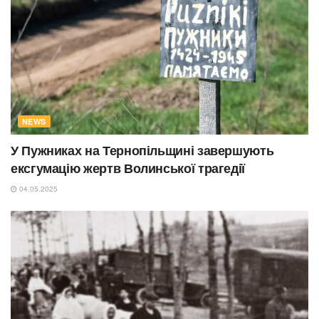
NEWS
У Пужниках на Тернопільщині завершують
ексгумацію жертв Волинської трагедії
04.05.2025