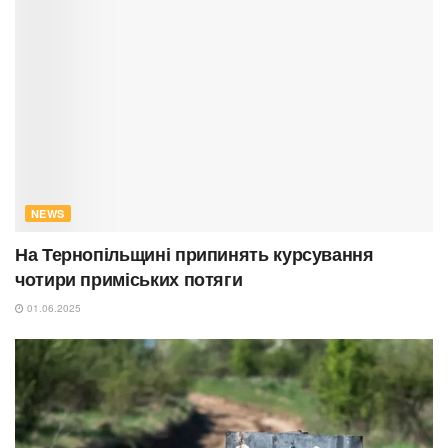
NEWS
На Тернопільщині припинять курсування
чотири приміських потяги
01.06.2025