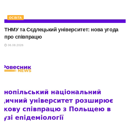
ОСВІТА
ТНМУ та Сєдлецький університет: нова угода
про співпрацю
06.08.2026