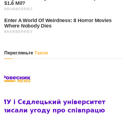
Перегляньте
Також