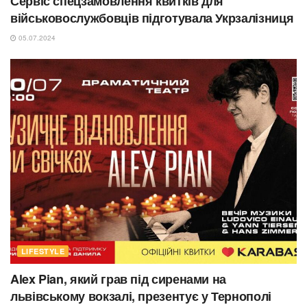
Сервіс спецзамовлення квитків для
військовослужбовців підготувала Укрзалізниця
05.07.2024
LIFESTYLE
Alex Pian, який грав під сиренами на
львівському вокзалі, презентує у Тернополі