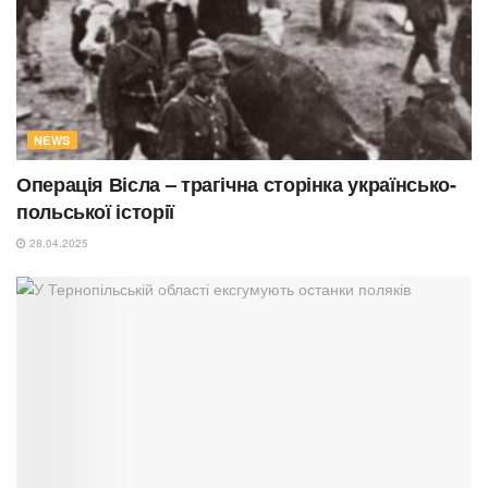
NEWS
Операція Вісла – трагічна сторінка українсько-
польської історії
28.04.2025