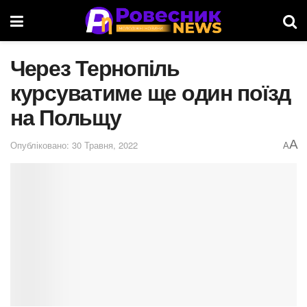
Через Тернопіль
курсуватиме ще один поїзд
на Польщу
A
Опубліковано: 30 Травня, 2022
A