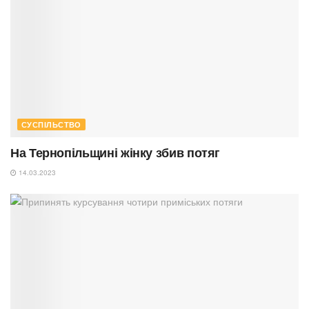
СУСПІЛЬСТВО
На Тернопільщині жінку збив потяг
14.03.2023