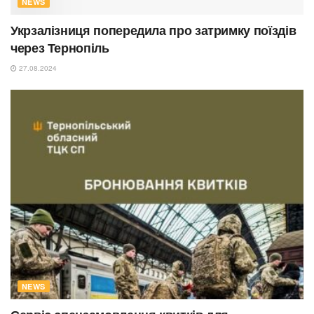
NEWS
Укрзалізниця попередила про затримку поїздів
через Тернопіль
27.08.2024
NEWS