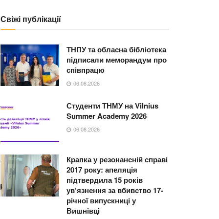
Свіжі публікації
ТНПУ та обласна бібліотека
підписали меморандум про
співпрацю
06.08.2026
Студенти ТНМУ на Vilnius
Summer Academy 2026
06.08.2026
Крапка у резонансній справі
2017 року: апеляція
підтвердила 15 років
ув’язнення за вбивство 17-
річної випускниці у
Вишнівці