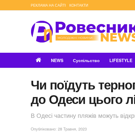
РЕКЛАМА НА САЙТІ
КОНТАКТИ
NEWS
Суспільство
LIFESTYLE
Чи поїдуть терно
до Одеси цього л
В Одесі чaстину пляжів можуть відкр
Опубліковано: 28 Травня, 2023