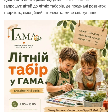
запрошує дітей до літніх таборів, де поєднані розвиток,
творчість, емоційний інтелект та живе спілкування.