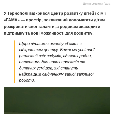
Центр розвитку Гама
У Тернополі відкрився Центр розвитку дітей і сім’ї
«ГАМА» — простір, покликаний допомагати дітям
розкривати свої таланти, а родинам знаходити
підтримку та нові можливості для розвитку.
Щиро вітаємо команду «Гами» з
відкриттям центру. Бажаємо успішної
реалізації всіх задумів, вдячних родин,
натхнення для нових проєктів та
дитячих усмішок, які стануть
найкращим свідченням вашої важливої
роботи.