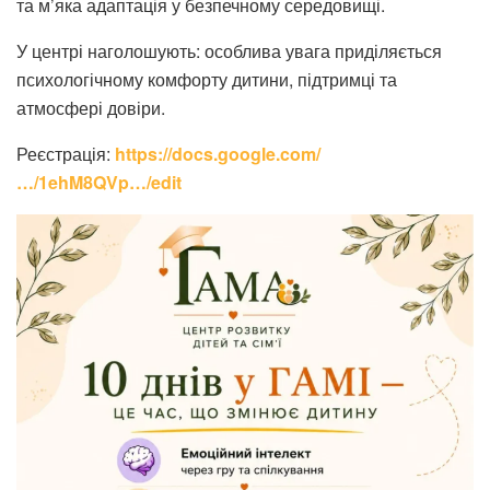
та м’яка адаптація у безпечному середовищі.
У центрі наголошують: особлива увага приділяється
психологічному комфорту дитини, підтримці та
атмосфері довіри.
Реєстрація:
https://docs.google.com/
…/1ehM8QVp…/edit