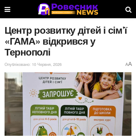
Центр розвитку дітей і сім’ї
«ГАМА» відкрився у
Тернополі
A
Опубліковано: 10 Червня, 2026
A