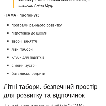
зазначає Аліна Муц.
«ГАМА» пропонує:
програми раннього розвитку
підготовка до школи
творчі заняття
літні табори
клуби для підлітків
сімейні зустрічі
батьківські ретрити
Літні табори: безпечний простір
для розвитку та відпочинок
Цього літа центр розвитку дітей і сім’ї «ГАМА»