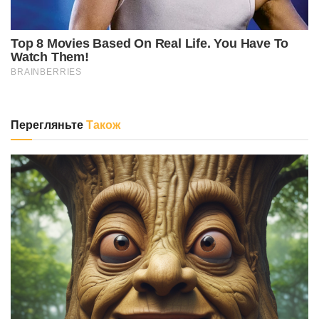
Перегляньте
Також