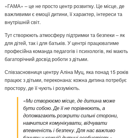
«ГАМА» – це не просто центр розвитку. Це місце, де
важливими є емоції дитини, її характер, інтереси та
внутрішній світ.
Тут створюють атмосферу підтримки та безпеки – як
для дітей, так і для батьків. У центрі працюватиме
професійна команда педагогів і психологів, які мають
багаторічний досвід роботи з дітьми.
Співзасновниця центру Аліна Муц, яка понад 15 років
працює з дітьми, переконана: кожна дитина потребує
простору, де її чують і розуміють.
«Ми створюємо місце, де дитина може
бути собою. Де її не порівнюють, а
допомагають розкрити сильні сторони,
навчитися комунікувати, відчувати
впевненість і безпеку. Для нас важливо
бачити у кожній дитині особистість», –