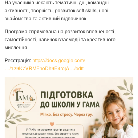
На учасників чекають тематичні дні, командні
активності, творчість, розвиток soft skills, нові
знайомства та активний відпочинок.
Програма спрямована на розвиток впевненості,
самостійності, навичок взаємодії та креативного
мислення.
Реєстрація:
https://docs.google.com/
…/129K7VRMFnoDh9E4rojA…/edit