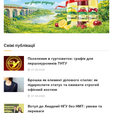
Свіжі публікації
Поселення в гуртожиток: графік для
першокурсників ТНТУ
07.08.2026
Брошка як елемент ділового стилю: як
підкреслити статус та оживити строгий
офісний костюм
07.08.2026
Вступ до Академії НГУ без НМТ: умови та
переваги