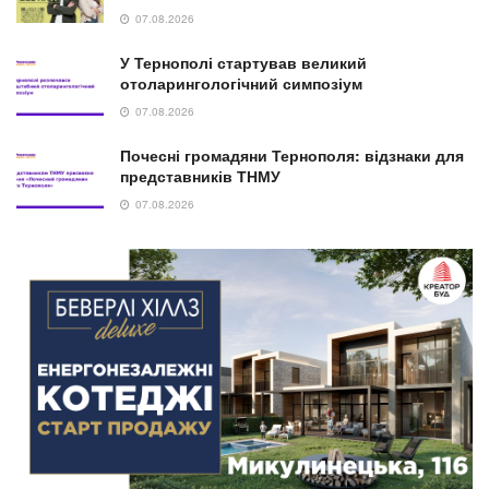
07.08.2026
У Тернополі стартував великий
отоларингологічний симпозіум
07.08.2026
Почесні громадяни Тернополя: відзнаки для
представників ТНМУ
07.08.2026