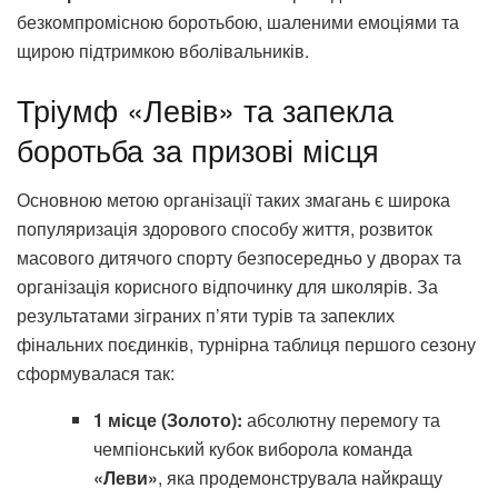
безкомпромісною боротьбою, шаленими емоціями та
щирою підтримкою вболівальників.
Тріумф «Левів» та запекла
боротьба за призові місця
Основною метою організації таких змагань є широка
популяризація здорового способу життя, розвиток
масового дитячого спорту безпосередньо у дворах та
організація корисного відпочинку для школярів. За
результатами зіграних п’яти турів та запеклих
фінальних поєдинків, турнірна таблиця першого сезону
сформувалася так:
1 місце (Золото):
абсолютну перемогу та
чемпіонський кубок виборола команда
«Леви»
, яка продемонструвала найкращу