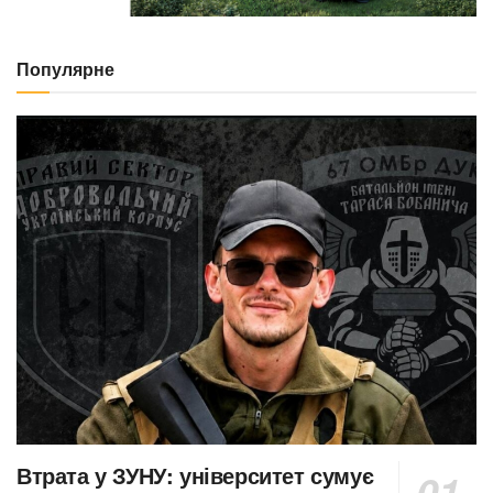
Популярне
Втрата у ЗУНУ: університет сумує