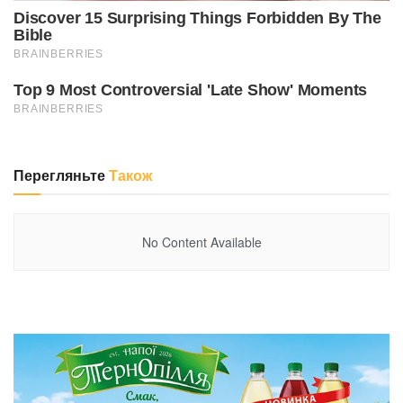
Перегляньте
Також
No Content Available