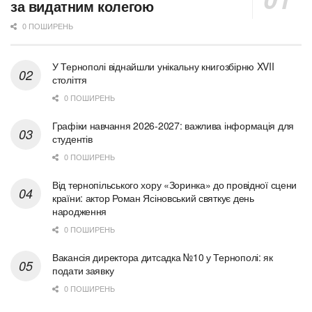
за видатним колегою
0 ПОШИРЕНЬ
У Тернополі віднайшли унікальну книгозбірню XVII
століття
0 ПОШИРЕНЬ
Графіки навчання 2026-2027: важлива інформація для
студентів
0 ПОШИРЕНЬ
Від тернопільського хору «Зоринка» до провідної сцени
країни: актор Роман Ясіновський святкує день
народження
0 ПОШИРЕНЬ
Вакансія директора дитсадка №10 у Тернополі: як
подати заявку
0 ПОШИРЕНЬ