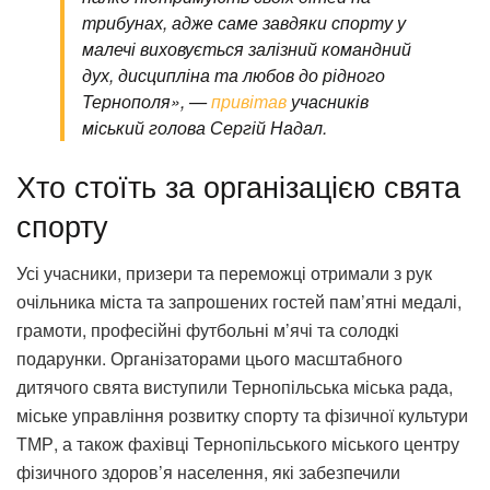
трибунах, адже саме завдяки спорту у
малечі виховується залізний командний
дух, дисципліна та любов до рідного
Тернополя», —
привітав
учасників
міський голова Сергій Надал.
Хто стоїть за організацією свята
спорту
Усі учасники, призери та переможці отримали з рук
очільника міста та запрошених гостей пам’ятні медалі,
грамоти, професійні футбольні м’ячі та солодкі
подарунки. Організаторами цього масштабного
дитячого свята виступили Тернопільська міська рада,
міське управління розвитку спорту та фізичної культури
ТМР, а також фахівці Тернопільського міського центру
фізичного здоров’я населення, які забезпечили