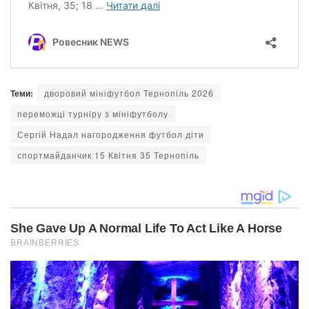
Теми:
дворовий мініфутбол Тернопіль 2026
переможці турніру з мініфутболу
Сергій Надал нагородження футбол діти
спортмайданчик 15 Квітня 35 Тернопіль