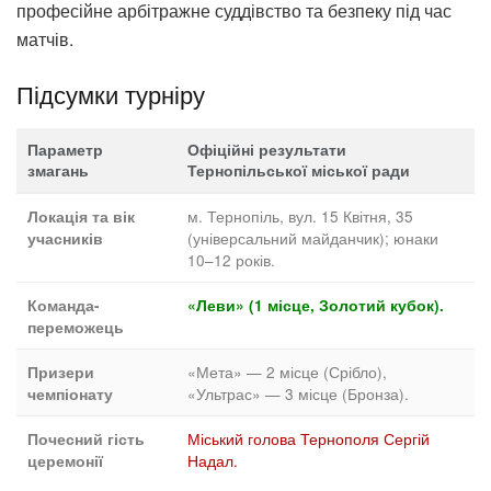
професійне арбітражне суддівство та безпеку під час
матчів.
Підсумки турніру
Параметр
Офіційні результати
змагань
Тернопільської міської ради
м. Тернопіль, вул. 15 Квітня, 35
Локація та вік
(універсальний майданчик); юнаки
учасників
10–12 років.
Команда-
«Леви» (1 місце, Золотий кубок).
переможець
«Мета» — 2 місце (Срібло),
Призери
«Ультрас» — 3 місце (Бронза).
чемпіонату
Міський голова Тернополя Сергій
Почесний гість
Надал.
церемонії