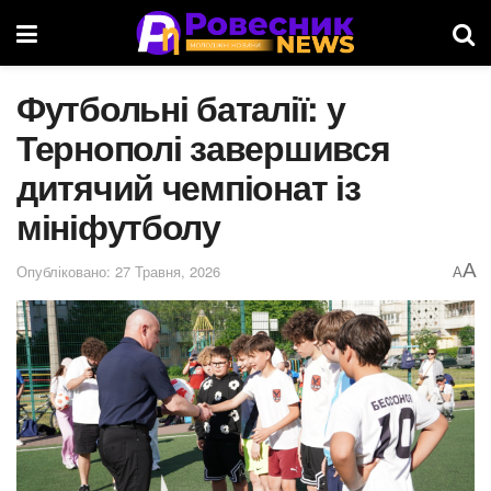
Футбольні баталії: у
Тернополі завершився
дитячий чемпіонат із
мініфутболу
A
Опубліковано: 27 Травня, 2026
A