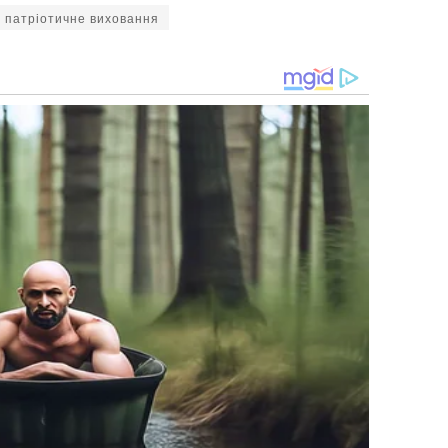
патріотичне виховання