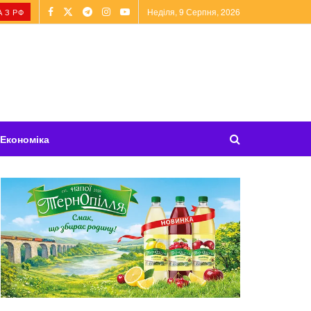
Неділя, 9 Серпня, 2026
 З РФ
Економіка