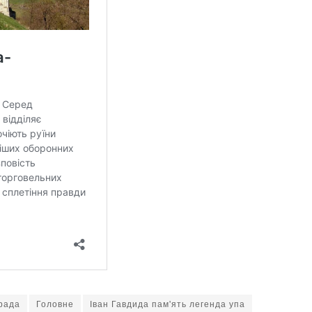
рада
Головне
Іван Гавдида пам'ять легенда упа