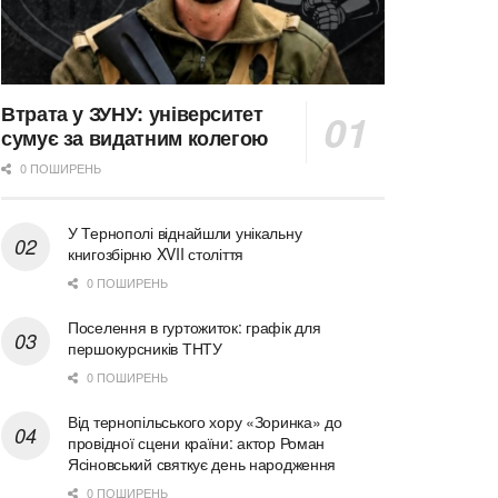
Втрата у ЗУНУ: університет
сумує за видатним колегою
0 ПОШИРЕНЬ
У Тернополі віднайшли унікальну
книгозбірню XVII століття
0 ПОШИРЕНЬ
Поселення в гуртожиток: графік для
першокурсників ТНТУ
0 ПОШИРЕНЬ
Від тернопільського хору «Зоринка» до
провідної сцени країни: актор Роман
Ясіновський святкує день народження
0 ПОШИРЕНЬ