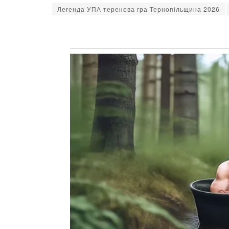
Легенда УПА теренова гра Тернопільщина 2026