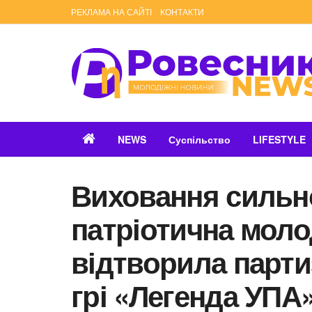
РЕКЛАМА НА САЙТІ
КОНТАКТИ
NEWS
Суспільство
LIFESTYLE
Виховання сильно
патріотична моло
відтворила партиз
грі «Легенда УПА