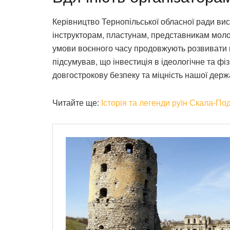
Керівництво Тернопільської обласної ради вис
інструкторам, пластунам, представникам молод
умови воєнного часу продовжують розвивати 
підсумував, що інвестиція в ідеологічне та ф
довгострокову безпеку та міцність нашої держ
Читайте ще:
Історія та легенди руїн Скала-По