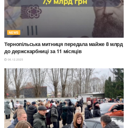
NEWS
Тернопільська митниця передала майже 8 млрд
до держскарбниці за 11 місяців
06.12.2025