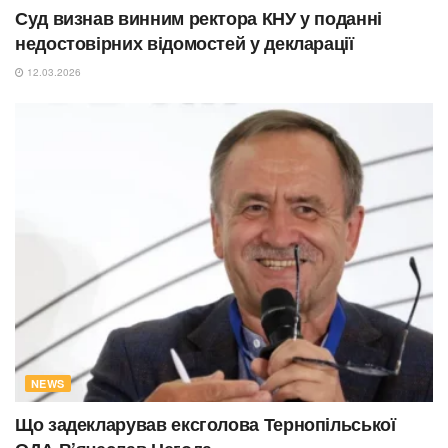
Суд визнав винним ректора КНУ у поданні
недостовірних відомостей у декларації
12.03.2026
NEWS
Що задекларував ексголова Тернопільської