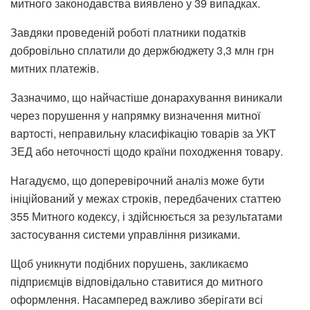
митного законодавства виявлено у 39 випадках.
Завдяки проведеній роботі платники податків
добровільно сплатили до держбюджету 3,3 млн грн
митних платежів.
Зазначимо, що найчастіше донарахування виникали
через порушення у напрямку визначення митної
вартості, неправильну класифікацію товарів за УКТ
ЗЕД або неточності щодо країни походження товару.
Нагадуємо, що доперевірочний аналіз може бути
ініційований у межах строків, передбачених статтею
355 Митного кодексу, і здійснюється за результатами
застосування системи управління ризиками.
Щоб уникнути подібних порушень, закликаємо
підприємців відповідально ставитися до митного
оформлення. Насамперед важливо зберігати всі