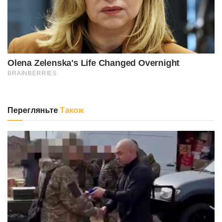
Перегляньте
Також