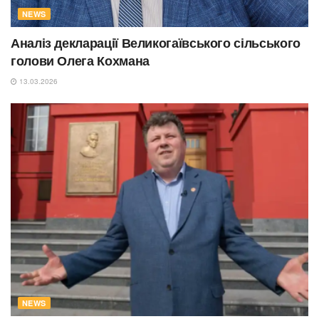
NEWS
Аналіз декларації Великогаївського сільського
голови Олега Кохмана
13.03.2026
NEWS