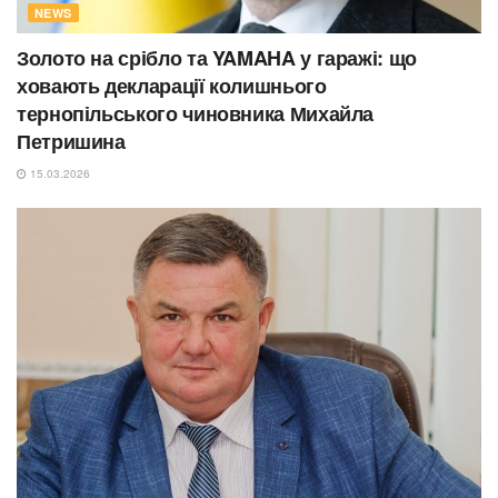
NEWS
Золото на срібло та YAMAHA у гаражі: що
ховають декларації колишнього
тернопільського чиновника Михайла
Петришина
15.03.2026