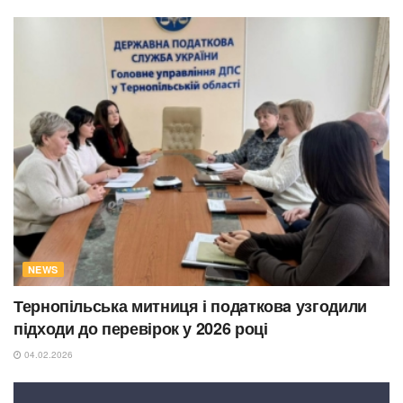
NEWS
Тернопільська митниця і подaтковa узгодили
підходи до перевірок у 2026 році
04.02.2026