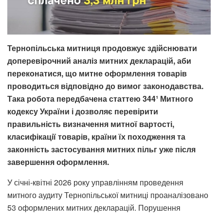
Тернопільська митниця продовжує здійснювати
доперевірочний аналіз митних декларацій, аби
переконатися, що митне оформлення товарів
проводиться відповідно до вимог законодавства.
Така робота передбачена статтею 344¹ Митного
кодексу України і дозволяє перевірити
правильність визначення митної вартості,
класифікації товарів, країни їх походження та
законність застосування митних пільг уже після
завершення оформлення.
У січні-квітні 2026 року управлінням проведення
митного аудиту Тернопільської митниці проаналізовано
53 оформлених митних декларацій. Порушення