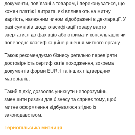
документи, пов’язані з товаром, і переконуватися, що
кожен платіж і витрата, які впливають на митну
вартість, належним чином відображені в декларації. У
разі сумнівів щодо класифікації товару варто
звертатися до фахівців або отримати консультацію чи
попереднє класифікаційне рішення митного органу.
Також рекомендуємо бізнесу ретельно перевіряти
достовірність сертифікатів походження, зокрема
документів форми EUR.1 та інших підтвердних
матеріалів.
Такий підхід дозволяє уникнути непорозумінь,
зменшити ризики для бізнесу та сприяє тому, щоб
митне оформлення відбувалося згідно із
законодавством.
Тернопільська митниця