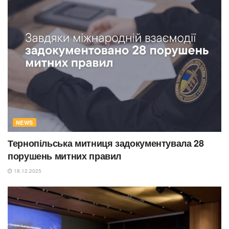
NEWS
Тернопільська митниця задокументувала 28
порушень митних правил
18.12.2025