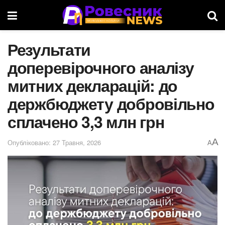
Результати
доперевірочного аналізу
митних декларацій: до
держбюджету добровільно
сплачено 3,3 млн грн
A
Опубліковано: 27 Травня, 2026
A