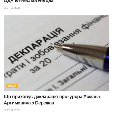
ОДА В’ячеслав Негода
21.02.2026
NEWS
Що приховує декларація прокурора Романа
Артимовича з Бережан
17.02.2026