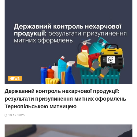
NEWS
Державний контроль нехарчової продукції:
результати призупинення митних оформлень
Тернопільською митницею
19.12.2025