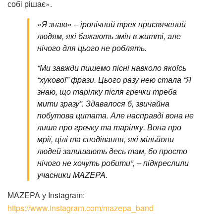
собі рішає».
«Я знаю» – іронічний трек присвячений
людям, які бажають змін в житті, але
нічого для цього не роблять.
“Ми завжди пишемо пісні навколо якоїсь
“хукової” фрази. Цього разу нею стала “Я
знаю, що тарілку після гречки треба
мити зразу”. Здавалося б, звичайна
побутова цитата. Але насправді вона не
лише про гречку та тарілку. Вона про
мрії, цілі та сподівання, які мільйони
людей залишають десь там, бо просто
нічого не хочуть робити”, – підкреслили
учасники MAZEPA.
MAZEPA у Instagram:
https://www.instagram.com/mazepa_band