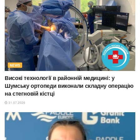
NEWS
Високі технології в районній медицині: у
Шумську ортопеди виконали складну операцію
на стегновій кістці
31.07.2026