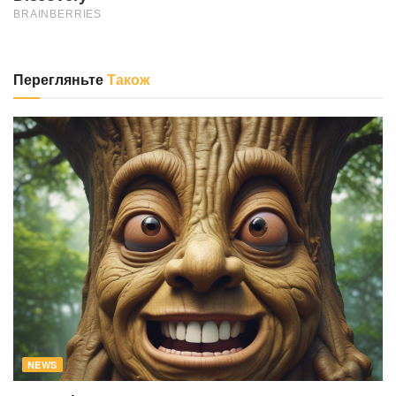
Перегляньте
Також
NEWS