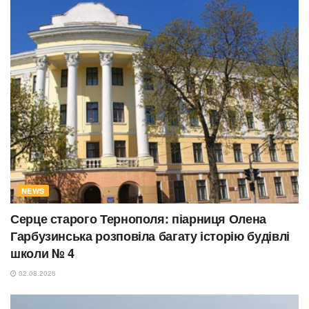
NEWS
Серце старого Тернополя: піарниця Олена
Гарбузинська розповіла багату історію будівлі
школи № 4
02.08.2026