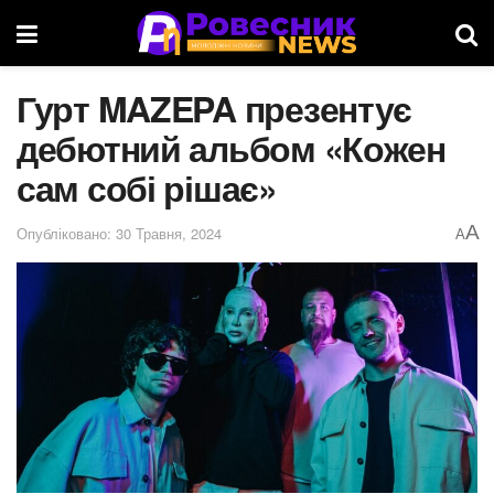
Гурт MAZEPA презентує
дебютний альбом «Кожен
сам собі рішає»
A
Опубліковано: 30 Травня, 2024
A