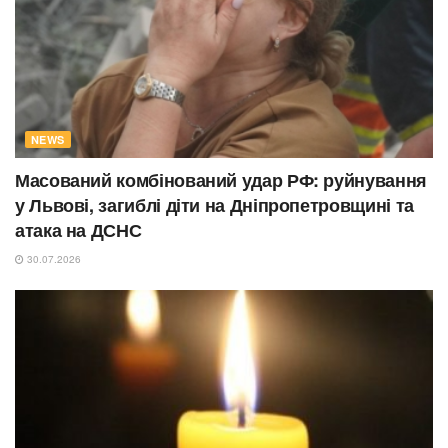
NEWS
Масований комбінований удар РФ: руйнування
у Львові, загиблі діти на Дніпропетровщині та
атака на ДСНС
30.07.2026