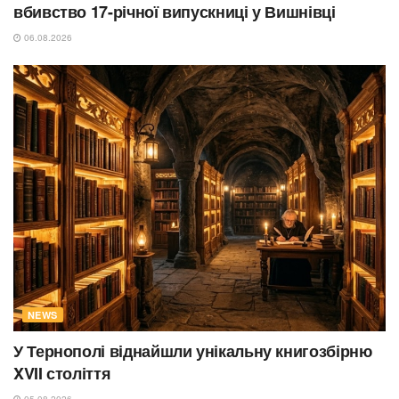
вбивство 17-річної випускниці у Вишнівці
06.08.2026
NEWS
У Тернополі віднайшли унікальну книгозбірню
XVII століття
05.08.2026