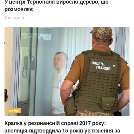
У центрі Тернополя виросло дерево, що
розмовляє
07.08.2026
NEWS
Крапка у резонансній справі 2017 року:
апеляція підтвердила 15 років ув’язнення за