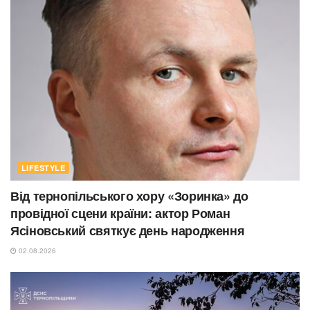
LIFESTYLE
Від тернопільського хору «Зоринка» до
провідної сцени країни: актор Роман
Ясіновський святкує день народження
02.08.2026