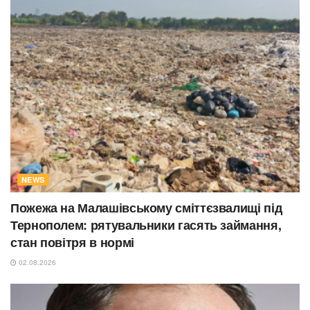
NEWS
Пожежа на Малашівському сміттєзвалищі під
Тернополем: рятувальники гасять займання,
стан повітря в нормі
02.08.2026