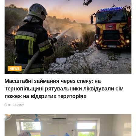
NEWS
Масштабні займання через спеку: на
Тернопільщині рятувальники ліквідували сім
пожеж на відкритих територіях
01.08.2026