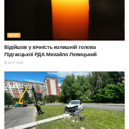
NEWS
Відійшов у вічність колишній голова
Підгаєцької РДА Михайло Левицький
29.07.2026