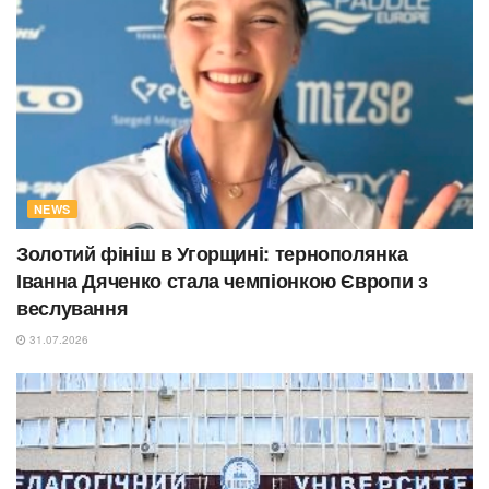
NEWS
Золотий фініш в Угорщині: тернополянка
Іванна Дяченко стала чемпіонкою Європи з
веслування
31.07.2026