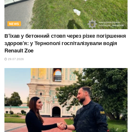
NEWS
В’їхав у бетонний стовп через різке погіршення
здоров’я: у Тернополі госпіталізували водія
Renault Zoe
29.07.2026