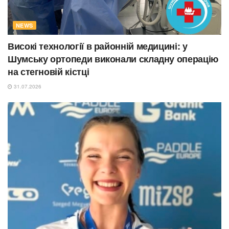
NEWS
Високі технології в районній медицині: у
Шумську ортопеди виконали складну операцію
на стегновій кістці
31.07.2026