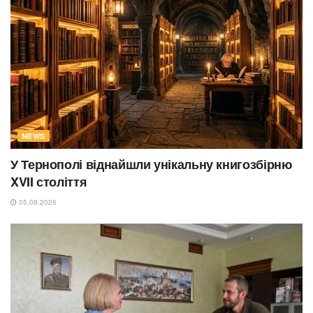
NEWS
У Тернополі віднайшли унікальну книгозбірню
XVII століття
05.08.2026