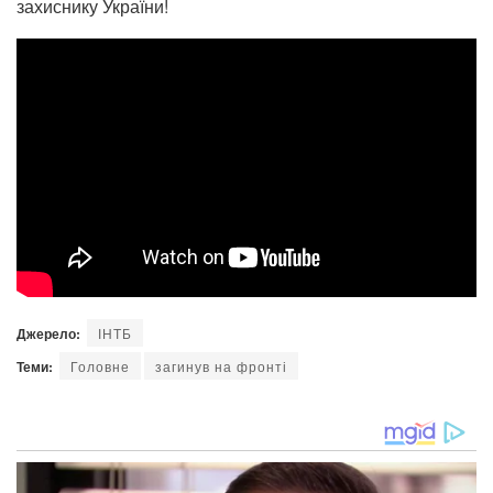
захиснику України!
Джерело:
ІНТБ
Теми:
Головне
загинув на фронті