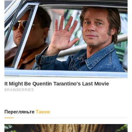
Перегляньте
Також