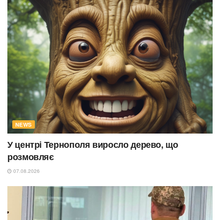
NEWS
У центрі Тернополя виросло дерево, що
розмовляє
07.08.2026