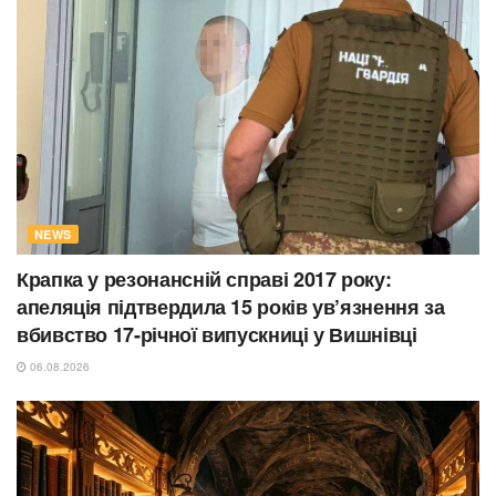
NEWS
Крапка у резонансній справі 2017 року:
апеляція підтвердила 15 років ув’язнення за
вбивство 17-річної випускниці у Вишнівці
06.08.2026