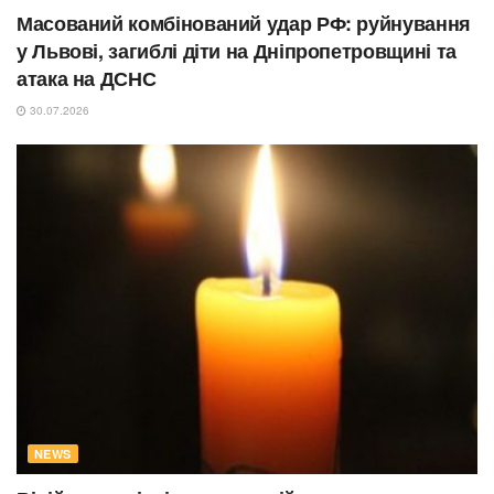
Масований комбінований удар РФ: руйнування
у Львові, загиблі діти на Дніпропетровщині та
атака на ДСНС
30.07.2026
NEWS