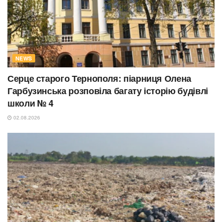
NEWS
Серце старого Тернополя: піарниця Олена
Гарбузинська розповіла багату історію будівлі
школи № 4
02.08.2026