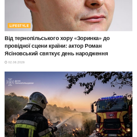
LIFESTYLE
Від тернопільського хору «Зоринка» до
провідної сцени країни: актор Роман
Ясіновський святкує день народження
02.08.2026