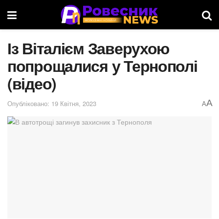
Із Віталієм Заверухою
попрощалися у Тернополі
(відео)
A
Опубліковано: 19 Квітня, 2023
A