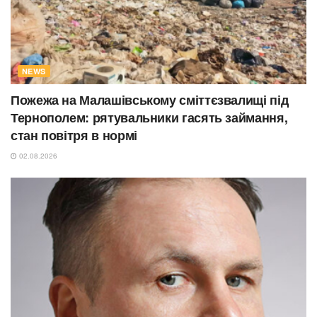
NEWS
Пожежа на Малашівському сміттєзвалищі під
Тернополем: рятувальники гасять займання,
стан повітря в нормі
02.08.2026