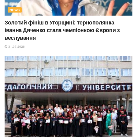
NEWS
Золотий фініш в Угорщині: тернополянка
Іванна Дяченко стала чемпіонкою Європи з
веслування
31.07.2026