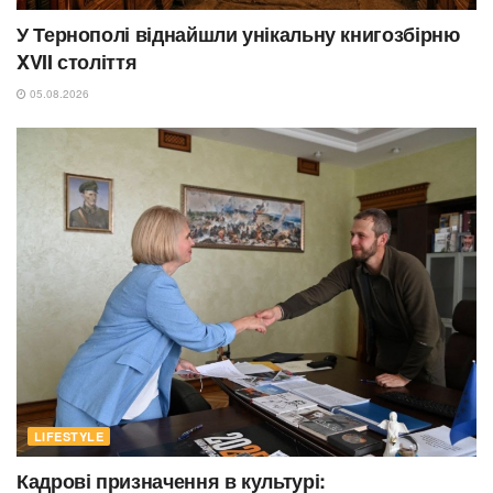
У Тернополі віднайшли унікальну книгозбірню
XVII століття
05.08.2026
LIFESTYLE
Кадрові призначення в культурі: