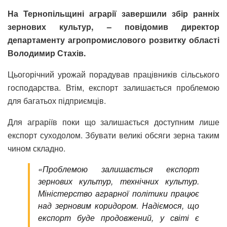
На Тернопільщині аграрії завершили збір ранніх
зернових культур, – повідомив директор
департаменту агропромислового розвитку області
Володимир Стахів.
Цьогорічний урожай порадував працівників сільського
господарства. Втім, експорт залишається проблемою
для багатьох підприємців.
Для аграріїв поки що залишається доступним лише
експорт суходолом. Збувати великі обсяги зерна таким
чином складно.
«Проблемою залишається експорт
зернових культур, технічних культур.
Міністерство аграрної політики працює
над зерновим коридором. Надіємося, що
експорт буде продовжений, у світі є