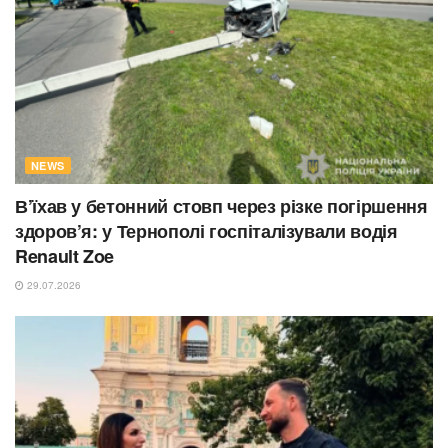
NEWS
В’їхав у бетонний стовп через різке погіршення
здоров’я: у Тернополі госпіталізували водія
Renault Zoe
29.07.2026