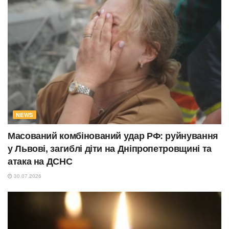
NEWS
Масований комбінований удар РФ: руйнування
у Львові, загиблі діти на Дніпропетровщині та
атака на ДСНС
30.07.2026