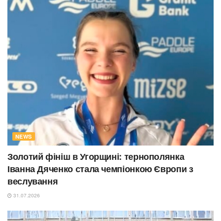
NEWS
Золотий фініш в Угорщині: тернополянка
Іванна Дяченко стала чемпіонкою Європи з
веслування
31.07.2026