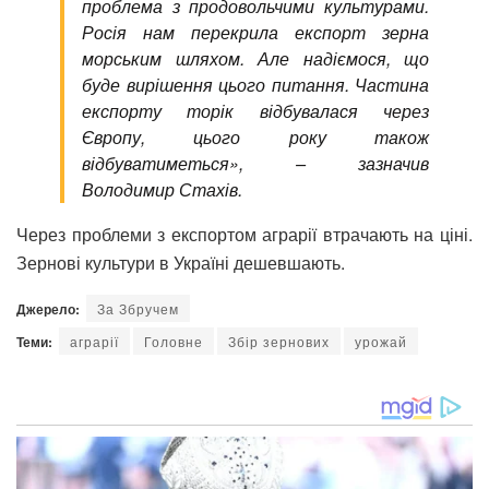
проблема з продовольчими культурами.
Росія нам перекрила експорт зерна
морським шляхом. Але надіємося, що
буде вирішення цього питання. Частина
експорту торік відбувалася через
Європу, цього року також
відбуватиметься»
, – зазначив
Володимир Стахів.
Через проблеми з експортом аграрії втрачають на ціні.
Зернові культури в Україні дешевшають.
Джерело:
За Збручем
Теми:
аграрії
Головне
Збір зернових
урожай