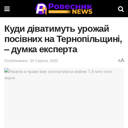
Куди діватимуть урожай
посівних на Тернопільщині,
– думка експерта
A
Опубліковано: 20 Серпня, 2023
A