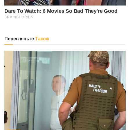
Перегляньте
Також