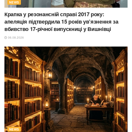
NEWS
Крапка у резонансній справі 2017 року:
апеляція підтвердила 15 років ув’язнення за
вбивство 17-річної випускниці у Вишнівці
06.08.2026
NEWS