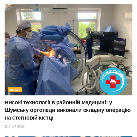
NEWS
Високі технології в районній медицині: у
Шумську ортопеди виконали складну операцію
на стегновій кістці
31.07.2026