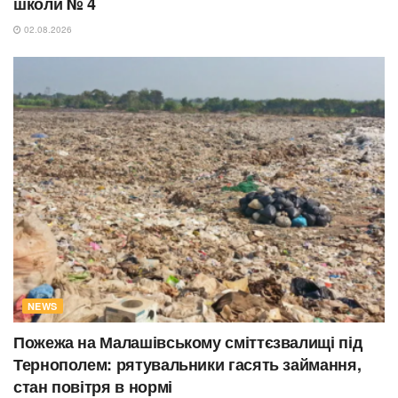
школи № 4
02.08.2026
NEWS
Пожежа на Малашівському сміттєзвалищі під
Тернополем: рятувальники гасять займання,
стан повітря в нормі