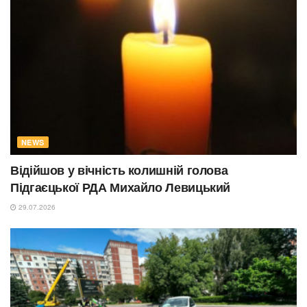
NEWS
Відійшов у вічність колишній голова
Підгаєцької РДА Михайло Левицький
29.07.2026