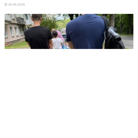
26.06.2026
NEWS
Тернопіль другу добу без водопостачання: яка
ситуація в місті
17.07.2025