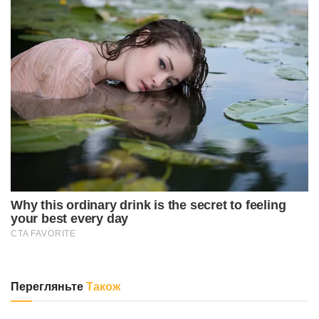
Перегляньте
Також
ОСВІТА