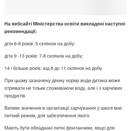
На вебсайті Міністерства освіти викладені наступні
рекомендації:
діти 6-8 років: 5 склянок на добу;
діти 9 -13 років: 7-8 склянок на добу;
14 і більше років: від 8 до 11 склянок на добу.
При цьому зазначену денну норму води дитина може
отримати не тільки споживаючи воду, але і з харчових
продуктів.
Велике значення в організації харчування у школі має
питний режим, для забезпечення якого:
Мають бути обладнані питні фонтанчики, якщо для