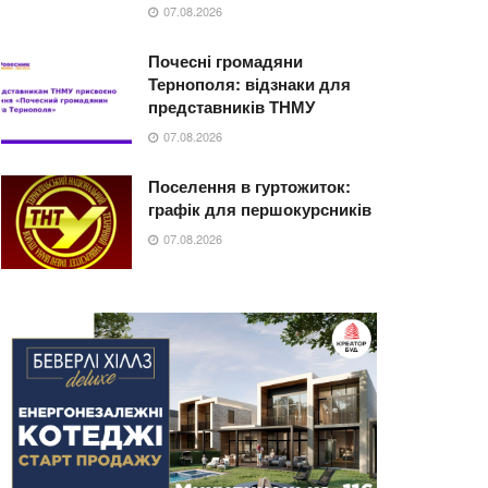
07.08.2026
Почесні громадяни
Тернополя: відзнаки для
представників ТНМУ
07.08.2026
Поселення в гуртожиток:
графік для першокурсників
07.08.2026