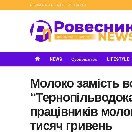
РЕКЛАМА НА САЙТІ
КОНТАКТИ
NEWS
Суспільство
LIFESTYLE
Молоко замість в
“Тернопільводока
працівників моло
тисяч гривень