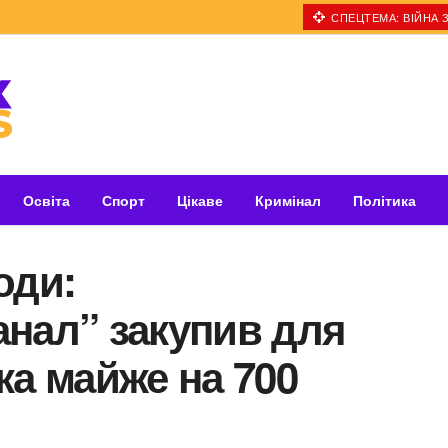
СПЕЦТЕМА: ВІЙНА З
Освіта
Спорт
Цікаве
Кримінал
Політика
оди:
нал” закупив для
ка майже на 700