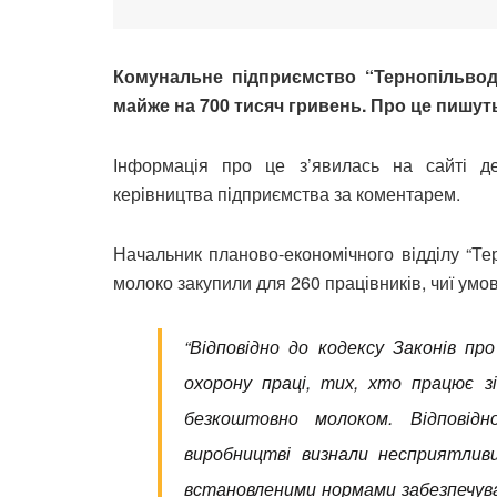
Комунальне підприємство “Тернопільвод
майже на 700 тисяч гривень. Про це пишу
Інформація про це з’явилась на сайті де
керівництва підприємства за коментарем.
Начальник планово-економічного відділу “Т
молоко закупили для 260 працівників, чиї умов
“Відповідно до кодексу Законів п
охорону праці, тих, хто працює з
безкоштовно молоком. Відповід
виробництві визнали несприятливи
встановленими нормами забезпечува