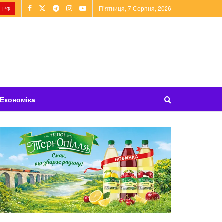
П’ятниця, 7 Серпня, 2026
 РФ
Економіка