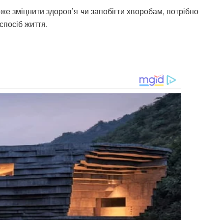
же зміцнити здоров’я чи запобігти хворобам, потрібно
спосіб життя.