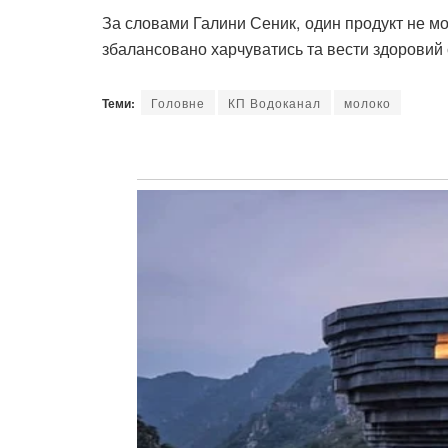
За словами Галини Сеник, один продукт не мо
збалансовано харчуватись та вести здоровий 
Теми:
Головне
КП Водоканал
молоко