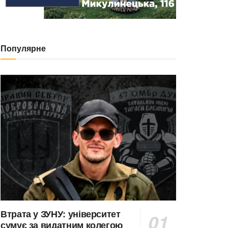
Популярне
Втрата у ЗУНУ: університет
сумує за видатним колегою