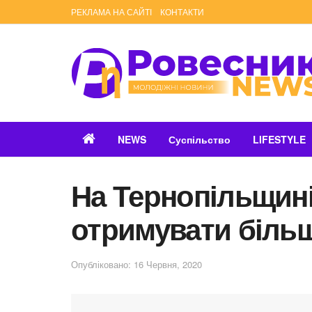
РЕКЛАМА НА САЙТІ
КОНТАКТИ
NEWS
Суспільство
LIFESTYLE
На Тернопільщині
отримувати більш
Опубліковано: 16 Червня, 2020