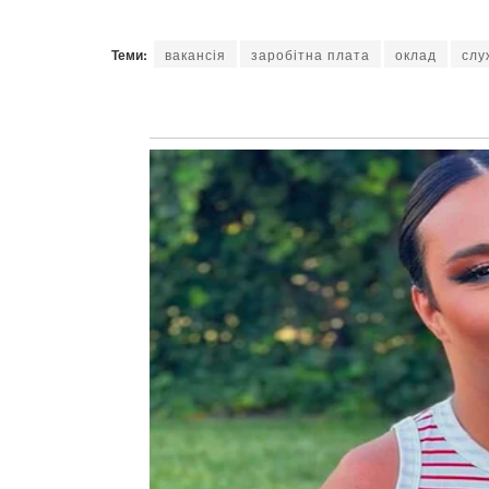
Теми:
вакансія
заробітна плата
оклад
слу