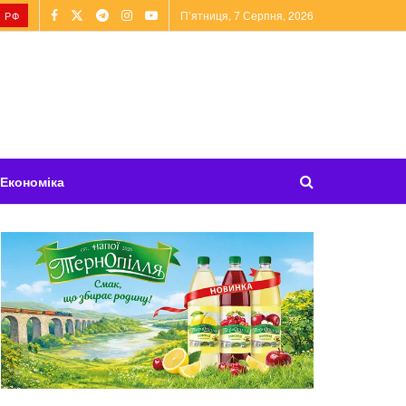
П’ятниця, 7 Серпня, 2026
 РФ
Економіка