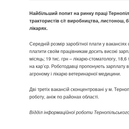
Найбільший попит на ринку праці Тернопіль
трактористів с/г виробництва, листонош, б
лікарях.
Середній розмір заробітної плати у вакансіях с
платити своїм працівникам досить високі зарпл
місяць; 19 тис. грн – лікарю-стоматологу, 18,6
на кар’єр. Роботодавці пропонують зарплату в 
агроному і лікарю ветеринарної медицини.
Дві третіх вакансій сконцентровані у м. Терно
роботу, аніж по районах області.
Відділ інформаційної роботи Тернопільськог