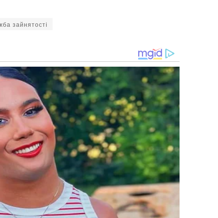
жба зайнятості