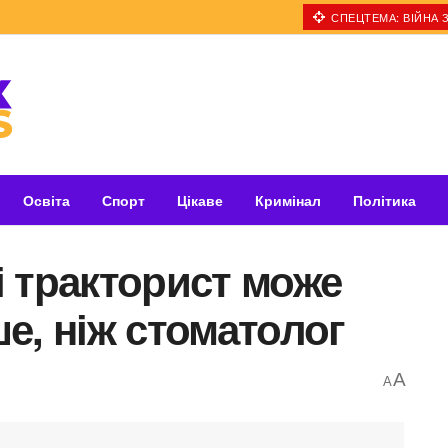
СПЕЦТЕМА: ВІЙНА З
Освіта
Спорт
Цікаве
Кримінал
Політика
 тракторист може
е, ніж стоматолог
A
A