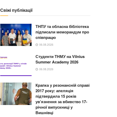
Свіжі публікації
ТНПУ та обласна бібліотека
підписали меморандум про
співпрацю
06.08.2026
Студенти ТНМУ на Vilnius
Summer Academy 2026
06.08.2026
Крапка у резонансній справі
2017 року: апеляція
підтвердила 15 років
ув’язнення за вбивство 17-
річної випускниці у
Вишнівці