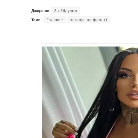
Джерело:
За Збручем
Теми:
Головне
загинув на фронті