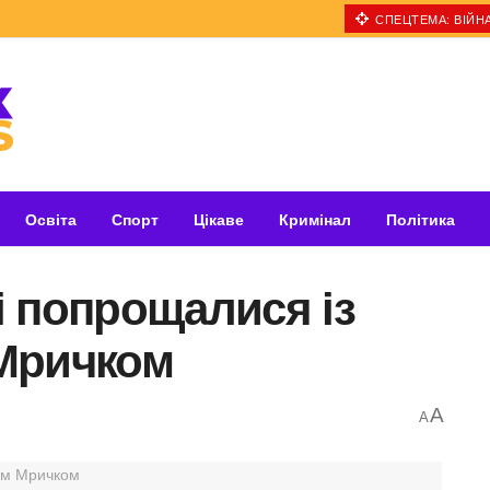
СПЕЦТЕМА: ВІЙНА
Освіта
Спорт
Цікаве
Кримінал
Політика
 попрощалися із
Мричком
A
A