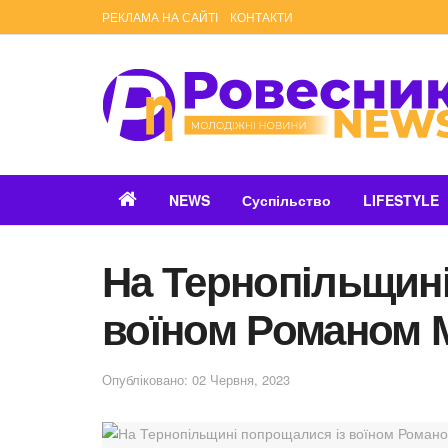
РЕКЛАМА НА САЙТІ
КОНТАКТИ
NEWS
Суспільство
LIFESTYLE
На Тернопільщині
воїном Романом 
Опубліковано: 02 Червня, 2023