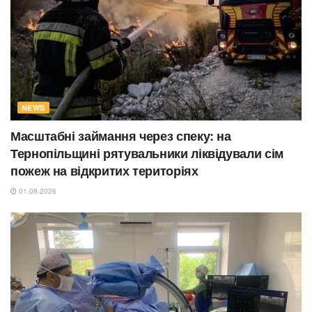
NEWS
Масштабні займання через спеку: на
Тернопільщині рятувальники ліквідували сім
пожеж на відкритих територіях
01.08.2026