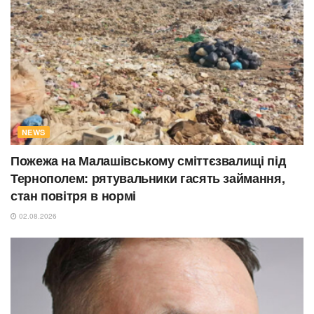
NEWS
Пожежа на Малашівському сміттєзвалищі під
Тернополем: рятувальники гасять займання,
стан повітря в нормі
02.08.2026