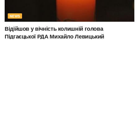
NEWS
Відійшов у вічність колишній голова
Підгаєцької РДА Михайло Левицький
29.07.2026