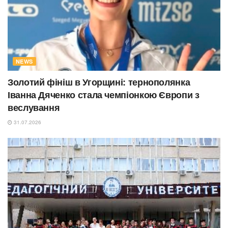
NEWS
Золотий фініш в Угорщині: тернополянка
Іванна Дяченко стала чемпіонкою Європи з
веслування
31.07.2026