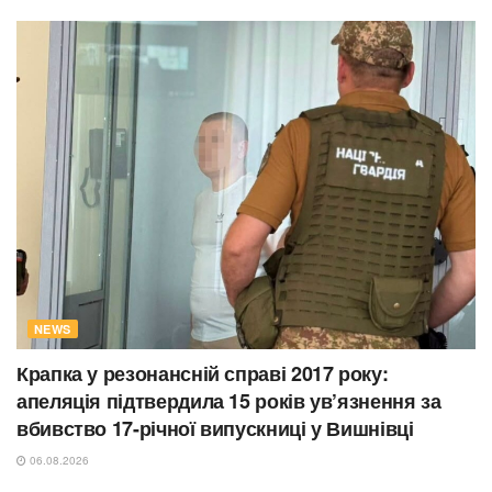
NEWS
Крапка у резонансній справі 2017 року:
апеляція підтвердила 15 років ув’язнення за
вбивство 17-річної випускниці у Вишнівці
06.08.2026