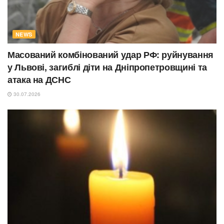
NEWS
Масований комбінований удар РФ: руйнування
у Львові, загиблі діти на Дніпропетровщині та
атака на ДСНС
30.07.2026