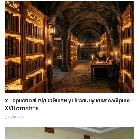
NEWS
У Тернополі віднайшли унікальну книгозбірню
XVII століття
05.08.2026