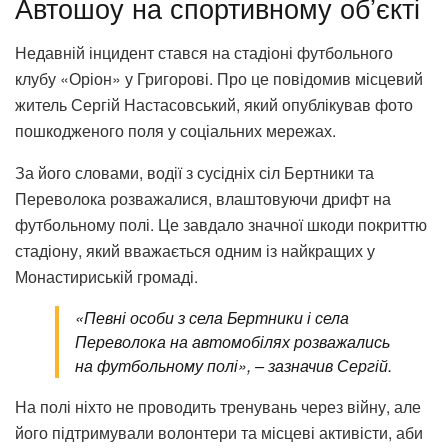
Автошоу на спортивному об’єкті
Недавній інцидент стався на стадіоні футбольного
клубу «Оріон» у Григорові. Про це повідомив місцевий
житель Сергій Настасовський, який опублікував фото
пошкодженого поля у соціальних мережах.
За його словами, водії з сусідніх сіл Бертники та
Переволока розважалися, влаштовуючи дрифт на
футбольному полі. Це завдало значної шкоди покриттю
стадіону, який вважається одним із найкращих у
Монастириській громаді.
«Певні особи з села Бертники і села
Переволока на автомобілях розважались
на футбольному полі», – зазначив Сергій.
На полі ніхто не проводить тренувань через війну, але
його підтримували волонтери та місцеві активісти, аби