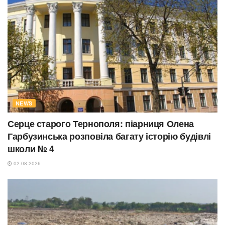
NEWS
Серце старого Тернополя: піарниця Олена
Гарбузинська розповіла багату історію будівлі
школи № 4
02.08.2026