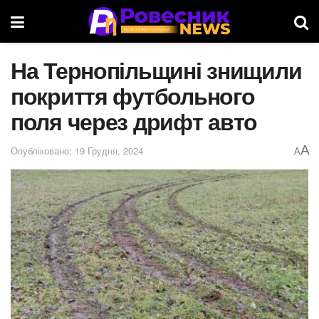
На Тернопільщині знищили
покриття футбольного
поля через дрифт авто
A
Опубліковано: 19 Грудня, 2024
A