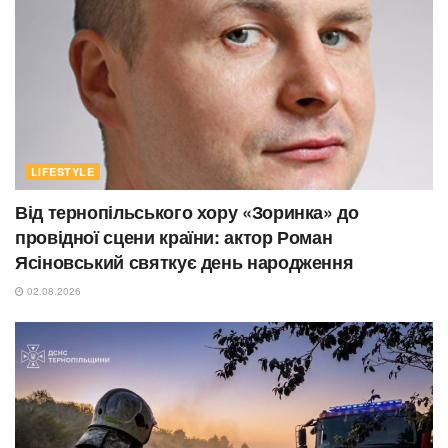
LIFESTYLE
Від тернопільського хору «Зоринка» до
провідної сцени країни: актор Роман
Ясіновський святкує день народження
02.08.2026