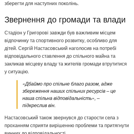
зберегти для наступних поколінь.
Звернення до громади та влади
Стадіон у Григорові завжди був важливим місцем
відпочинку та спортивного розвитку, особливо для
дітей. Сергій Настасовський наголосив на потребі
відповідального ставлення до спільного майна та
закликав місцеву владу та жителів громади втрутитися
у ситуацію.
«Дбаймо про спільне благо разом, адже
збереження наших спільних ресурсів – це
наша спільна відповідальність», –
підкреслив він.
Настасовський також звернувся до старости села з
проханням сприяти вирішенню проблеми та притягнути
винних до відповідальності.