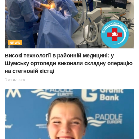
NEWS
Високі технології в районній медицині: у
Шумську ортопеди виконали складну операцію
на стегновій кістці
31.07.2026