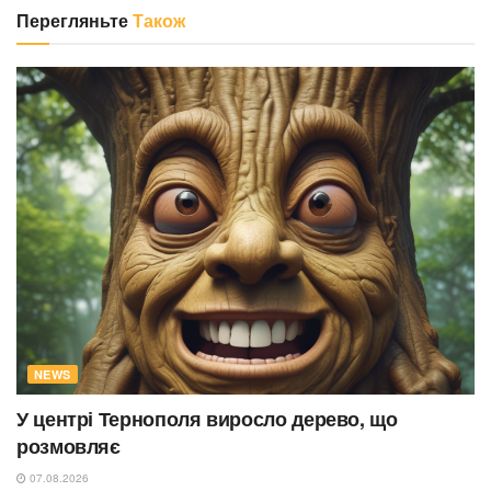
Перегляньте
Також
NEWS
У центрі Тернополя виросло дерево, що
розмовляє
07.08.2026