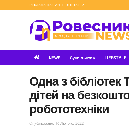
РЕКЛАМА НА САЙТІ
КОНТАКТИ
NEWS
Суспільство
LIFESTYLE
Одна з бібліотек
дітей на безкошто
робототехніки
Опубліковано: 10 Лютого, 2022