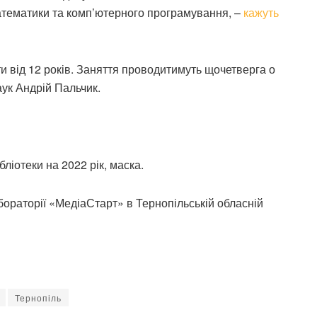
 математики та комп’ютерного програмування, –
кажуть
ти від 12 років. Заняття проводитимуть щочетверга о
аук Андрій Пальчик.
бліотеки на 2022 рік, маска.
бораторії «МедіаСтарт» в Тернопільській обласній
Тернопіль