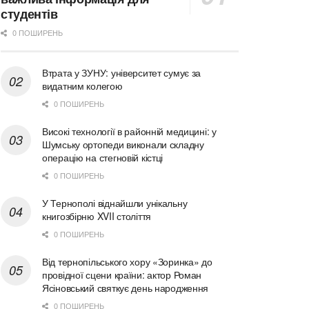
студентів
0 ПОШИРЕНЬ
Втрата у ЗУНУ: університет сумує за
видатним колегою
0 ПОШИРЕНЬ
Високі технології в районній медицині: у
Шумську ортопеди виконали складну
операцію на стегновій кістці
0 ПОШИРЕНЬ
У Тернополі віднайшли унікальну
книгозбірню XVII століття
0 ПОШИРЕНЬ
Від тернопільського хору «Зоринка» до
провідної сцени країни: актор Роман
Ясіновський святкує день народження
0 ПОШИРЕНЬ