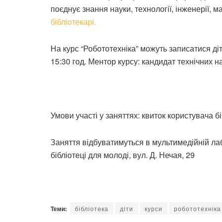
поєднує знання науки, технології, інженерії,
бібліотекарі.
На курс “Робототехніка” можуть записатися ді
15:30 год. Ментор курсу: кандидат технічних н
Умови участі у заняттях: квиток користувача бі
Заняття відбуватимуться в мультимедійній ла
бібліотеці для молоді, вул. Д. Нечая, 29
Теми:
бібліотека
діти
курси
робототехніка