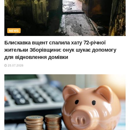
NEWS
Блискавка вщент спалила хату 72-річної
жительки Зборівщини: онук шукає допомогу
для відновлення домівки
25.07.2026