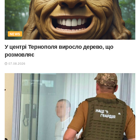
NEWS
У центрі Тернополя виросло дерево, що
розмовляє
07.08.2026