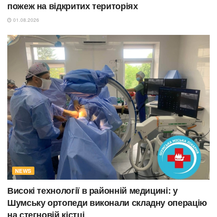
пожеж на відкритих територіях
01.08.2026
NEWS
Високі технології в районній медицині: у
Шумську ортопеди виконали складну операцію
на стегновій кістці