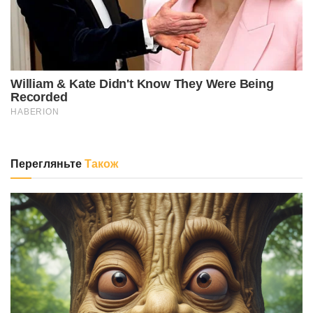
Перегляньте
Також