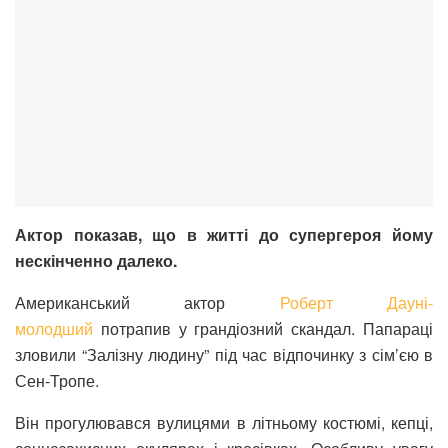
Актор показав, що в житті до супергероя йому
нескінченно далеко.
Американський актор
Роберт Дауні-
молодший
потрапив у грандіозний скандал. Папараці
зловили “Залізну людину” під час відпочинку з сім’єю в
Сен-Тропе.
Він прогулювався вулицями в літньому костюмі, кепці,