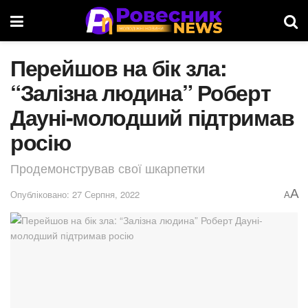
Перейшов на бік зла:
“Залізна людина” Роберт
Дауні-молодший підтримав
росію
Продемонстрував свої шкарпетки
A
Опубліковано: 27 Серпня, 2022
A