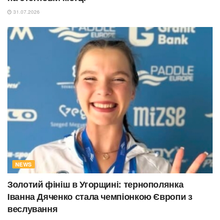
31.07.2026
NEWS
Золотий фініш в Угорщині: тернополянка
Іванна Дяченко стала чемпіонкою Європи з
веслування