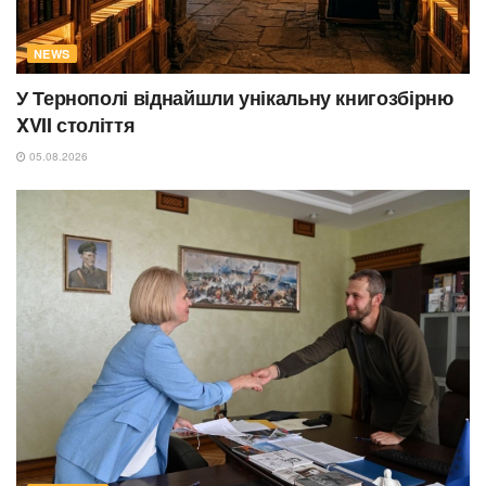
NEWS
У Тернополі віднайшли унікальну книгозбірню
XVII століття
05.08.2026