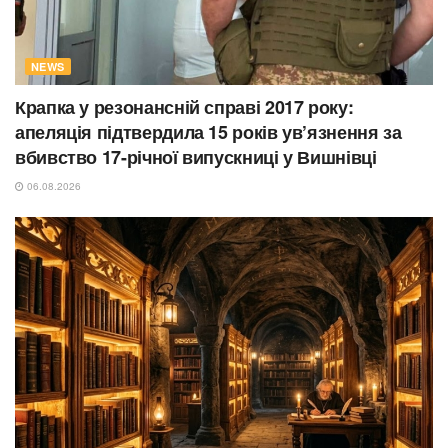
NEWS
Крапка у резонансній справі 2017 року:
апеляція підтвердила 15 років ув’язнення за
вбивство 17-річної випускниці у Вишнівці
06.08.2026