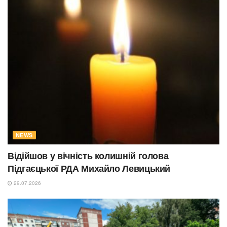
NEWS
Відійшов у вічність колишній голова
Підгаєцької РДА Михайло Левицький
29.07.2026