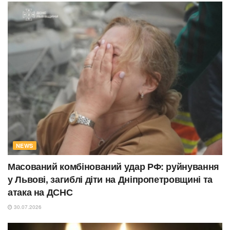
NEWS
Масований комбінований удар РФ: руйнування
у Львові, загиблі діти на Дніпропетровщині та
атака на ДСНС
30.07.2026