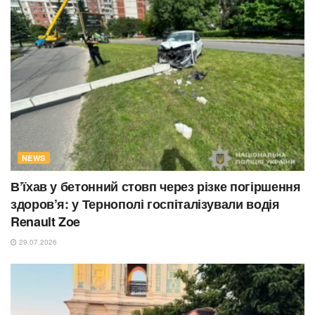
NEWS
В’їхав у бетонний стовп через різке погіршення
здоров’я: у Тернополі госпіталізували водія
Renault Zoe
29.07.2026