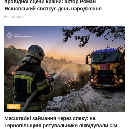
провідної сцени країни: актор Роман
Ясіновський святкує день народження
02.08.2026
NEWS
Масштабні займання через спеку: на
Тернопільщині рятувальники ліквідували сім