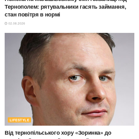
Тернополем: рятувальники гасять займання,
стан повітря в нормі
02.08.2026
LIFESTYLE
Від тернопільського хору «Зоринка» до