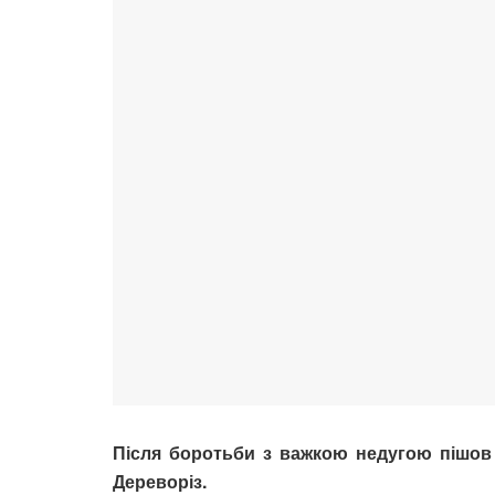
Після боротьби з важкою недугою пішов
Дереворіз.