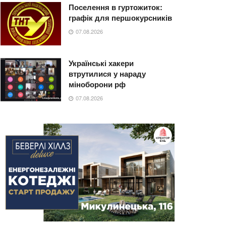
Поселення в гуртожиток:
графік для першокурсників
07.08.2026
Українські хакери
втрутилися у нараду
міноборони рф
07.08.2026