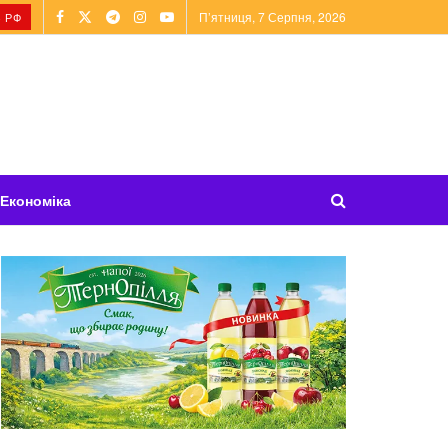
П’ятниця, 7 Серпня, 2026
 РФ
Економіка