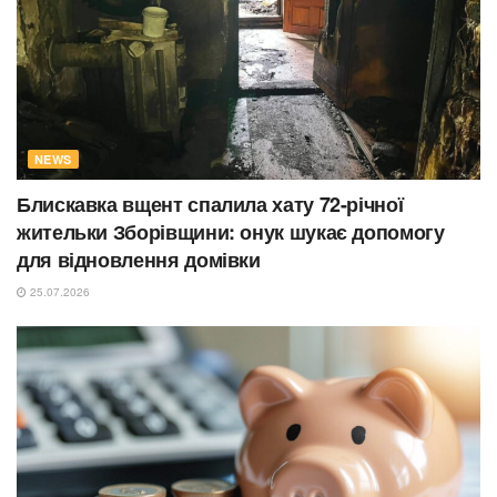
NEWS
Блискавка вщент спалила хату 72-річної
жительки Зборівщини: онук шукає допомогу
для відновлення домівки
25.07.2026