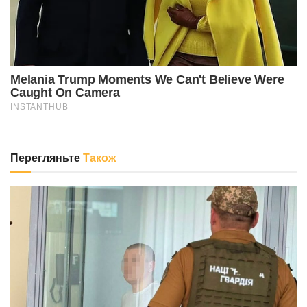
Перегляньте
Також