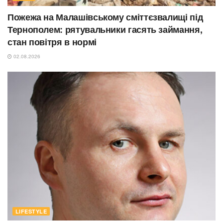
Пожежа на Малашівському сміттєзвалищі під
Тернополем: рятувальники гасять займання,
стан повітря в нормі
02.08.2026
LIFESTYLE