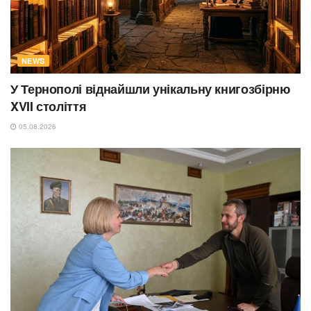
NEWS
У Тернополі віднайшли унікальну книгозбірню
XVII століття
05.08.2026