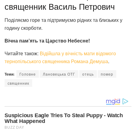
священник Василь Петрович
Поділяємо горе та підтримуємо рідних та близьких у
годину скорботи.
Вічна пам’ять та Царство Небесне!
Читайте також:
Відійшла у вічність мати відомого
тернопільського священника Романа Демуша
.
Теми:
Головне
Лановецька ОТГ
отець
помер
священник