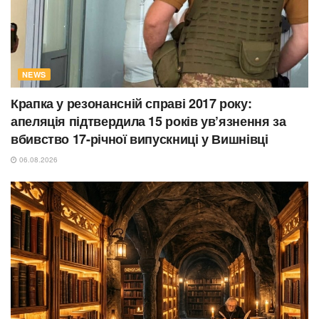
NEWS
Крапка у резонансній справі 2017 року:
апеляція підтвердила 15 років ув’язнення за
вбивство 17-річної випускниці у Вишнівці
06.08.2026