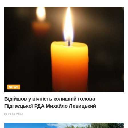
NEWS
Відійшов у вічність колишній голова
Підгаєцької РДА Михайло Левицький
29.07.2026