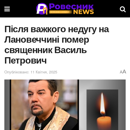
Після важкого недугу на
Лановеччині помер
священник Василь
Петрович
A
Опубліковано: 11 Квітня, 2025
A