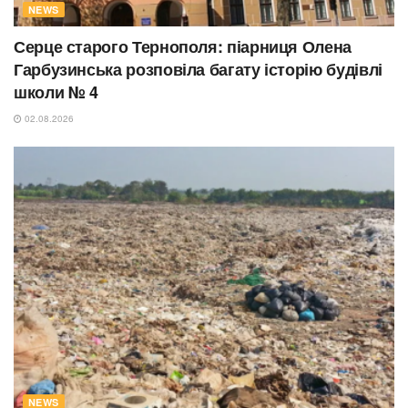
NEWS
Серце старого Тернополя: піарниця Олена
Гарбузинська розповіла багату історію будівлі
школи № 4
02.08.2026
NEWS