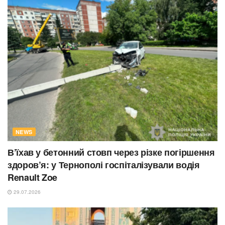
NEWS
В’їхав у бетонний стовп через різке погіршення
здоров’я: у Тернополі госпіталізували водія
Renault Zoe
29.07.2026