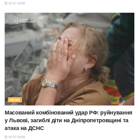
30.07.2026
NEWS
Масований комбінований удар РФ: руйнування
у Львові, загиблі діти на Дніпропетровщині та
атака на ДСНС
30.07.2026