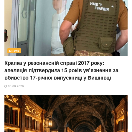
NEWS
Крапка у резонансній справі 2017 року:
апеляція підтвердила 15 років ув’язнення за
вбивство 17-річної випускниці у Вишнівці
06.08.2026