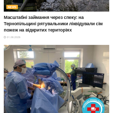
NEWS
Масштабні займання через спеку: на
Тернопільщині рятувальники ліквідували сім
пожеж на відкритих територіях
01.08.2026