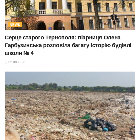
NEWS
Серце старого Тернополя: піарниця Олена
Гарбузинська розповіла багату історію будівлі
школи № 4
02.08.2026