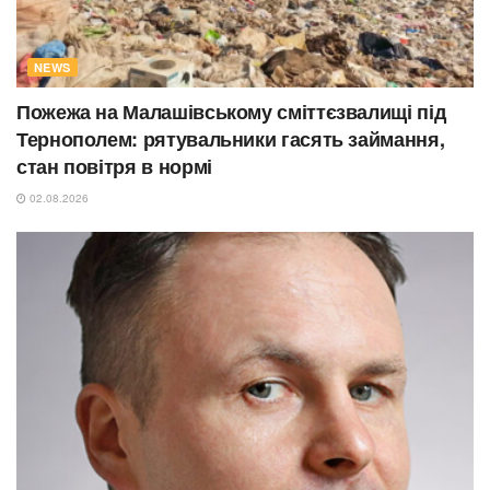
NEWS
Пожежа на Малашівському сміттєзвалищі під
Тернополем: рятувальники гасять займання,
стан повітря в нормі
02.08.2026