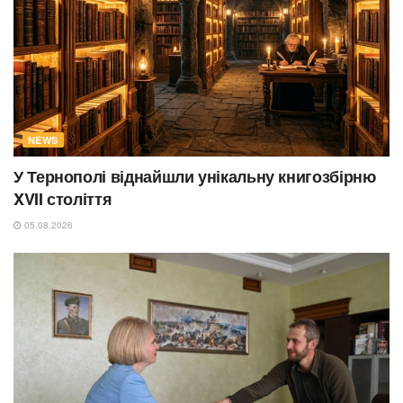
NEWS
У Тернополі віднайшли унікальну книгозбірню
XVII століття
05.08.2026