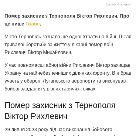
Віктор Рихлевич
Помер захисник з Тернополя Віктор Рихлевич. Про
це пише
Голос
.
Місто Тернопіль зазнало ще одної втрати на війні. Після
тривалої боротьби за життя у лікарні помер воїн
Рихлевич Віктор Михайлович.
У час повномасштабної війни Рихлевич Віктор захищав
Україну на найнебезпечніших ділянках фронту. Він брав
участь у обороні Луганського аеропорту та виконував
бойові завдання у різних гарячих точках.
Помер захисник з Тернополя
Віктор Рихлевич
29 липня 2023 року під час виконання бойового