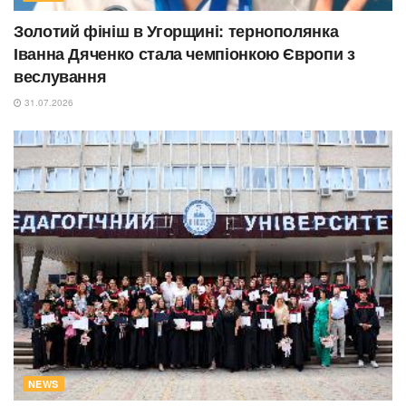
Золотий фініш в Угорщині: тернополянка
Іванна Дяченко стала чемпіонкою Європи з
веслування
31.07.2026
NEWS