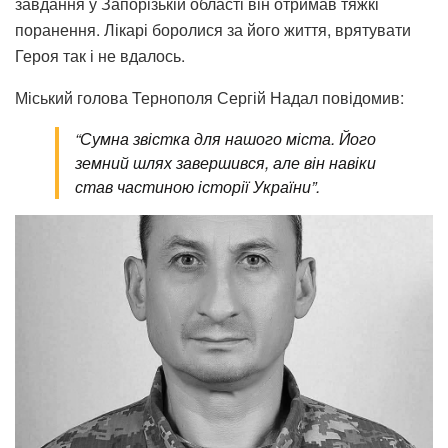
завдання у Запорізькій області він отримав тяжкі
поранення. Лікарі боролися за його життя, врятувати
Героя так і не вдалось.
Міський голова Тернополя Сергій Надал повідомив:
“Сумна звістка для нашого міста. Його
земний шлях завершився, але він навіки
став частиною історії України”.