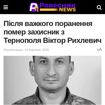
Після важкого поранення
помер захисник з
Тернополя Віктор Рихлевич
A
Опубліковано: 03 Березня, 2025
A