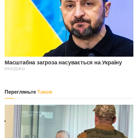
Перегляньте
Також