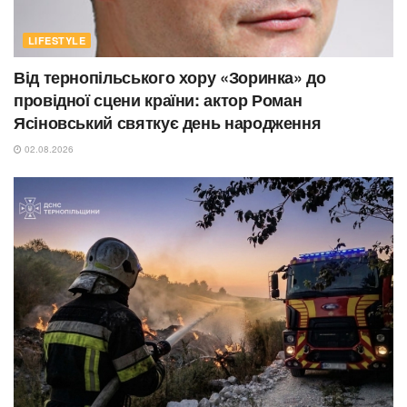
LIFESTYLE
Від тернопільського хору «Зоринка» до
провідної сцени країни: актор Роман
Ясіновський святкує день народження
02.08.2026