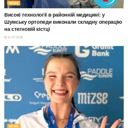
NEWS
Високі технології в районній медицині: у
Шумську ортопеди виконали складну операцію
на стегновій кістці
31.07.2026
NEWS