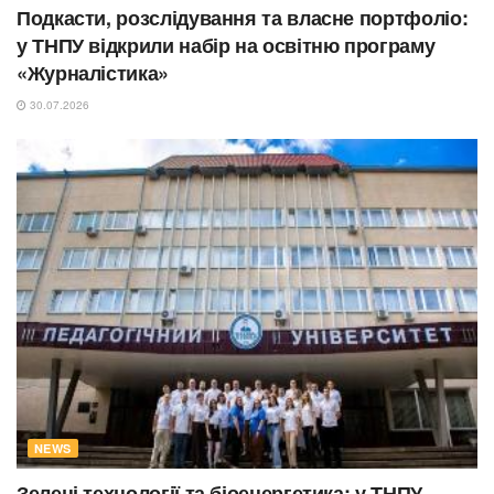
Подкасти, розслідування та власне портфоліо:
у ТНПУ відкрили набір на освітню програму
«Журналістика»
30.07.2026
NEWS
Зелені технології та біоенергетика: у ТНПУ