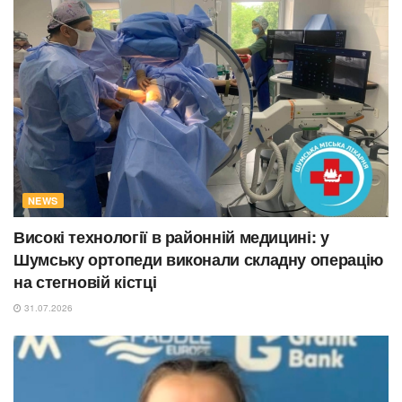
NEWS
Високі технології в районній медицині: у
Шумську ортопеди виконали складну операцію
на стегновій кістці
31.07.2026