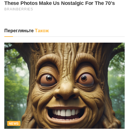
Перегляньте
Також
NEWS