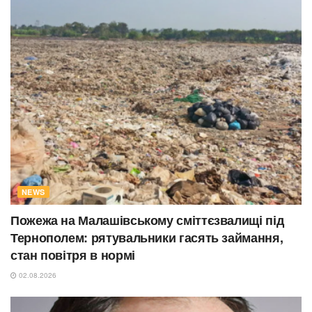
NEWS
Пожежа на Малашівському сміттєзвалищі під
Тернополем: рятувальники гасять займання,
стан повітря в нормі
02.08.2026