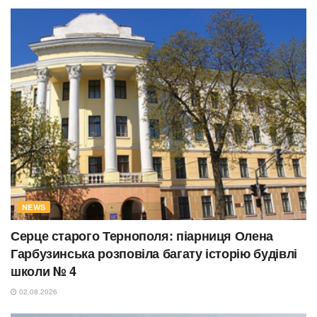
NEWS
Серце старого Тернополя: піарниця Олена
Гарбузинська розповіла багату історію будівлі
школи № 4
02.08.2026