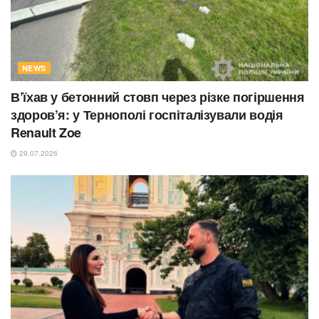
NEWS
В’їхав у бетонний стовп через різке погіршення
здоров’я: у Тернополі госпіталізували водія
Renault Zoe
29.07.2026