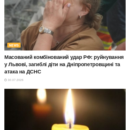
NEWS
Масований комбінований удар РФ: руйнування
у Львові, загиблі діти на Дніпропетровщині та
атака на ДСНС
30.07.2026