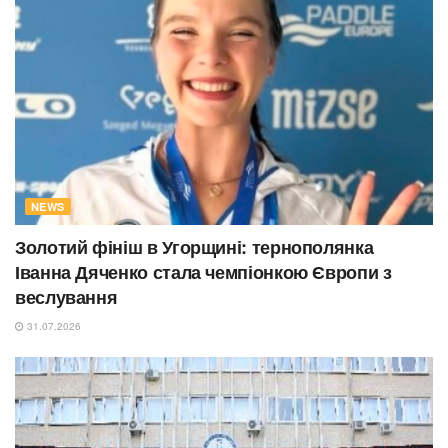
NEWS
Золотий фініш в Угорщині: тернополянка
Іванна Дяченко стала чемпіонкою Європи з
веслування
31.07.2026