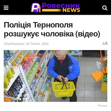
Поліція Тернополя
розшукує чоловіка (відео)
A
Опубліковано: 30 Липня, 2024
A
Розшук