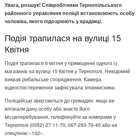
Увага, розшук! Співробітники Тернопільського
районного управління поліції встановлюють особу
чоловіка, якого підозрюють у крадіжці.
Подія трапилася на вулиці 15
Квітня
Подія трапилася 6 квітня у приміщенні одного із
магазинів на вулиці 15 Квітня у Тернополі. Невідомий
викрав рибальське спорядження. Камера
відеоспостереження зафіксувала зловмисника.
Поліцейські звертаються до громадян: якщо ви
впізнали дану особу або знаєте його
місцеперебування, телефонуйте за номерами у
Тернополі (0352) 27-11-70, 067-293-79-40 або на
спецлінію «102».