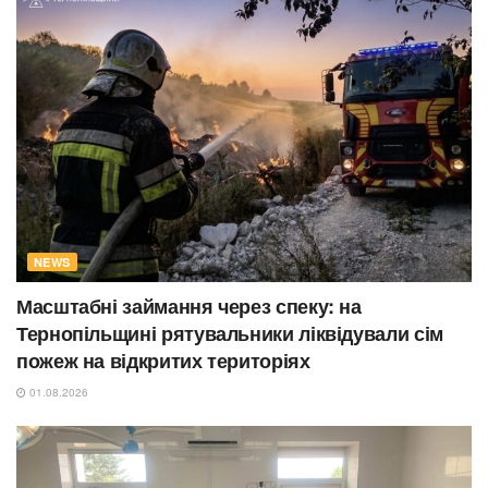
NEWS
Масштабні займання через спеку: на
Тернопільщині рятувальники ліквідували сім
пожеж на відкритих територіях
01.08.2026