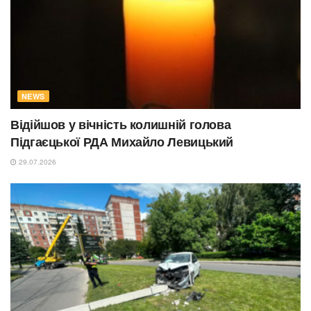
NEWS
Відійшов у вічність колишній голова
Підгаєцької РДА Михайло Левицький
29.07.2026