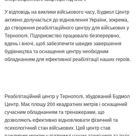
У відповідь на виклики військового часу, Будмол Центр
активно долучається до відновлення України, зокрема,
до створення реабілітаційного центру для військових у
Тернополі. Підприємство працювало безперервно,
вдень і вночі, щоб забезпечити швидке завершення
будівництва та оснащення центру необхідним
обладнанням для ефективної реабілітації наших героїв.​
Реабілітаційний центр у Тернополі, збудований Будмол
Центр. Має площу 200 квадратних метрів і оснащений
сучасним обладнанням та тренажерами, що
дозволяють ефективно відновлювати фізичний та
психологічний стан військових. Цей центр став
важливим кроком у підтримці наших захисників та їхніх