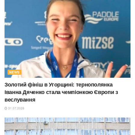
NEWS
Золотий фініш в Угорщині: тернополянка
Іванна Дяченко стала чемпіонкою Європи з
веслування
31.07.2026