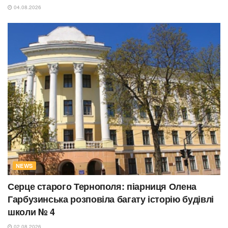
04.08.2026
NEWS
Серце старого Тернополя: піарниця Олена
Гарбузинська розповіла багату історію будівлі
школи № 4
02.08.2026