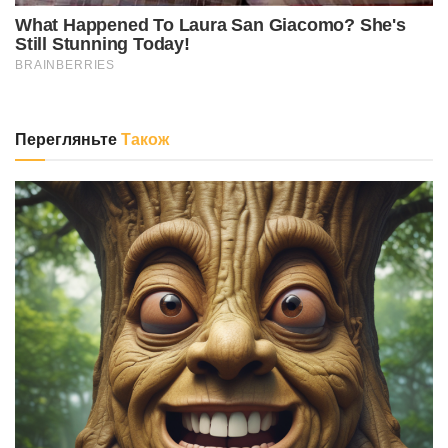
Перегляньте
Також