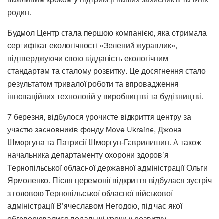
родин.​
Будмол Центр стала першою компанією, яка отримала
сертифікат екологічності «Зелений журавлик»,
підтверджуючи свою відданість екологічним
стандартам та сталому розвитку. Це досягнення стало
результатом тривалої роботи та впровадження
інноваційних технологій у виробництві та будівництві.​
7 березня, відбулося урочисте відкриття центру за
участю засновників фонду Move Ukraine, Джона
Шморгуна та Патрисії Шморгун-Гаврилишин. А також
начальника департаменту охорони здоров’я
Тернопільської обласної державної адміністрації Ольги
Ярмоленко. Після церемонії відкриття відбулася зустріч
з головою Тернопільської обласної військової
адміністрації В’ячеславом Негодою, під час якої
обговорювалися подальші кроки у розвитку