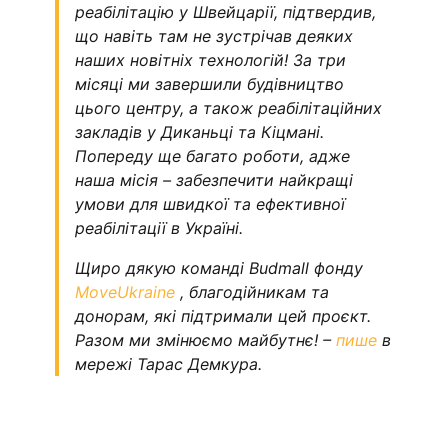
реабілітацію у Швейцарії, підтвердив,
що навіть там не зустрічав деяких
наших новітніх технологій!
За три
місяці ми завершили будівництво
цього центру, а також реабілітаційних
закладів у Диканьці та Кіцмані.
Попереду ще багато роботи, адже
наша місія – забезпечити найкращі
умови для швидкої та ефективної
реабілітації в Україні.
Щиро дякую команді Budmall фонду
MoveUkraine
, благодійникам та
донорам, які підтримали цей проєкт.
Разом ми змінюємо майбутнє! –
пише
в
мережі Тарас Демкура.