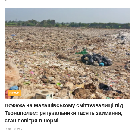
NEWS
Пожежа на Малашівському сміттєзвалищі під
Тернополем: рятувальники гасять займання,
стан повітря в нормі
02.08.2026