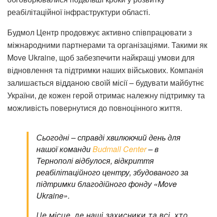
реабілітаційної інфраструктури області.​
Будмол Центр продовжує активно співпрацювати з
міжнародними партнерами та організаціями. Такими як
Move Ukraine, щоб забезпечити найкращі умови для
відновлення та підтримки наших військових. Компанія
залишається відданою своїй місії – будувати майбутнє
України, де кожен герой отримає належну підтримку та
можливість повернутися до повноцінного життя.
Сьогодні – справді хвилюючий день для
нашої команди
Budmall Center
– в
Тернополі відбулося, відкриття
реабілітаційного центру, збудованого за
підтримки благодійного фонду «Move
Ukraine».
Це місце, де наші захисники та всі, хто