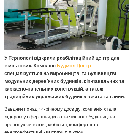
У Тернополі відкрили реабілітаційний центр для
військових. Компанія
Будмол Центр
спеціалізується на виробництві та будівництві
модульних дерев’яних будинків, сіп-панельних та
каркасно-панельних конструкцій, а також
традиційних українських будинків з жита та глини.
Завдяки понад 14-річному досвіду, компанія стала
лідером у сфері швидкого та якісного будівництва,
пропонуючи готові, мобільні, комфортні та
енергоефективні квартири під ключ.​