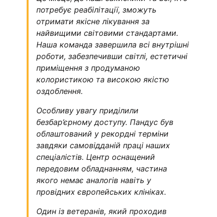
потребує реабілітації, зможуть
отримати якісне лікування за
найвищими світовими стандартами.
Наша команда завершила всі внутрішні
роботи, забезпечивши світлі, естетичні
приміщення з продуманою
колористикою та високою якістю
оздоблення.
Особливу увагу приділили
безбар’єрному доступу. Пандус був
облаштований у рекордні терміни
завдяки самовідданій праці наших
спеціалістів.
Центр оснащений
передовим обладнанням, частина
якого немає аналогів навіть у
провідних європейських клініках.
Один із ветеранів, який проходив