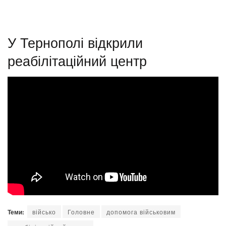
У Тернополі відкрили
реабілітаційний центр
Теми:
військо
Головне
допомога військовим