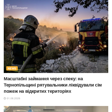
NEWS
Масштабні займання через спеку: на
Тернопільщині рятувальники ліквідували сім
пожеж на відкритих територіях
01.08.2026