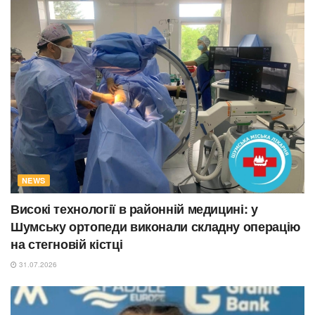
NEWS
Високі технології в районній медицині: у
Шумську ортопеди виконали складну операцію
на стегновій кістці
31.07.2026