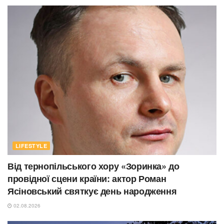
LIFESTYLE
Від тернопільського хору «Зоринка» до
провідної сцени країни: актор Роман
Ясіновський святкує день народження
02.08.2026