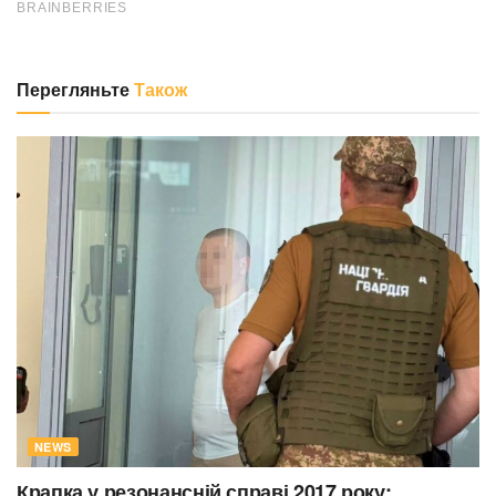
Перегляньте
Також
NEWS
Крапка у резонансній справі 2017 року: