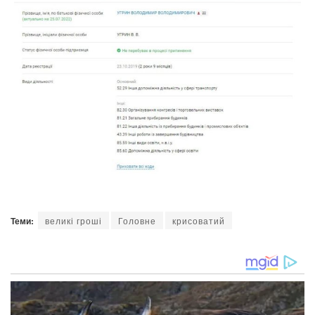
Теми:
великі гроші
Головне
крисоватий