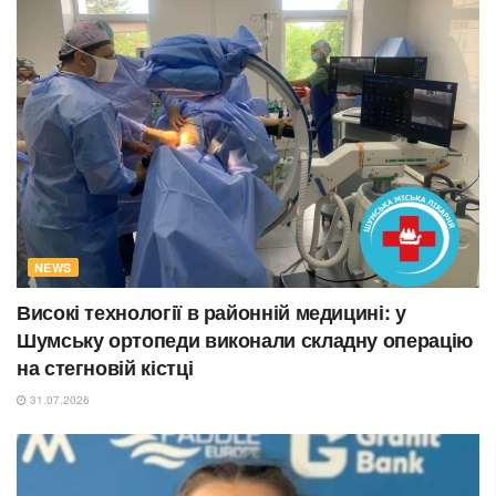
NEWS
Високі технології в районній медицині: у
Шумську ортопеди виконали складну операцію
на стегновій кістці
31.07.2026