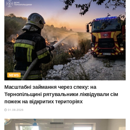
NEWS
Масштабні займання через спеку: на
Тернопільщині рятувальники ліквідували сім
пожеж на відкритих територіях
01.08.2026