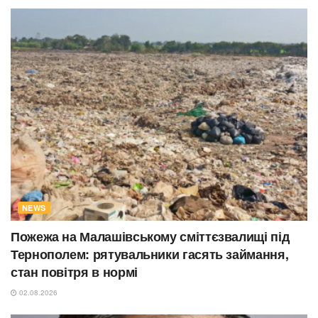
NEWS
Пожежа на Малашівському сміттєзвалищі під
Тернополем: рятувальники гасять займання,
стан повітря в нормі
02.08.2026