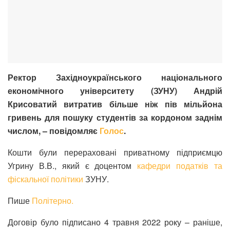
Ректор Західноукраїнського національного
економічного університету (ЗУНУ) Андрій
Крисоватий витратив більше ніж пів мільйона
гривень для пошуку студентів за кордоном заднім
числом, – повідомляє
Голос
.
Кошти були перераховані приватному підприємцю
Угрину В.В., який є доцентом
кафедри податків та
фіскальної політики
ЗУНУ.
Пише
Політерно.
Договір було підписано 4 травня 2022 року – раніше,