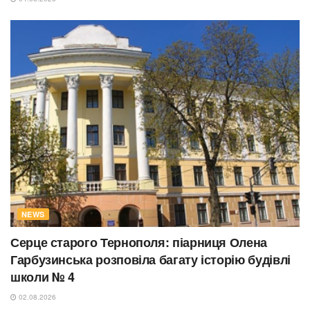
NEWS
Серце старого Тернополя: піарниця Олена
Гарбузинська розповіла багату історію будівлі
школи № 4
02.08.2026