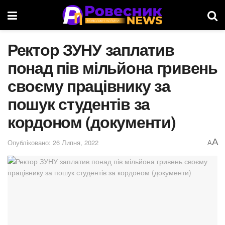
Ректор ЗУНУ заплатив
понад пів мільйона гривень
своєму працівнику за
пошук студентів за
кордоном (документи)
A
Опубліковано: 26 Липня, 2022
A