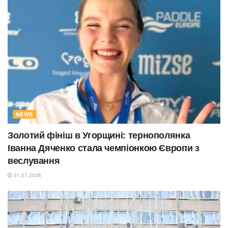
NEWS
Золотий фініш в Угорщині: тернополянка
Іванна Дяченко стала чемпіонкою Європи з
веслування
31.07.2026