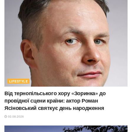
LIFESTYLE
Від тернопільського хору «Зоринка» до
провідної сцени країни: актор Роман
Ясіновський святкує день народження
02.08.2026