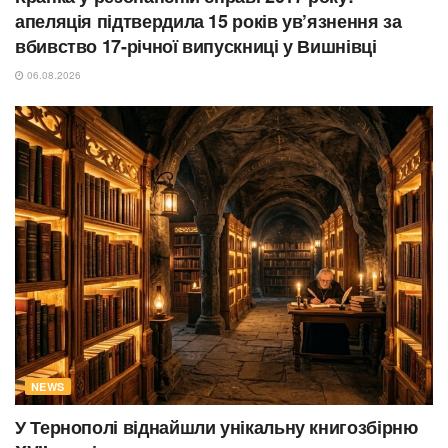
апеляція підтвердила 15 років ув’язнення за
вбивство 17-річної випускниці у Вишнівці
06.08.2026
NEWS
У Тернополі віднайшли унікальну книгозбірню