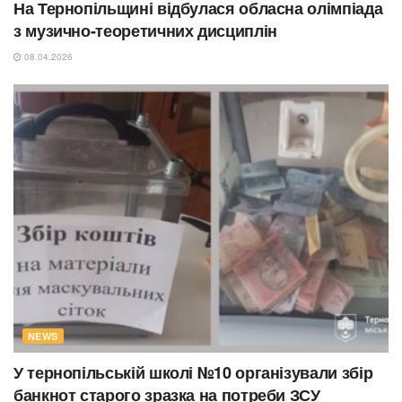
На Тернопільщині відбулася обласна олімпіада
з музично-теоретичних дисциплін
08.04.2026
NEWS
У тернопільській школі №10 організували збір
банкнот старого зразка на потреби ЗСУ