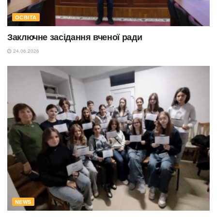
ОСВІТА
Заключне засідання вченої ради
24.06.2026
NEWS