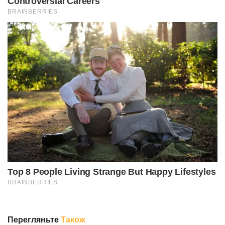
Перегляньте
Також