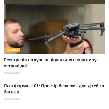
ОСВІТА
Реєстрація на курс національного спротиву:
останні дні
26.06.2026
ОСВІТА
Платформа «101: Простір безпеки» для дітей та
батьків
26.06.2026
ОСВІТА