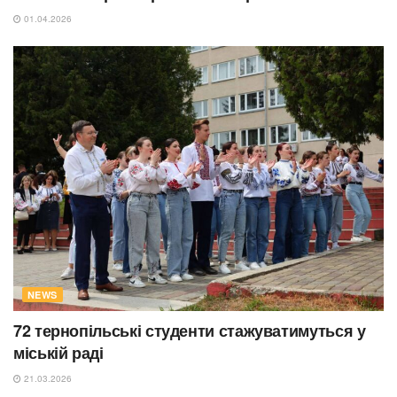
01.04.2026
NEWS
72 тернопільські студенти стажуватимуться у
міській раді
21.03.2026