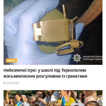
NEWS
Небезпечні ігри: у школі під Тернополем
восьмикласник розгулював із гранатами
05.03.2026