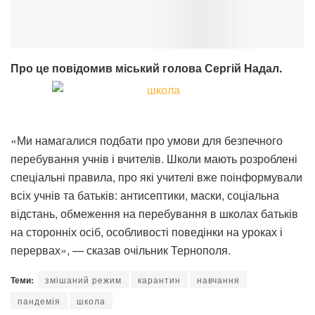
Про це повідомив міський голова Сергій Надал.
«Ми намагалися подбати про умови для безпечного
перебування учнів і вчителів. Школи мають розроблені
спеціальні правила, про які учителі вже поінформували
всіх учнів та батьків: антисептики, маски, соціальна
відстань, обмеження на перебування в школах батьків
на сторонніх осіб, особливості поведінки на уроках і
перервах», — сказав очільник Тернополя.
Теми:
змішаний режим
карантин
навчання
пандемія
школа