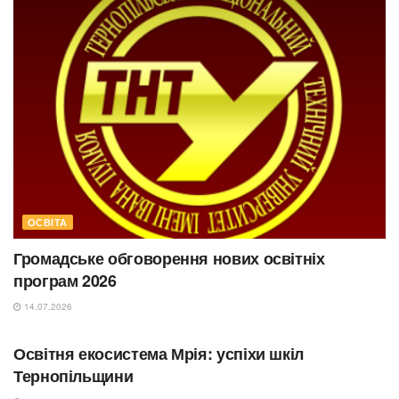
ОСВІТА
Громадське обговорення нових освітніх
програм 2026
14.07.2026
ОСВІТА
Освітня екосистема Мрія: успіхи шкіл
Тернопільщини