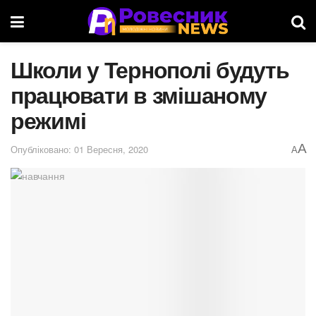
Школи у Тернополі будуть
працювати в змішаному
режимі
A
Опубліковано: 01 Вересня, 2020
A