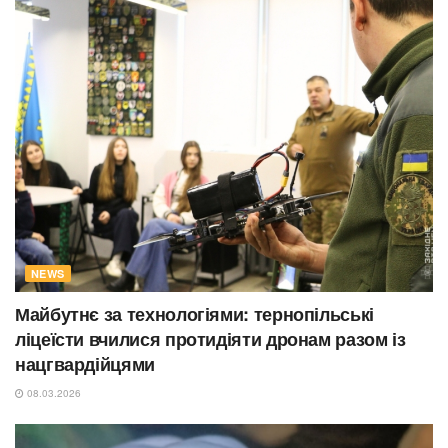
NEWS
Майбутнє за технологіями: тернопільські
ліцеїсти вчилися протидіяти дронам разом із
нацгвардійцями
08.03.2026