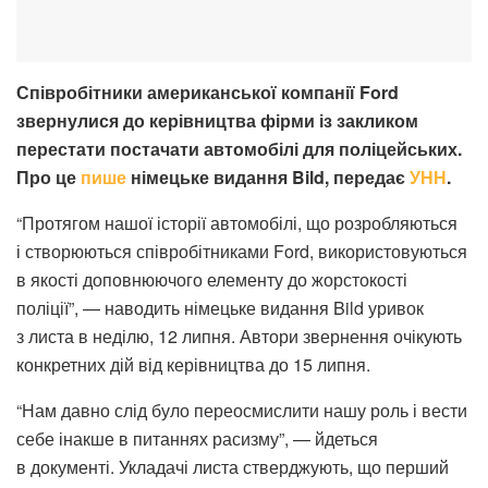
Співробітники американської компанії Ford
звернулися до керівництва фірми із закликом
перестати постачати автомобілі для поліцейських.
Про це
пише
німецьке видання Bild, передає
УНН
.
“Протягом нашої історії автомобілі, що розробляються
і створюються співробітниками Ford, використовуються
в якості доповнюючого елементу до жорстокості
поліції”, — наводить німецьке видання Bild уривок
з листа в неділю, 12 липня. Автори звернення очікують
конкретних дій від керівництва до 15 липня.
“Нам давно слід було переосмислити нашу роль і вести
себе інакше в питаннях расизму”, — йдеться
в документі. Укладачі листа стверджують, що перший