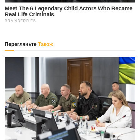
Перегляньте
Також