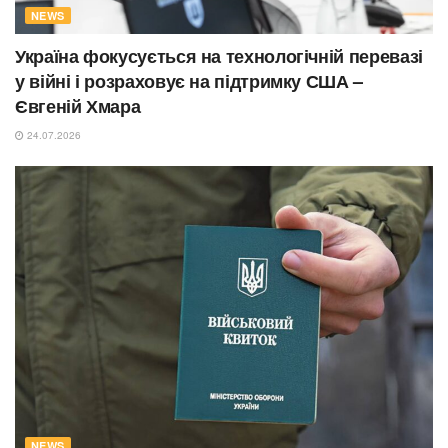
NEWS
Україна фокусується на технологічній перевазі
у війні і розраховує на підтримку США –
Євгеній Хмара
24.07.2026
NEWS