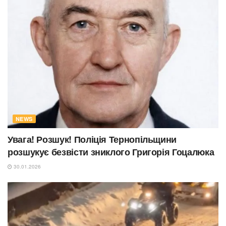
NEWS
Увага! Розшук! Поліція Тернопільщини
розшукує безвісти зниклого Григорія Гоцалюка
30.01.2026