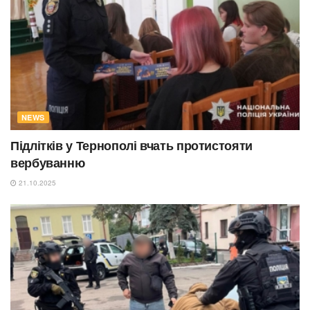
NEWS
Підлітків у Тернополі вчать протистояти
вербуванню
21.10.2025