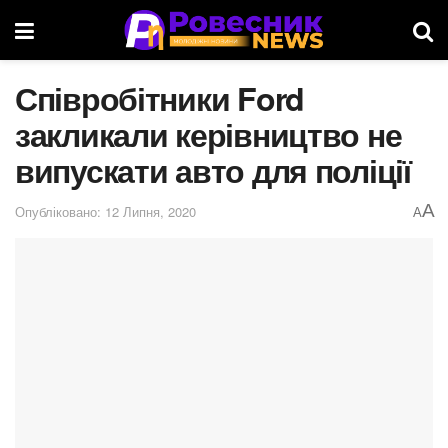
Співробітники Ford
закликали керівництво не
випускати авто для поліції
A
Опубліковано: 12 Липня, 2020
A