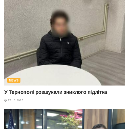
NEWS
У Тернополі розшукали зниклого підлітка
27.10.2025