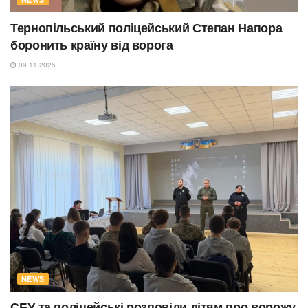
Тернопільський поліцейський Степан Напора
боронить країну від ворога
09.11.2025
NEWS
СБУ та поліцейські розповіли дітям про ворожу