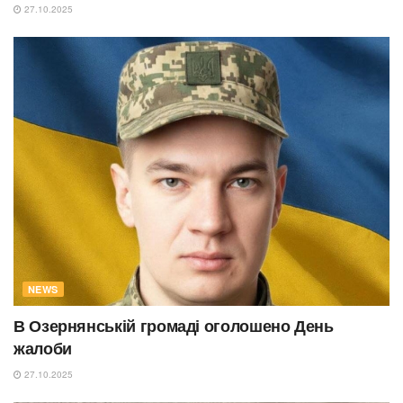
27.10.2025
NEWS
В Озернянській громаді оголошено День
жалоби
27.10.2025