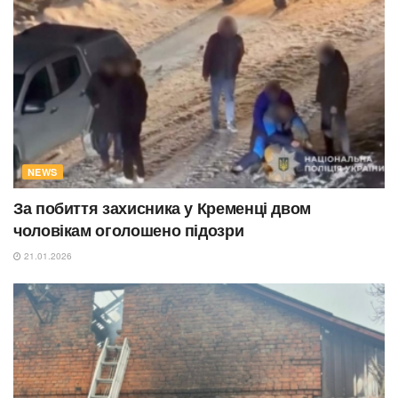
NEWS
За побиття захисника у Кременці двом
чоловікам оголошено підозри
21.01.2026