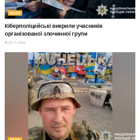
NEWS
Кіберполіцейські викрили учасників
організованої злочинної групи
22.11.2025
NEWS