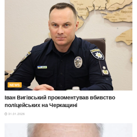
NEWS
Іван Вигівський прокоментував вбивство
поліцейських на Черкащині
31.01.2026