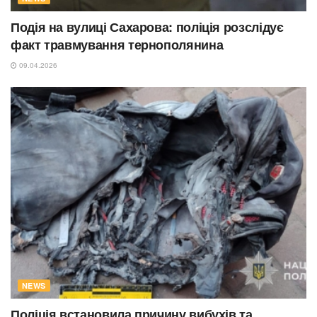
Подія на вулиці Сахарова: поліція розслідує
факт травмування тернополянина
09.04.2026
NEWS
Поліція встановила причину вибухів та