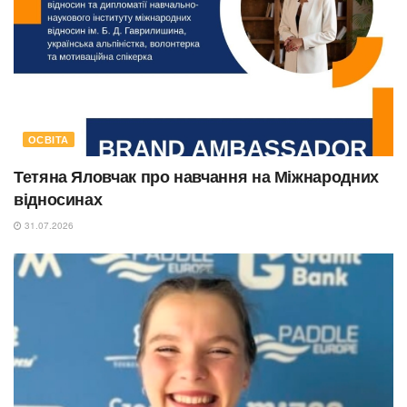
ОСВІТА
Тетяна Яловчак про навчання на Міжнародних
відносинах
31.07.2026