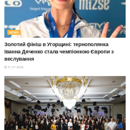
NEWS
Золотий фініш в Угорщині: тернополянка
Іванна Дяченко стала чемпіонкою Європи з
веслування
31.07.2026