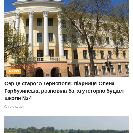
NEWS
Серце старого Тернополя: піарниця Олена
Гарбузинська розповіла багату історію будівлі
школи № 4
02.08.2026