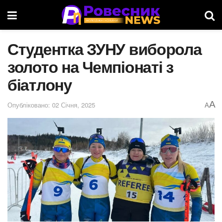
Студентка ЗУНУ виборола
золото на Чемпіонаті з
біатлону
A
Опубліковано: 02 Січня, 2025
A