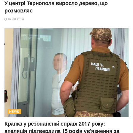
У центрі Тернополя виросло дерево, що
розмовляє
07.08.2026
NEWS
Крапка у резонансній справі 2017 року:
апеляція підтвердила 15 років ув’язнення за