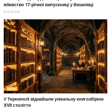
вбивство 17-річної випускниці у Вишнівці
06.08.2026
NEWS
У Тернополі віднайшли унікальну книгозбірню
XVII століття