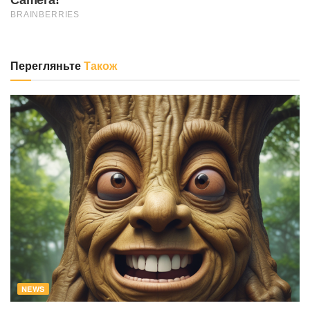
Перегляньте
Також
NEWS