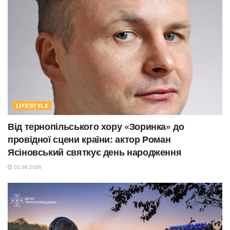
LIFESTYLE
Від тернопільського хору «Зоринка» до
провідної сцени країни: актор Роман
Ясіновський святкує день народження
02.08.2026