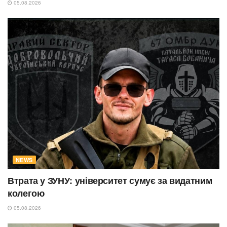
05.08.2026
NEWS
Втрата у ЗУНУ: університет сумує за видатним
колегою
05.08.2026