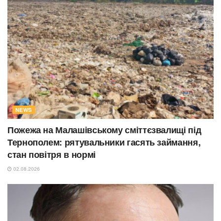
NEWS
Пожежа на Малашівському сміттєзвалищі під
Тернополем: рятувальники гасять займання,
стан повітря в нормі
02.08.2026