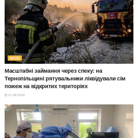
NEWS
Масштабні займання через спеку: на
Тернопільщині рятувальники ліквідували сім
пожеж на відкритих територіях
01.08.2026