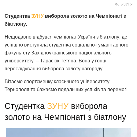
Фото ЗУНУ
Студентка
ЗУНУ
виборола золото на Чемпіонаті з
біатлону.
Нещодавно відбувся чемпіонат України з біатлону, де
успішно виступила студентка соціально-гуманітарного
факультету Західноукраїнського національного
університету – Тарасюк Тетяна. Вона у гонці
переслідування виборола золоту нагороду.
Вітаємо спортсменку класичного університету
Тернополя та бажаємо подальших успіхів та перемог!
Студентка
ЗУНУ
виборола
золото на Чемпіонаті з біатлону