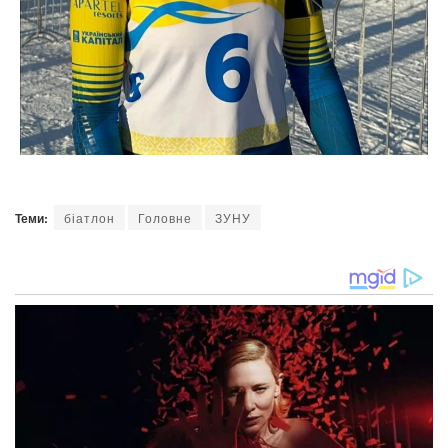
Теми:
біатлон
Головне
ЗУНУ