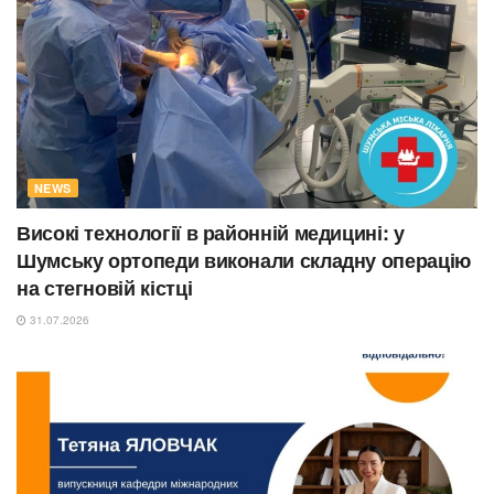
NEWS
Високі технології в районній медицині: у
Шумську ортопеди виконали складну операцію
на стегновій кістці
31.07.2026