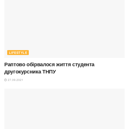
LIFESTYLE
Раптово обірвалося життя студента
другокурсника ТНПУ
27.09.2021