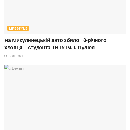
LIFESTYLE
На Микулинецькій авто збило 18-річного
хлопця – студента ТНТУ ім. І. Пулюя
20.09.2021