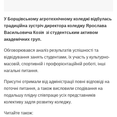
У Борщівському агротехнічному коледжі відбулась
традиційна зустріч директора коледжу Ярослава
Васильовича Козія зі студентським активом
академічних груп.
Обговорювався аналіз результатів успішності та
відвідування занять студентами, їх участь у культурно-
масовій, спортивній і профорієнтаційній роботі, інші
нагальні питання.
Присутні отримали від адміністрації повні відповіді на
поточні питання, а також висловили сподівання на
подальшу плідну співпрацю усіх представників
колективу задля розвитку коледжу.
Читайте також: