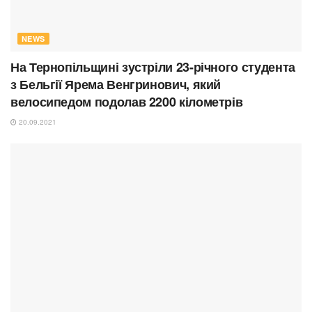
NEWS
На Тернопільщині зустріли 23-річного студента
з Бельгії Ярема Венгринович, який
велосипедом подолав 2200 кілометрів
20.09.2021