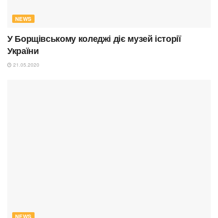
NEWS
У Борщівському коледжі діє музей історії
України
21.05.2020
NEWS