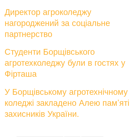
Директор агроколеджу
нагороджений за соціальне
партнерство
Студенти Борщівського
агротехколеджу були в гостях у
Фірташа
У Борщівському агротехнічному
коледжі закладено Алею пам’яті
захисників України.