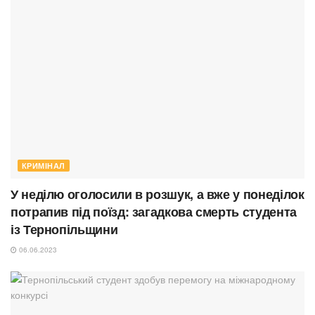
КРИМІНАЛ
У неділю оголосили в розшук, а вже у понеділок
потрапив під поїзд: загадкова смерть студента
із Тернопільщини
06.06.2023