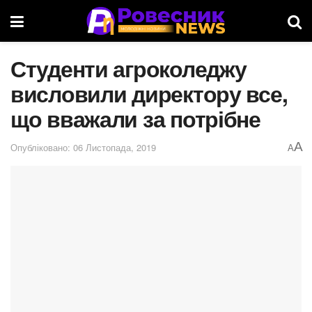
Студенти агроколеджу
висловили директору все,
що вважали за потрібне
A
Опубліковано: 06 Листопада, 2019
A