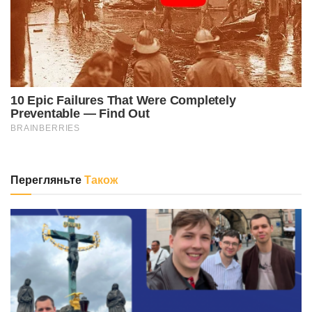
Перегляньте
Також