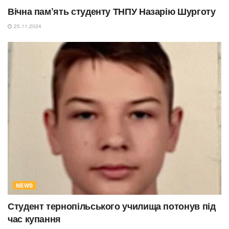
Вічна пам’ять студенту ТНПУ Назарію Шурготу
25.11.2024
NEWS
Студент тернопільського училища потонув під
час купання