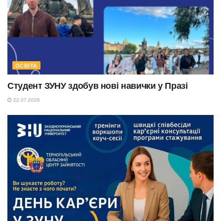
ОСВІТА
Студент ЗУНУ здобув нові навички у Празі
22.07.2026