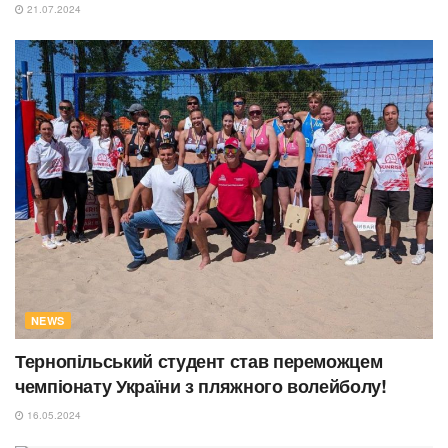
21.07.2024
NEWS
Тернопільський студент став переможцем
чемпіонату України з пляжного волейболу!
16.05.2024