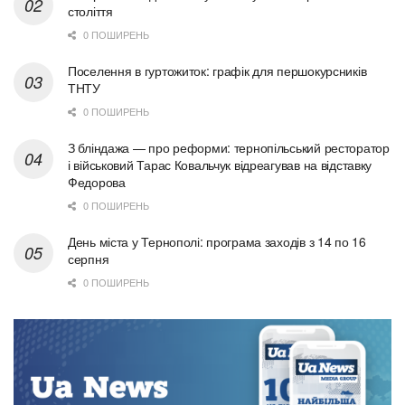
століття
0 ПОШИРЕНЬ
Поселення в гуртожиток: графік для першокурсників
ТНТУ
0 ПОШИРЕНЬ
З бліндажа — про реформи: тернопільський ресторатор
і військовий Тарас Ковальчук відреагував на відставку
Федорова
0 ПОШИРЕНЬ
День міста у Тернополі: програма заходів з 14 по 16
серпня
0 ПОШИРЕНЬ