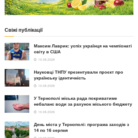
Свіжі публікації
Максим Лаврик: успіх українця на чемпіонаті
світу в США
10.08.2026
Науковці ТНПУ презентували проєкт про
українську ідентичність
10.08.2026
У Тернополі міська рада покриватиме
небаланс води за рахунок міського бюджету
10.08.2026
День міста у Тернополі: програма заходів з
14 по 16 серпня