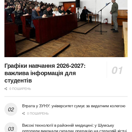
Графіки навчання 2026-2027:
важлива інформація для
студентів
0 ПОШИРЕНЬ
Втрата у ЗУНУ: університет сумує за видатним колегою
0 ПОШИРЕНЬ
Високі технології в районній медицині: у Шумську
ортопеди виконали складну операцію на стегновій кістці