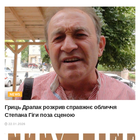
NEWS
Гриць Драпак розкрив справжнє обличчя
Степана Гіги поза сценою
22.01.2026