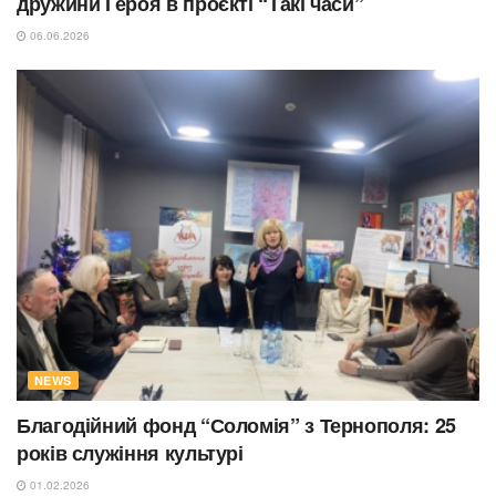
дружини Героя в проєкті “Такі часи”
06.06.2026
NEWS
Благодійний фонд “Соломія” з Тернополя: 25
років служіння культурі
01.02.2026