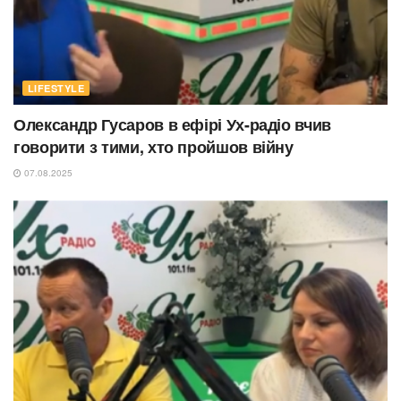
LIFESTYLE
Олександр Гусаров в ефірі Ух-радіо вчив
говорити з тими, хто пройшов війну
07.08.2025