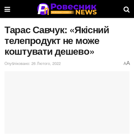
Тарас Савчук: «Якісний
телепродукт не може
коштувати дешево»
A
Опубліковано: 26 Лютого, 2022
A