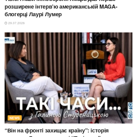
розширене інтерв’ю американській MAGA-
блогерці Лаурі Лумер
29.07.2026
NEWS
“Він на фронті захищає країну”: історія