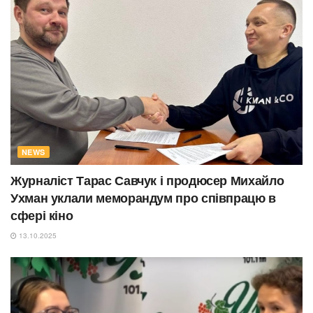
NEWS
Журналіст Тарас Савчук і продюсер Михайло
Ухман уклали меморандум про співпрацю в
сфері кіно
13.10.2025