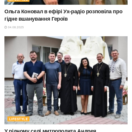
Ольга Коновал в ефірі Ух-радіо розповіла про
гідне вшанування Героїв
04.08.2025
LIFESTYLE
У рідному селі митрополита Андрея