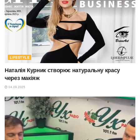
LIFESTYLE
Наталія Курник створює натуральну красу
через макіяж
04.09.2025