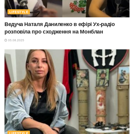
LIFESTYLE
Ведуча Наталя Даниленко в ефірі Ух-радіо
розповіла про сходження на Монблан
05.08.2025
LIFESTYLE