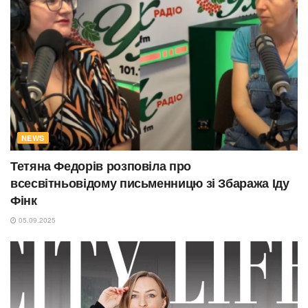
NEWS
Тетяна Федорів розповіла про
всесвітньовідому письменницю зі Збаража Іду
Фінк
05.09.2025