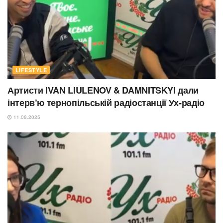
LIFESTYLE
Артисти IVAN LIULENOV & DAMNITSKYI дали
інтерв’ю тернопільській радіостанції Ух-радіо
11.08.2025