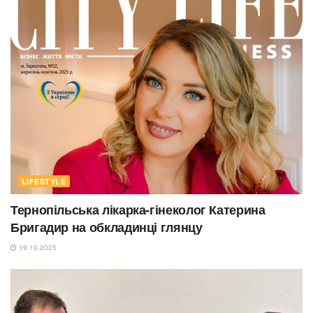
LIFESTYLE
Тернопільська лікарка-гінеколог Катерина
Бригадир на обкладинці глянцу
19.10.2025