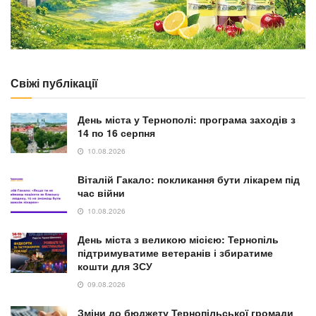
Свіжі публікації
День міста у Тернополі: програма заходів з
14 по 16 серпня
10.08.2026
Віталій Гакало: покликання бути лікарем під
час війни
10.08.2026
День міста з великою місією: Тернопіль
підтримуватиме ветеранів і збиратиме
кошти для ЗСУ
09.08.2026
Зміни до бюджету Тернопільської громади