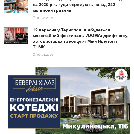
на 2026 рік: куди спрямують понад 222
мільйони гривень
09.08.2026
12 вересня у Тернополі відбудеться
масштабний фестиваль VDOMA: дрифт-шоу,
автовиставка та концерт Міки Ньютон і
ТНМК
09.08.2026