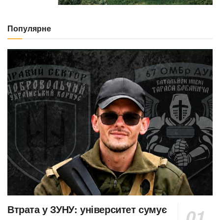
Популярне
Втрата у ЗУНУ: університет сумує