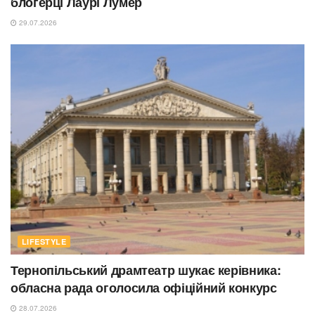
блогерці Лаурі Лумер
29.07.2026
LIFESTYLE
Тернопільський драмтеатр шукає керівника:
обласна рада оголосила офіційний конкурс
28.07.2026