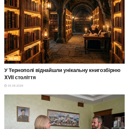
NEWS
У Тернополі віднайшли унікальну книгозбірню
XVII століття
05.08.2026