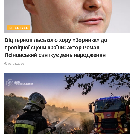
LIFESTYLE
Від тернопільського хору «Зоринка» до
провідної сцени країни: актор Роман
Ясіновський святкує день народження
02.08.2026