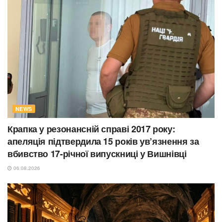
NEWS
Крапка у резонансній справі 2017 року:
апеляція підтвердила 15 років ув’язнення за
вбивство 17-річної випускниці у Вишнівці
06.08.2026