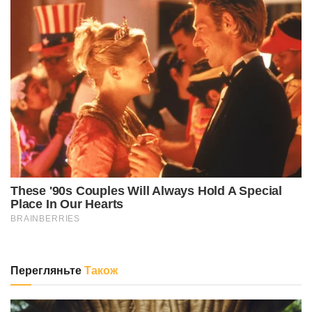
Перегляньте
Також