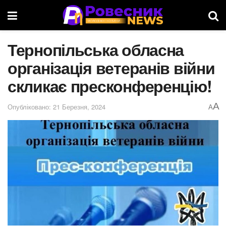
Тернопільська обласна
організація ветеранів війни
скликає пресконференцію!
A
Опубліковано: 21 Березня, 2024
A