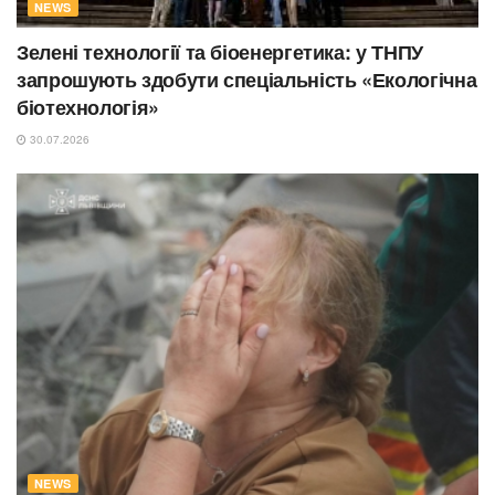
NEWS
Зелені технології та біоенергетика: у ТНПУ
запрошують здобути спеціальність «Екологічна
біотехнологія»
30.07.2026
NEWS