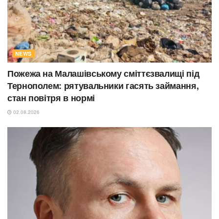
NEWS
Пожежа на Малашівському сміттєзвалищі під
Тернополем: рятувальники гасять займання,
стан повітря в нормі
02.08.2026