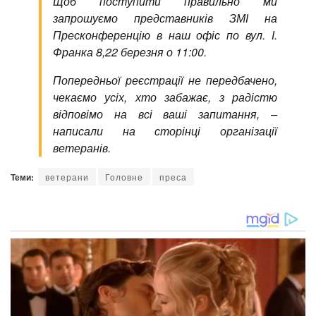
Щоб поступити правильно ми
запрошуємо представників ЗМІ на
Пресконференцію в наш офіс по вул. І.
Франка 8,22 березня о 11:00.
Попередньої реєстрації не передбачено,
чекаємо усіх, хто забажає, з радістю
відповімо на всі ваші запитання, –
написали на сторінці організації
ветеранів.
Теми:
ветерани
Головне
преса