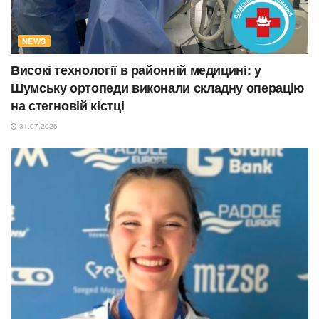
NEWS
Високі технології в районній медицині: у
Шумську ортопеди виконали складну операцію
на стегновій кістці
31.07.2026