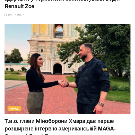
Renault Zoe
29.07.2026
NEWS
Т.в.о. глави Міноборони Хмара дав перше
розширене інтерв’ю американській MAGA-