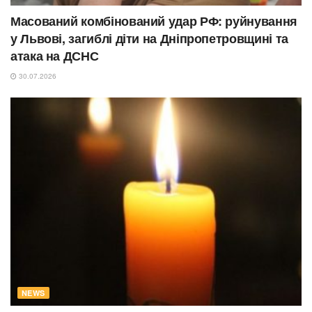
Масований комбінований удар РФ: руйнування
у Львові, загиблі діти на Дніпропетровщині та
атака на ДСНС
30.07.2026
NEWS