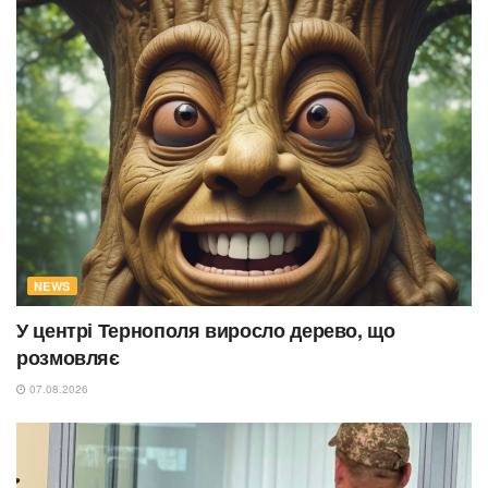
NEWS
У центрі Тернополя виросло дерево, що
розмовляє
07.08.2026