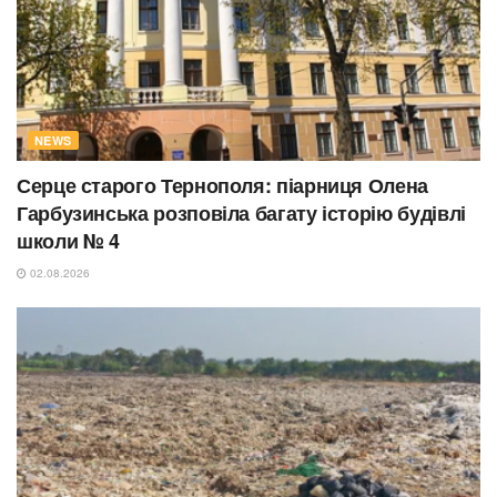
NEWS
Серце старого Тернополя: піарниця Олена
Гарбузинська розповіла багату історію будівлі
школи № 4
02.08.2026