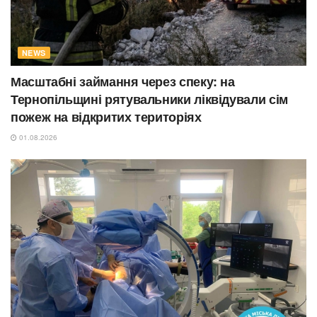
NEWS
Масштабні займання через спеку: на
Тернопільщині рятувальники ліквідували сім
пожеж на відкритих територіях
01.08.2026