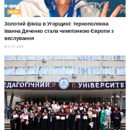
NEWS
Золотий фініш в Угорщині: тернополянка
Іванна Дяченко стала чемпіонкою Європи з
веслування
31.07.2026