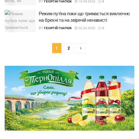
BY
ГЕОРГІЙ ГНАТЮК
19.09.2022
0
Режим путіна поки що тримається виключно
на брехні та на звірячій ненависті
BY
ГЕОРГІЙ ГНАТЮК
02.09.2022
0
1
2