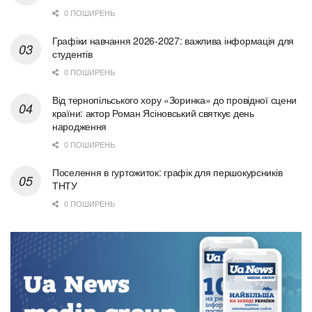
0 ПОШИРЕНЬ
Графіки навчання 2026-2027: важлива інформація для
студентів
0 ПОШИРЕНЬ
Від тернопільського хору «Зоринка» до провідної сцени
країни: актор Роман Ясіновський святкує день
народження
0 ПОШИРЕНЬ
Поселення в гуртожиток: графік для першокурсників
ТНТУ
0 ПОШИРЕНЬ