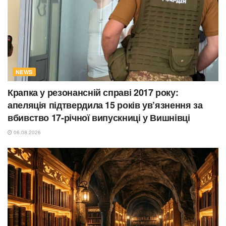
NEWS
Крапка у резонансній справі 2017 року:
апеляція підтвердила 15 років ув’язнення за
вбивство 17-річної випускниці у Вишнівці
06.08.2026