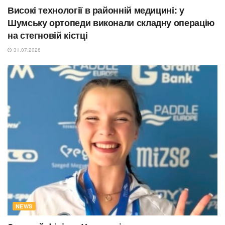
Високі технології в районній медицині: у
Шумську ортопеди виконали складну операцію
на стегновій кістці
31.07.2026
NEWS