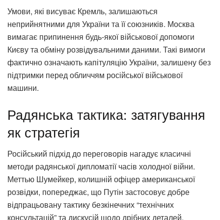
Умови, які висуває Кремль, залишаються
неприйнятними для України та її союзників. Москва
вимагає припинення будь-якої військової допомоги
Києву та обміну розвідувальними даними. Такі вимоги
фактично означають капітуляцію України, залишену без
підтримки перед обличчям російської військової
машини.
Радянська тактика: затягування
як стратегія
Російський підхід до переговорів нагадує класичні
методи радянської дипломатії часів холодної війни.
Меттью Шумейкер, колишній офіцер американської
розвідки, попереджає, що Путін застосовує добре
відпрацьовану тактику безкінечних “технічних
консультацій” та дискусій щодо дрібних деталей.