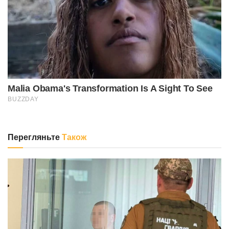
Перегляньте
Також