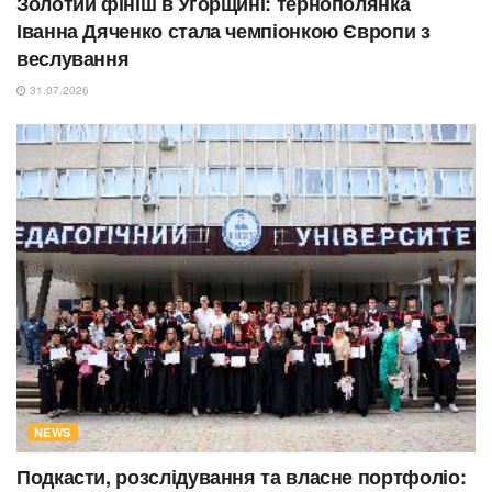
Золотий фініш в Угорщині: тернополянка
Іванна Дяченко стала чемпіонкою Європи з
веслування
31.07.2026
NEWS
Подкасти, розслідування та власне портфоліо: