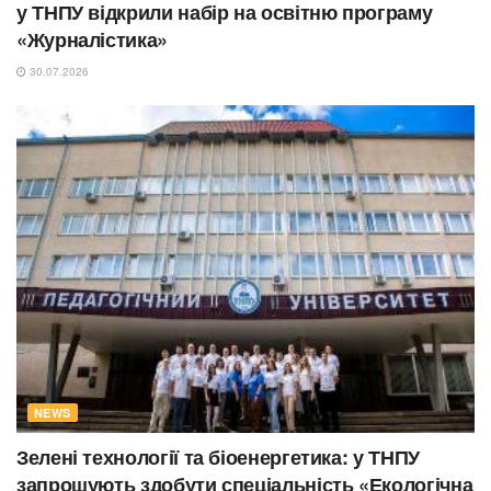
у ТНПУ відкрили набір на освітню програму
«Журналістика»
30.07.2026
NEWS
Зелені технології та біоенергетика: у ТНПУ
запрошують здобути спеціальність «Екологічна