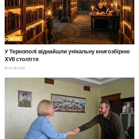
NEWS
У Тернополі віднайшли унікальну книгозбірню
XVII століття
05.08.2026