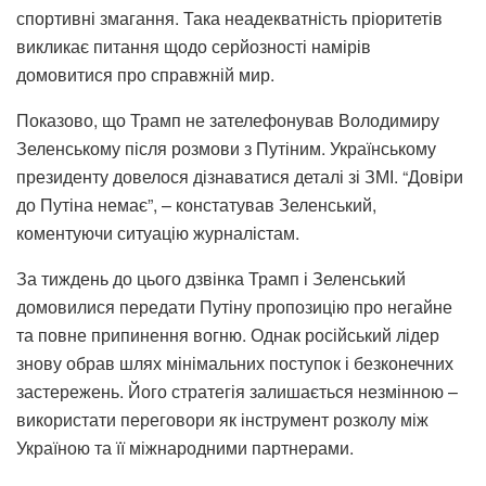
спортивні змагання. Така неадекватність пріоритетів
викликає питання щодо серйозності намірів
домовитися про справжній мир.
Показово, що Трамп не зателефонував Володимиру
Зеленському після розмови з Путіним. Українському
президенту довелося дізнаватися деталі зі ЗМІ. “Довіри
до Путіна немає”, – констатував Зеленський,
коментуючи ситуацію журналістам.
За тиждень до цього дзвінка Трамп і Зеленський
домовилися передати Путіну пропозицію про негайне
та повне припинення вогню. Однак російський лідер
знову обрав шлях мінімальних поступок і безконечних
застережень. Його стратегія залишається незмінною –
використати переговори як інструмент розколу між
Україною та її міжнародними партнерами.