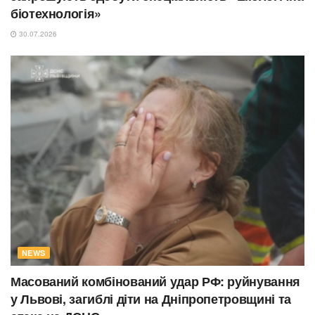
біотехнологія»
30.07.2026
NEWS
Масований комбінований удар РФ: руйнування
у Львові, загиблі діти на Дніпропетровщині та