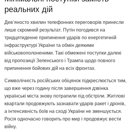
реальних дій
Дев’яносто хвилин телефонних переговорів принесли
лише скромний результат. Путін погодився на
тридцятиденне припинення ударів по енергетичній
інфраструктурі України та обмін деякими
військовополоненими. Такі обмежені поступки далекі
від пропозиції Зеленського і Трампа щодо повного
припинення бойових дій на всіх фронтах.
Символічність російських обіцянок підкреслюється тим,
що вже через годину після завершення дзвінка
українські міста знову потрапили під обстріли. Житлові
квартали продовжують зазнавати ударів ракет і дронів,
а інтенсивність боїв на сході України не зменшується.
Росія одночасно говорить про мир і продовжує вести
війну.