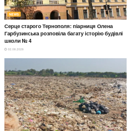
NEWS
Серце старого Тернополя: піарниця Олена
Гарбузинська розповіла багату історію будівлі
школи № 4
02.08.2026