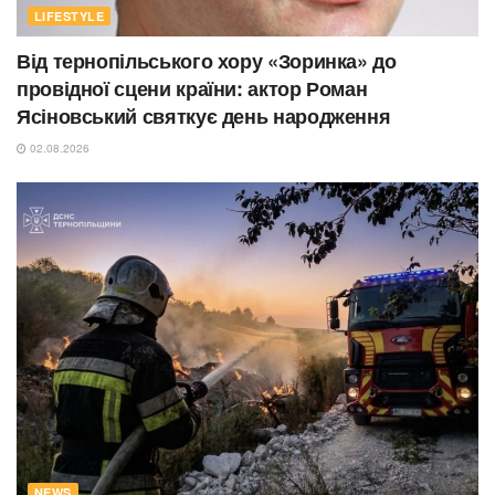
LIFESTYLE
Від тернопільського хору «Зоринка» до
провідної сцени країни: актор Роман
Ясіновський святкує день народження
02.08.2026
NEWS