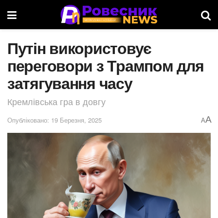
Путін використовує
переговори з Трампом для
затягування часу
Кремлівська гра в довгу
A
Опубліковано: 19 Березня, 2025
A