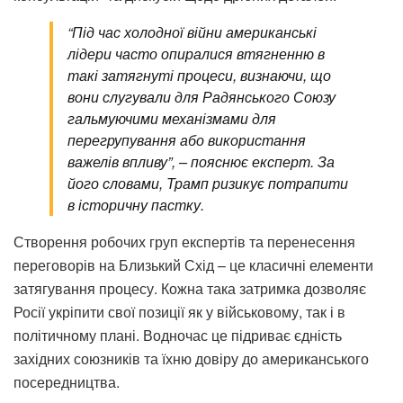
“Під час холодної війни американські
лідери часто опиралися втягненню в
такі затягнуті процеси, визнаючи, що
вони слугували для Радянського Союзу
гальмуючими механізмами для
перегрупування або використання
важелів впливу”, – пояснює експерт. За
його словами, Трамп ризикує потрапити
в історичну пастку.
Створення робочих груп експертів та перенесення
переговорів на Близький Схід – це класичні елементи
затягування процесу. Кожна така затримка дозволяє
Росії укріпити свої позиції як у військовому, так і в
політичному плані. Водночас це підриває єдність
західних союзників та їхню довіру до американського
посередництва.