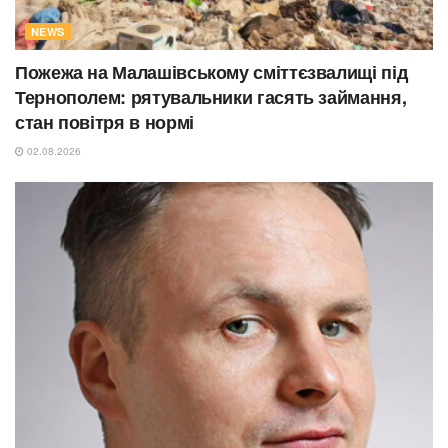
NEWS
Пожежа на Малашівському сміттєзвалищі під
Тернополем: рятувальники гасять займання,
стан повітря в нормі
02.08.2026