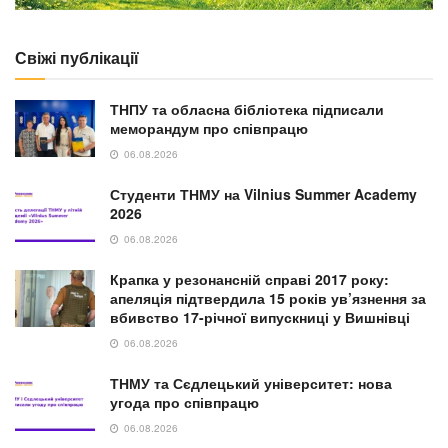
Свіжі публікації
ТНПУ та обласна бібліотека підписали
меморандум про співпрацю
06.08.2026
Студенти ТНМУ на Vilnius Summer Academy
2026
06.08.2026
Крапка у резонансній справі 2017 року:
апеляція підтвердила 15 років ув’язнення за
вбивство 17-річної випускниці у Вишнівці
06.08.2026
ТНМУ та Сєдлецький університет: нова
угода про співпрацю
06.08.2026