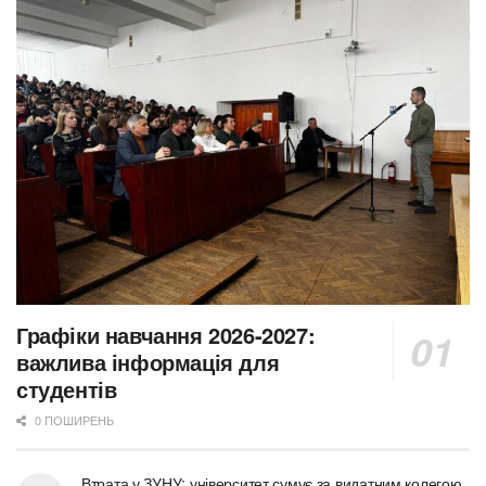
Графіки навчання 2026-2027:
важлива інформація для
студентів
0 ПОШИРЕНЬ
Втрата у ЗУНУ: університет сумує за видатним колегою