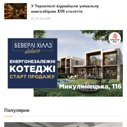
У Тернополі віднайшли унікальну
книгозбірню XVII століття
05.08.2026
Популярне