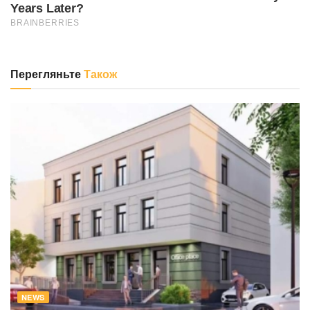
Перегляньте
Також
NEWS