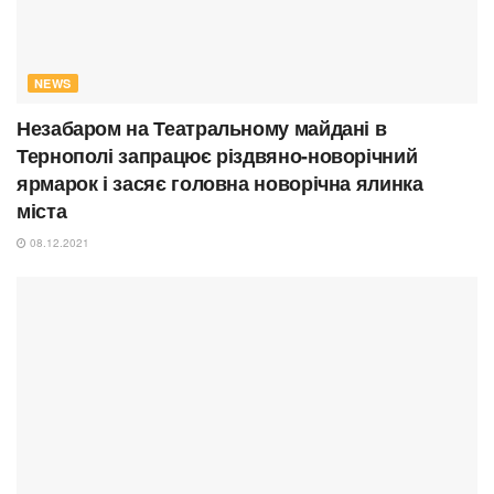
NEWS
Незабаром на Театральному майдані в
Тернополі запрацює різдвяно-новорічний
ярмарок і засяє головна новорічна ялинка
міста
08.12.2021