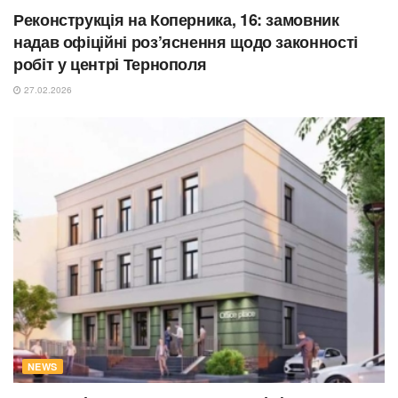
Реконструкція на Коперника, 16: замовник
надав офіційні роз’яснення щодо законності
робіт у центрі Тернополя
27.02.2026
NEWS