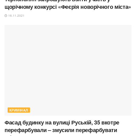
щорічному конкурсі «Феєрія новорічного міста»
16.11.2021
КРИМІНАЛ
Фасад будинку на вулиці Руській, 35 вкотре
перефарбували – змусили перефарбувати