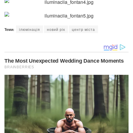
Теми:
ілюмінація
новий рік
центр міста