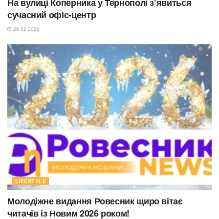
На вулиці Коперника у Тернополі з’явиться
сучасний офіс-центр
26.02.2026
LIFESTYLE
Молодіжне видання Ровесник щиро вітає
читачів із Новим 2026 роком!