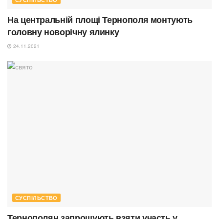
На центральній площі Тернополя монтують
головну новорічну ялинку
24.11.2021
СУСПІЛЬСТВО
Тернополян запрошують взяти участь у