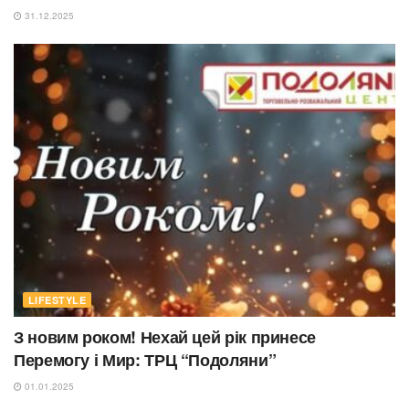
31.12.2025
LIFESTYLE
З новим роком! Нехай цей рік принесе
Перемогу і Мир: ТРЦ “Подоляни”
01.01.2025