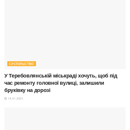
СУСПІЛЬСТВО
У Теребовлянській міськраді хочуть, щоб під
час ремонту головної вулиці, залишили
бруківку на дорозі
14.01.2021