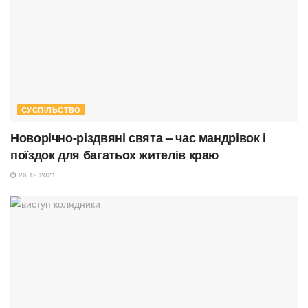
СУСПІЛЬСТВО
Новорічно-різдвяні свята – час мандрівок і
поїздок для багатьох жителів краю
26.12.2021