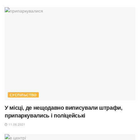
СУСПІЛЬСТВО
У місці, де нещодавно виписували штрафи,
припаркувались і поліцейські
11.06.2021