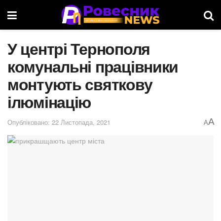
У центрі Тернополя
комунальні працівники
монтують святкову
ілюмінацію
A
Опубліковано: 22 Листопада, 2021
A