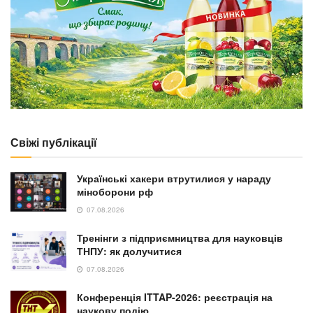
Свіжі публікації
Українські хакери втрутилися у нараду
міноборони рф
07.08.2026
Тренінги з підприємництва для науковців
ТНПУ: як долучитися
07.08.2026
Конференція ITTAP-2026: реєстрація на
наукову подію