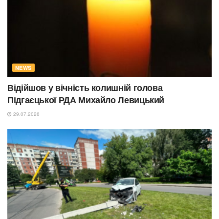
NEWS
Відійшов у вічність колишній голова
Підгаєцької РДА Михайло Левицький
29.07.2026