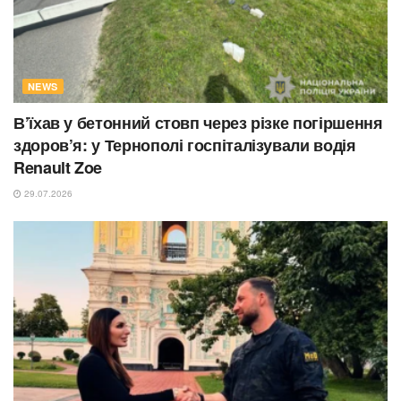
NEWS
В’їхав у бетонний стовп через різке погіршення
здоров’я: у Тернополі госпіталізували водія
Renault Zoe
29.07.2026