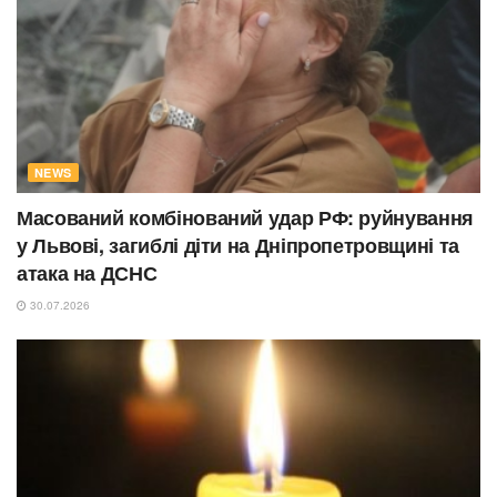
NEWS
Масований комбінований удар РФ: руйнування
у Львові, загиблі діти на Дніпропетровщині та
атака на ДСНС
30.07.2026