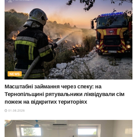
NEWS
Масштабні займання через спеку: на
Тернопільщині рятувальники ліквідували сім
пожеж на відкритих територіях
01.08.2026