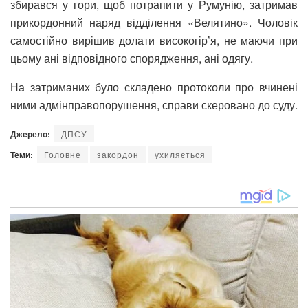
збирався у гори, щоб потрапити у Румунію, затримав
прикордонний наряд відділення «Велятино». Чоловік
самостійно вирішив долати високогір’я, не маючи при
цьому ані відповідного спорядження, ані одягу.
На затриманих було складено протоколи про вчинені
ними адмінправопорушення, справи скеровано до суду.
Джерело:
ДПСУ
Теми:
Головне
закордон
ухиляється