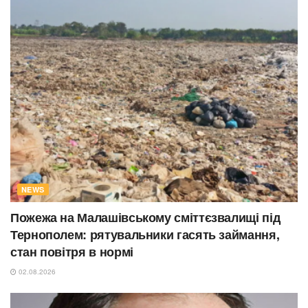
NEWS
Пожежа на Малашівському сміттєзвалищі під
Тернополем: рятувальники гасять займання,
стан повітря в нормі
02.08.2026