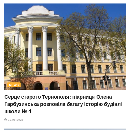
NEWS
Серце старого Тернополя: піарниця Олена
Гарбузинська розповіла багату історію будівлі
школи № 4
02.08.2026