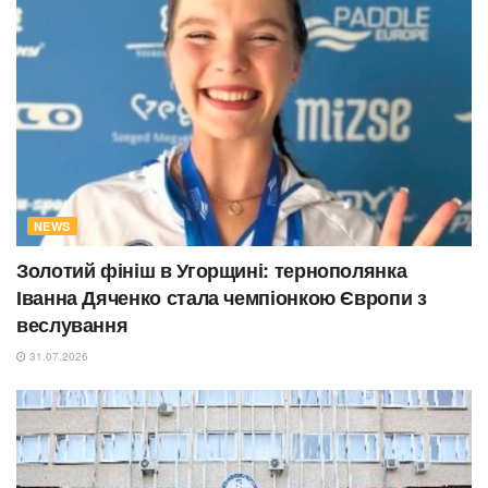
NEWS
Золотий фініш в Угорщині: тернополянка
Іванна Дяченко стала чемпіонкою Європи з
веслування
31.07.2026