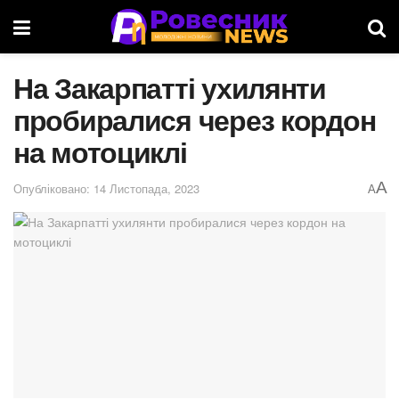
На Закарпатті ухилянти
пробиралися через кордон
на мотоциклі
A
Опубліковано: 14 Листопада, 2023
A