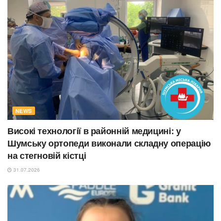
NEWS
Високі технології в районній медицині: у
Шумську ортопеди виконали складну операцію
на стегновій кістці
31.07.2026