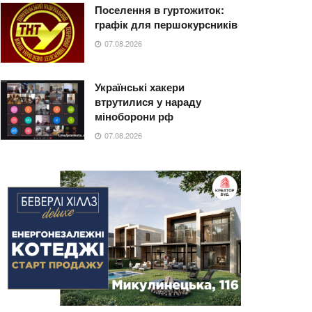
Поселення в гуртожиток:
графік для першокурсників
07.08.2026
Українські хакери
втрутилися у нараду
міноборони рф
07.08.2026