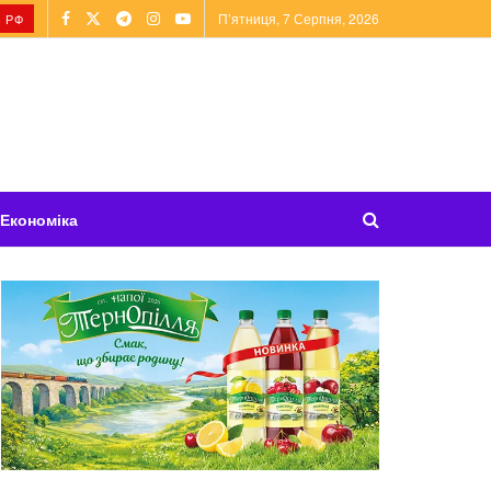
П’ятниця, 7 Серпня, 2026
 РФ
Економіка