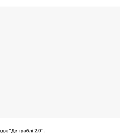
дж “Де граблі 2.0”.