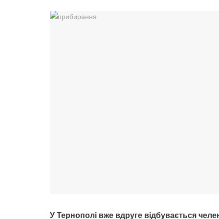
У Тернополі вже вдруге відбувається челен