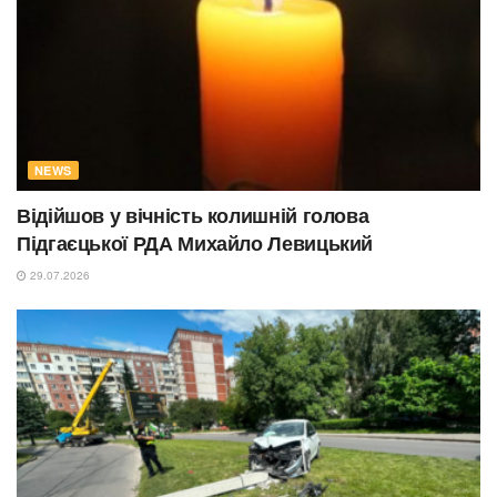
NEWS
Відійшов у вічність колишній голова
Підгаєцької РДА Михайло Левицький
29.07.2026