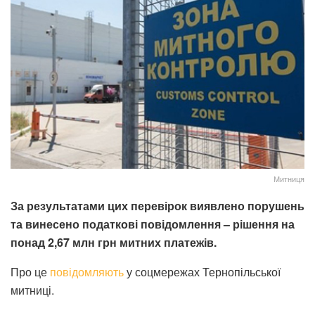
Митниця
За результатами цих перевірок виявлено порушень
та винесено податкові повідомлення – рішення на
понад 2,67 млн грн митних платежів.
Про це
повідомляють
у соцмережах Тернопільської
митниці.