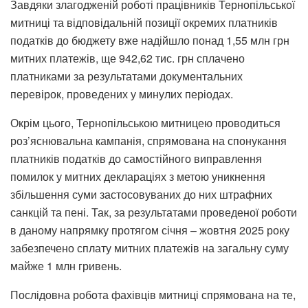
Завдяки злагодженій роботі працівників Тернопільської
митниці та відповідальній позиції окремих платників
податків до бюджету вже надійшло понад 1,55 млн грн
митних платежів, ще 942,62 тис. грн сплачено
платниками за результатами документальних
перевірок, проведених у минулих періодах.
Окрім цього, Тернопільською митницею проводиться
роз’яснювальна кампанія, спрямована на спонукання
платників податків до самостійного виправлення
помилок у митних деклараціях з метою уникнення
збільшення суми застосовуваних до них штрафних
санкцій та пені. Так, за результатами проведеної роботи
в даному напрямку протягом січня – жовтня 2025 року
забезпечено сплату митних платежів на загальну суму
майже 1 млн гривень.
Послідовна робота фахівців митниці спрямована на те,