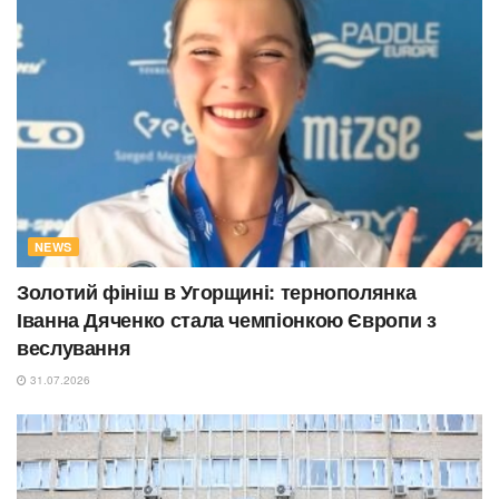
NEWS
Золотий фініш в Угорщині: тернополянка
Іванна Дяченко стала чемпіонкою Європи з
веслування
31.07.2026