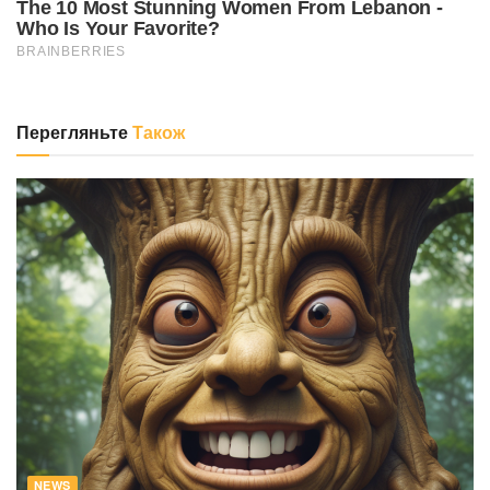
Перегляньте
Також
NEWS