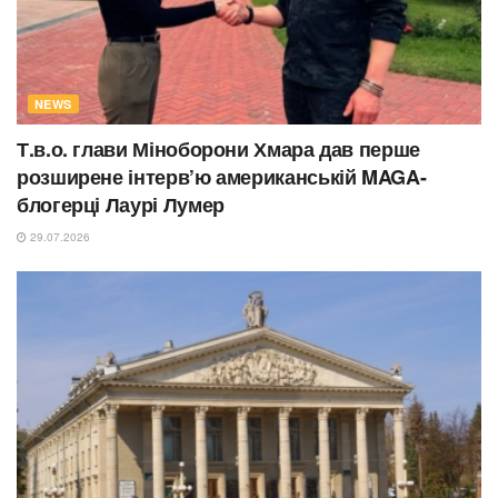
NEWS
Т.в.о. глави Міноборони Хмара дав перше
розширене інтерв’ю американській MAGA-
блогерці Лаурі Лумер
29.07.2026