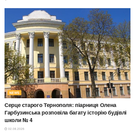
NEWS
Серце старого Тернополя: піарниця Олена
Гарбузинська розповіла багату історію будівлі
школи № 4
02.08.2026