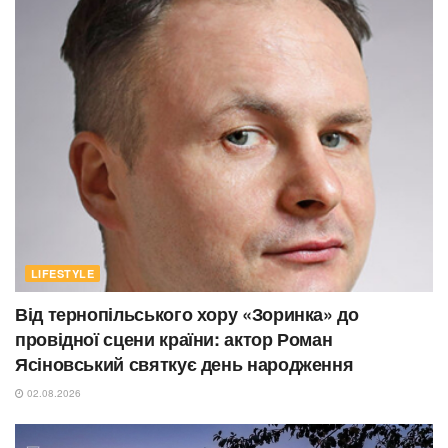
LIFESTYLE
Від тернопільського хору «Зоринка» до
провідної сцени країни: актор Роман
Ясіновський святкує день народження
02.08.2026