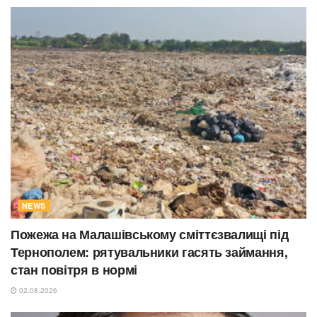
NEWS
Пожежа на Малашівському сміттєзвалищі під
Тернополем: рятувальники гасять займання,
стан повітря в нормі
02.08.2026