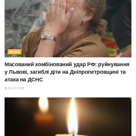
NEWS
Масований комбінований удар РФ: руйнування
у Львові, загиблі діти на Дніпропетровщині та
атака на ДСНС
30.07.2026