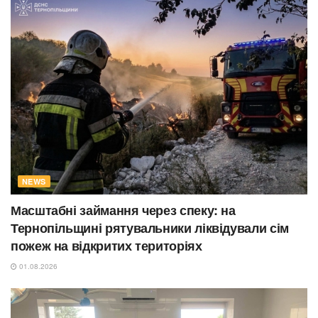
NEWS
Масштабні займання через спеку: на
Тернопільщині рятувальники ліквідували сім
пожеж на відкритих територіях
01.08.2026