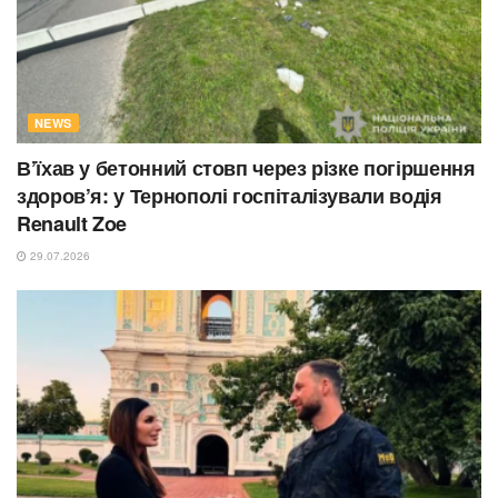
NEWS
В’їхав у бетонний стовп через різке погіршення
здоров’я: у Тернополі госпіталізували водія
Renault Zoe
29.07.2026