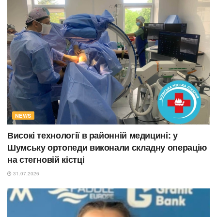
NEWS
Високі технології в районній медицині: у
Шумську ортопеди виконали складну операцію
на стегновій кістці
31.07.2026