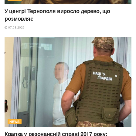
У центрі Тернополя виросло дерево, що
розмовляє
07.08.2026
NEWS
Крапка у резонансній справі 2017 року: