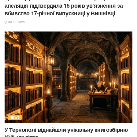
апеляція підтвердила 15 років ув’язнення за
вбивство 17-річної випускниці у Вишнівці
06.08.2026
NEWS
У Тернополі віднайшли унікальну книгозбірню