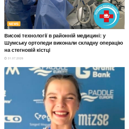
NEWS
Високі технології в районній медицині: у
Шумську ортопеди виконали складну операцію
на стегновій кістці
31.07.2026