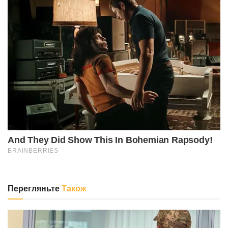
Перегляньте
Також