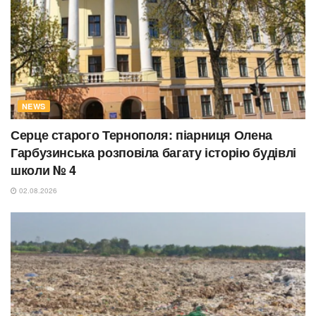
NEWS
Серце старого Тернополя: піарниця Олена
Гарбузинська розповіла багату історію будівлі
школи № 4
02.08.2026