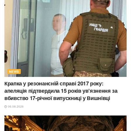
NEWS
Крапка у резонансній справі 2017 року:
апеляція підтвердила 15 років ув’язнення за
вбивство 17-річної випускниці у Вишнівці
06.08.2026