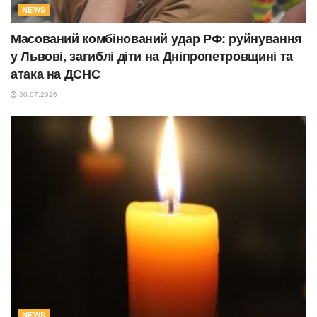
NEWS
Масований комбінований удар РФ: руйнування
у Львові, загиблі діти на Дніпропетровщині та
атака на ДСНС
30.07.2026
NEWS