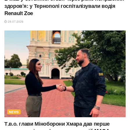
здоров’я: у Тернополі госпіталізували водія
Renault Zoe
29.07.2026
NEWS
Т.в.о. глави Міноборони Хмара дав перше