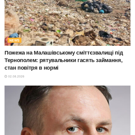
NEWS
Пожежа на Малашівському сміттєзвалищі під
Тернополем: рятувальники гасять займання,
стан повітря в нормі
02.08.2026