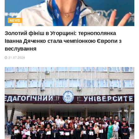
NEWS
Золотий фініш в Угорщині: тернополянка
Іванна Дяченко стала чемпіонкою Європи з
веслування
31.07.2026