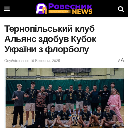
Тернопільський клуб
Альянс здобув Кубок
України з флорболу
A
Опубліковано: 16 Вересня, 2025
A