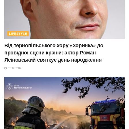
LIFESTYLE
Від тернопільського хору «Зоринка» до
провідної сцени країни: актор Роман
Ясіновський святкує день народження
02.08.2026