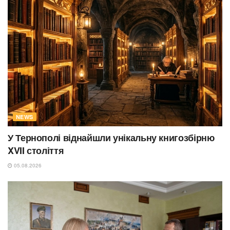
NEWS
У Тернополі віднайшли унікальну книгозбірню
XVII століття
05.08.2026